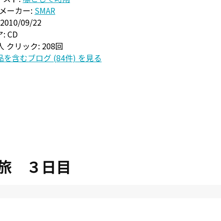
メーカー:
SMAR
2010/09/22
:
CD
8人
クリック
: 208回
を含むブログ (84件) を見る
旅 ３日目