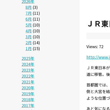
2026年
8月
(3)
7月
(11)
6月
(11)
ＪＲ東
5月
(10)
4月
(10)
3月
(10)
2月
(14)
Views: 72
1月
(15)
http://www.j
2025年
2024年
ＪＲ東日本が
2023年
道に移管。後
2022年
2021年
首都圏では、
2020年
側と大宮を結
2019年
ような位置づ
2018年
2017年
あと気になる