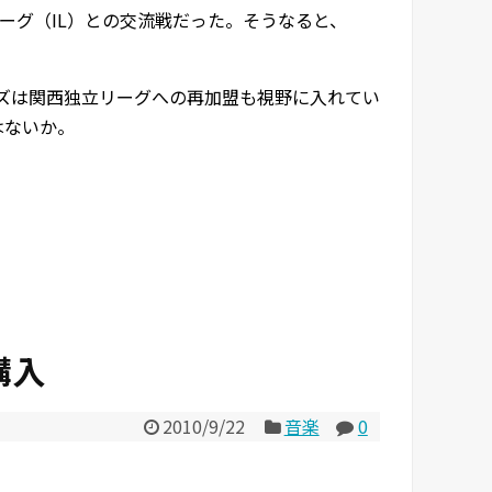
ーグ（IL）との交流戦だった。そうなると、
ンズは関西独立リーグへの再加盟も視野に入れてい
はないか。
』購入
2010/9/22
音楽
0