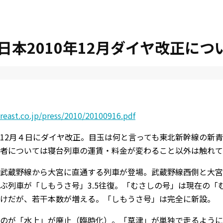
日本2010年12月ダイヤ改正につ
reast.co.jp/press/2010/20100916.pdf
12月４日にダイヤ改正。目玉は何と言っても東北新幹線の新
者については寝台列車の運賃・料金が変わること以外は触れて
武蔵野線から大宮に直通する列車が登場。武蔵野線西側と大宮
ぶ列車が「しもうさ号」3.5往復。「むさしの号」は現在の
けだが、若干本数が増える。「しもうさ号」は完全に新設。
のが「水上」が廃止（臨時化）。「草津」が単独で走るように