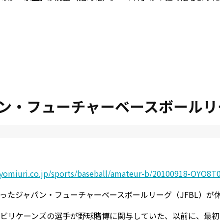
ン・フューチャーベースボールリ
a.yomiuri.co.jp/sports/baseball/amateur-b/20100918-OYO8T
ったジャパン・フューチャーベースボールリーグ（JFBL）が
ビリケーンズの選手が野球賭博に関与していた、以前に、最初