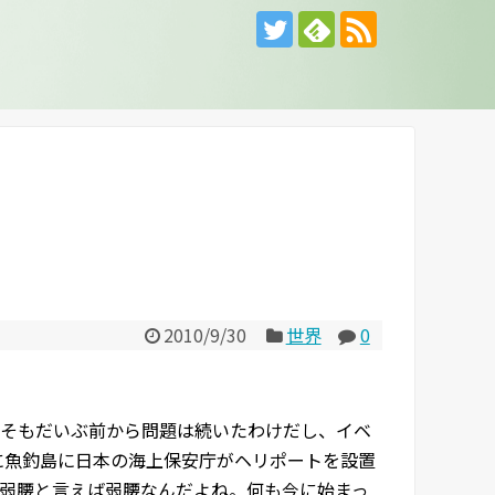
2010/9/30
世界
0
そもだいぶ前から問題は続いたわけだし、イベ
に魚釣島に日本の海上保安庁がヘリポートを設置
弱腰と言えば弱腰なんだよね。何も今に始まっ