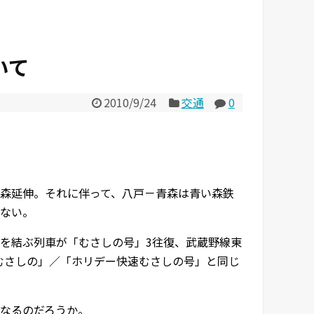
いて
2010/9/24
交通
0
青森延伸。それに伴って、八戸－青森は青い森鉄
ない。
を結ぶ列車が「むさしの号」3往復、武蔵野線東
「むさしの」／「ホリデー快速むさしの号」と同じ
なるのだろうか。