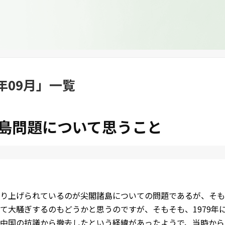
0年09月
」
一覧
島問題について思うこと
り上げられているのが尖閣諸島についての問題であるが、そも
て大騒ぎするのもどうかと思うのですが、そもそも、1979年
中国の抗議から撤去したという経緯があったようで、当時から