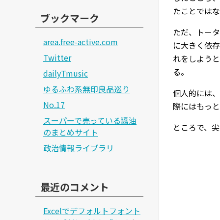
たことではな
ブックマーク
ただ、トータ
area.free-active.com
に大きく依存
Twitter
れをしようと
る。
dailyTmusic
ゆるふわ系無印良品巡り
個人的には、
No.17
際にはもっと
スーパーで売っている醤油
ところで、尖
のまとめサイト
政治情報ライブラリ
最近のコメント
Excelでデフォルトフォント