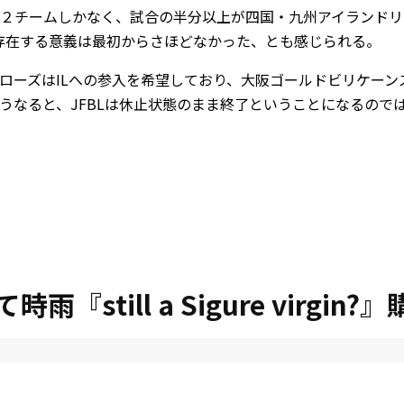
２チームしかなく、試合の半分以上が四国・九州アイランドリ
て存在する意義は最初からさほどなかった、とも感じられる。
ローズはILへの参入を希望しており、大阪ゴールドビリケー
うなると、JFBLは休止状態のまま終了ということになるので
雨『still a Sigure virgin?