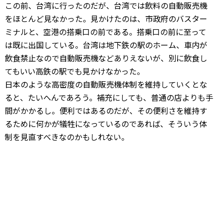
この前、台湾に行ったのだが、台湾では飲料の自動販売機
をほとんど見なかった。見かけたのは、市政府のバスター
ミナルと、空港の搭乗口の前である。搭乗口の前に至って
は既に出国している。台湾は地下鉄の駅のホーム、車内が
飲食禁止なので自動販売機などありえないが、別に飲食し
てもいい高鉄の駅でも見かけなかった。
日本のような高密度の自動販売機体制を維持していくとな
ると、たいへんであろう。補充にしても、普通の店よりも手
間がかかるし。便利ではあるのだが、その便利さを維持す
るために何かが犠牲になっているのであれば、そういう体
制を見直すべきなのかもしれない。