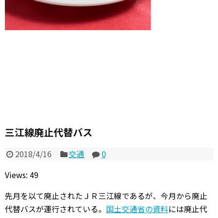
三江線廃止代替バス
2018/4/16
交通
0
Views: 49
先月を以て廃止されたＪＲ三江線であるが、今月から廃止
代替バスが運行されている。
国土交通省の資料
には廃止代