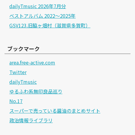
dailyTmusic 2026年7月分
ベストアルバム 2022～2025年
GSV123.旧脇ヶ畑村（滋賀県多賀町）
ブックマーク
area.free-active.com
Twitter
dailyTmusic
ゆるふわ系無印良品巡り
No.17
スーパーで売っている醤油のまとめサイト
政治情報ライブラリ