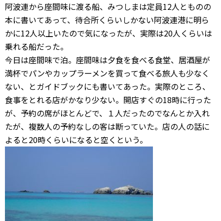
阿波連から座間味に渡る船、みつしまは定員12人とものの
本に書いてあって、待合所くらいしかない阿波連港に明ら
かに12人以上いたので気になったが、実際は20人くらいは
乗れる船だった。
今日は座間味で泊。座間味は夕食を食べる食堂、居酒屋が
満杯でパンやカップラーメンを買って食べる旅人も少なく
ない、とガイドブックにも書いてあった。実際のところ、
食事をとれる店がかなり少ない。開店すぐの18時に行った
が、予約の席がほとんどで、１人だったのでなんとか入れ
たが、複数人の予約なしの客は断っていた。店の人の話に
よると20時くらいになると空くという。