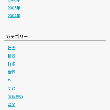
2005年
2004年
カテゴリー
社会
精読
打順
世界
旅
交通
情報技術
音楽