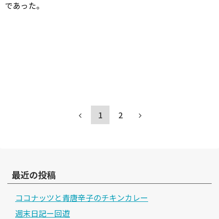
であった。
1
2
最近の投稿
ココナッツと青唐辛子のチキンカレー
週末日記ー回遊