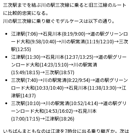
三次駅までを結ぶ川の駅三次線に乗ると旧三江線のルート
に比較的忠実になる。
川の駅三次線に乗り継ぐモデルケースは以下の通り。
江津駅(7:06)→石見川本(8:19/9:00)→道の駅グリーンロ
ード大和(9:58/10:40)→川の駅常清(11:19/12:10)→三次
駅(12:55)
江津駅(11:30)→石見川本(12:37/13:25)→道の駅グリー
ンロード大和(14:23/15:10)→川の駅常清
(15:49/18:15)→三次駅(18:57)
三次駅(7:40)→川の駅常清(8:22/9:54)→道の駅グリーン
ロード大和(10:33/10:40)→石見川本(11:38/13:30)→江
津駅(14:37)
三次駅(10:10)→川の駅常清(10:52/14:14)→道の駅グリ
ーンロード大和(14:53/16:02)→石見川本
(17:00/17:15)→江津駅(18:26)
いちばんまともなのは江津を7時台に出る乗り継ぎか。次は