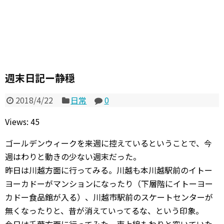
週末日記ー静穏
2018/4/22
日常
0
Views: 45
ゴールデンウィークを来週に控えているということで、今
週はわりと動きの少ない週末だった。
昨日は川越方面に行ってみる。川越も本川越駅前のイトー
ヨーカドーがマンションになったり（下層階にイトーヨー
カドー食品館が入る）、川越市駅前のスケートセンターが
無くなったりと、昔が消えていってるな、という印象。