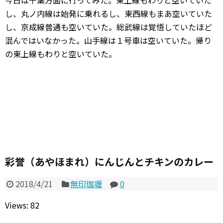
今日は千葉方面に行ってみた。東上線もわりと空いていた
し、丸ノ内線は始発に乗れるし、東西線もまあ空いていた
し、京成線普通も空いていた。総武線は覚悟していたほど
混んではいなかった。山手線は１号車は空いていた。帰り
の東上線もわりと空いていた。
彩誉（あやほまれ）にんじんとチキンのカレー
2018/4/21
無印珈竰
0
Views: 82