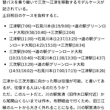
替バスを乗り継いで三次〜江津を移動するモデルケースが
記されている。
土日祝日のケースを抜粋すると、
江津駅(7:06)→石見川本(8:19/9:00)→道の駅グリーンロ
ード大和(9:58/10:40)→三次駅(12:04)
江津駅(11:30)→石見川本(12:37/13:25)→道の駅グリー
ンロード大和(14:23/15:10)→三次駅(16:34)
三次駅(9:09)→道の駅グリーンロード大和
(10:33/10:40)→石見川本(11:38/13:30)→江津駅(14:37)
三次駅(13:29)→道の駅グリーンロード大和
(14:53/16:02)→石見川本(17:00/17:15)→江津駅(18:26)
江津から三次方面に向かった際は往復が可能、と書いてあ
るが、往復する人はいるのだろうか？
ただ、このルートだと、川の駅常清（旧作木口駅付近）か
ら尾関山くらいまでは作木、布野経由で行くため、旧三江
線のルートから大きく外れることになる。川の駅常清から