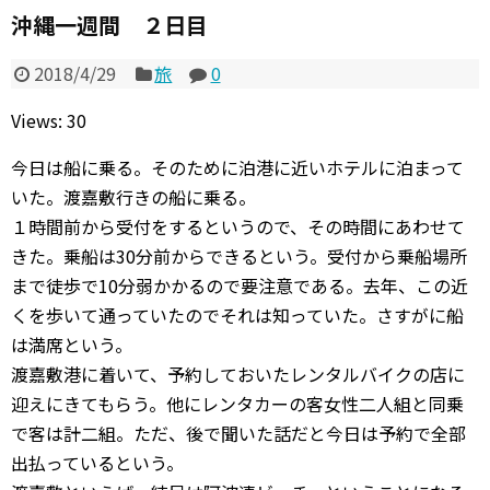
沖縄一週間 ２日目
2018/4/29
旅
0
Views: 30
今日は船に乗る。そのために泊港に近いホテルに泊まって
いた。渡嘉敷行きの船に乗る。
１時間前から受付をするというので、その時間にあわせて
きた。乗船は30分前からできるという。受付から乗船場所
まで徒歩で10分弱かかるので要注意である。去年、この近
くを歩いて通っていたのでそれは知っていた。さすがに船
は満席という。
渡嘉敷港に着いて、予約しておいたレンタルバイクの店に
迎えにきてもらう。他にレンタカーの客女性二人組と同乗
で客は計二組。ただ、後で聞いた話だと今日は予約で全部
出払っているという。