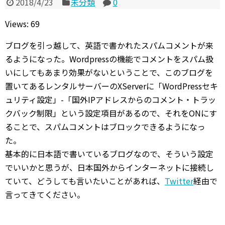
2018/4/23
未分類
0
Views: 69
ブログを引っ越して、英語で書かれたスパムコメントが来
るようになった。Wordpressの機能でコメントをスパム扱
いにしてもあまり効果がないということで、このブログを
置いてあるレンタルサーバーのXServerに「WordPressセキ
ュリティ設定」-「国外IPアドレスからのコメント・トラッ
クバック制限」という設定項目があるので、それをONにす
ることで、スパムコメントはブロックできるようになっ
た。
基本的に日本語で書いているブログなので、そういう設定
でいいかと思うが、日本国外からインターネットに接続し
ていて、どうしても言いたいことがあれば、
Twitter
経由で
言ってきてください。