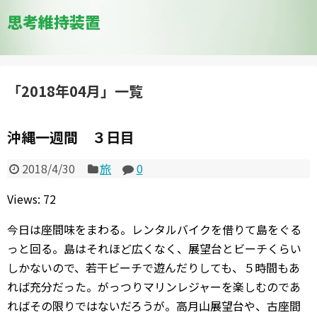
思考維持装置
「
2018年04月
」
一覧
沖縄一週間 ３日目
2018/4/30
旅
0
Views: 72
今日は座間味をまわる。レンタルバイクを借りて島をぐる
っと回る。島はそれほど広くなく、展望台とビーチくらい
しかないので、若干ビーチで遊んだりしても、５時間もあ
れば充分だった。がっつりマリンレジャーを楽しむのであ
ればその限りではないだろうが。高月山展望台や、古座間