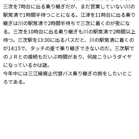
三次を7時台に出る乗り継ぎだが、まだ営業していない川の
駅常清で1時間半待つことになる。江津を11時台に出る乗り
継ぎは川の駅常清で2時間半待ちで三次に着くのが夜にな
る。三次を10時台に出る乗り継ぎも川の駅常清で2時間以上
待つ。三次駅を13:30に出るバスだと、川の駅常清に着くの
が14:15で、タッチの差で乗り継ぎできないのだ。三次駅で
のＪＲとの接続もだいぶ時間があり、何故こういうダイヤ
になっているかは謎。
今年中には三江線廃止代替バス乗り継ぎの旅をしたいとこ
ろである。