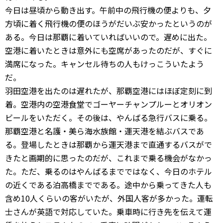
今日は昼頃から動き出す。午前中の飛行機の便よりも、夕
方頃に着く飛行機の便のほうがだいぶ安かったというのが
ある。今日は那覇に着いていればいいので。遅めに出た。
空港に着いたときは意外にも空席があったのだが、すぐに
満席になった。キャンセル待ちの人もけっこういたよう
だ。
羽田空港を出たのは遅れたが、那覇空港にはほぼ定刻に到
着。空港内の空港食堂でゴーヤーチャンプルーとオリオン
ビールをいただく。その後は、やんばる急行バスに乗る。
那覇空港と名護・美ら海水族館・運天港を結ぶバスであ
る。登場したときは那覇から運天港まで直通するバスがで
きたと画期的に思ったのだが、これまで乗る機会がなかっ
た。ただ、乗るのはやんばるまでではなく、今日のホテル
の近くである泊高橋までである。途中から乗ってきた人も
含め10人くらいの客がいたが、外国人客が多かった。運転
士さんが英語で対応していた。乗車時に行き先を伝えて運