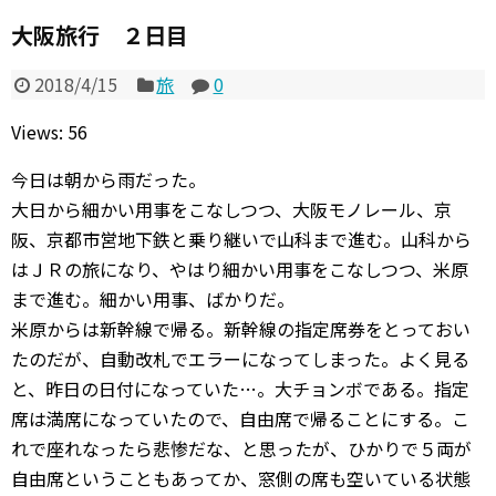
大阪旅行 ２日目
2018/4/15
旅
0
Views: 56
今日は朝から雨だった。
大日から細かい用事をこなしつつ、大阪モノレール、京
阪、京都市営地下鉄と乗り継いで山科まで進む。山科から
はＪＲの旅になり、やはり細かい用事をこなしつつ、米原
まで進む。細かい用事、ばかりだ。
米原からは新幹線で帰る。新幹線の指定席券をとっておい
たのだが、自動改札でエラーになってしまった。よく見る
と、昨日の日付になっていた…。大チョンボである。指定
席は満席になっていたので、自由席で帰ることにする。こ
れで座れなったら悲惨だな、と思ったが、ひかりで５両が
自由席ということもあってか、窓側の席も空いている状態