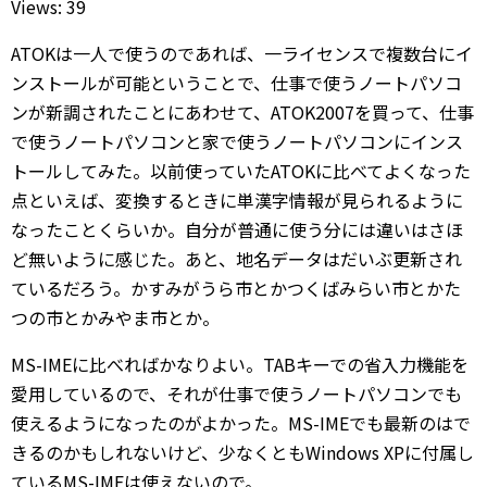
Views: 39
ATOKは一人で使うのであれば、一ライセンスで複数台にイ
ンストールが可能ということで、仕事で使うノートパソコ
ンが新調されたことにあわせて、ATOK2007を買って、仕事
で使うノートパソコンと家で使うノートパソコンにインス
トールしてみた。以前使っていたATOKに比べてよくなった
点といえば、変換するときに単漢字情報が見られるように
なったことくらいか。自分が普通に使う分には違いはさほ
ど無いように感じた。あと、地名データはだいぶ更新され
ているだろう。かすみがうら市とかつくばみらい市とかた
つの市とかみやま市とか。
MS-IMEに比べればかなりよい。TABキーでの省入力機能を
愛用しているので、それが仕事で使うノートパソコンでも
使えるようになったのがよかった。MS-IMEでも最新のはで
きるのかもしれないけど、少なくともWindows XPに付属し
ているMS-IMEは使えないので。