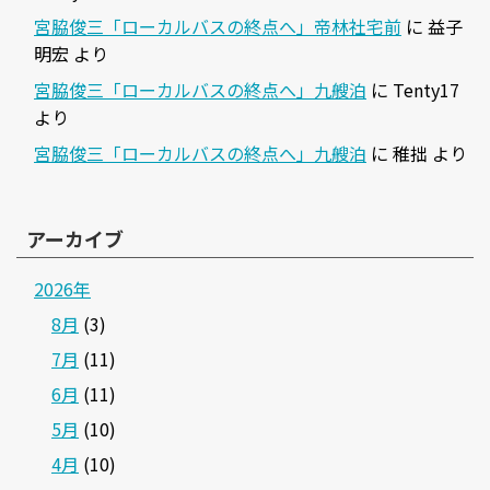
宮脇俊三「ローカルバスの終点へ」帝林社宅前
に
益子
明宏
より
宮脇俊三「ローカルバスの終点へ」九艘泊
に
Tenty17
より
宮脇俊三「ローカルバスの終点へ」九艘泊
に
稚拙
より
アーカイブ
2026年
8月
(3)
7月
(11)
6月
(11)
5月
(10)
4月
(10)