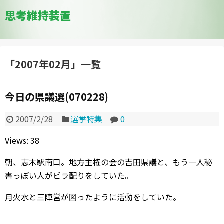
思考維持装置
「
2007年02月
」
一覧
今日の県議選(070228)
2007/2/28
選挙特集
0
Views: 38
朝、志木駅南口。地方主権の会の吉田県議と、もう一人秘
書っぽい人がビラ配りをしていた。
月火水と三陣営が図ったように活動をしていた。