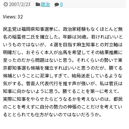
2007/2/23
政治
0
Views: 32
民主党は福岡県知事選挙に、政治家経験もなくほとんど無
名の稲富修二氏を擁立した。年齢は36歳。若ければいいと
いうものではないが、４選を目指す麻生知事との対立軸は
明確だし、おそらく本人が出馬を希望してその結果推薦に
至ったのだから問題はないと思う。それくらいの勢いで東
京都知事選も候補を擁立すればいいと思うのだが、勝てる
候補ということに泥濘しすぎて、結局迷走しているような
気がする。菅直人代表代行を推す声が強いが、私は菅氏は
知事に向かないように思う。勝てることを第一に考えて、
実際に知事をやらせたらどうなるかを考えないのは、都民
のことを考えずに自分の勢力の伸張のことだけを考えてい
るととられても仕方がないのではないだろうか。