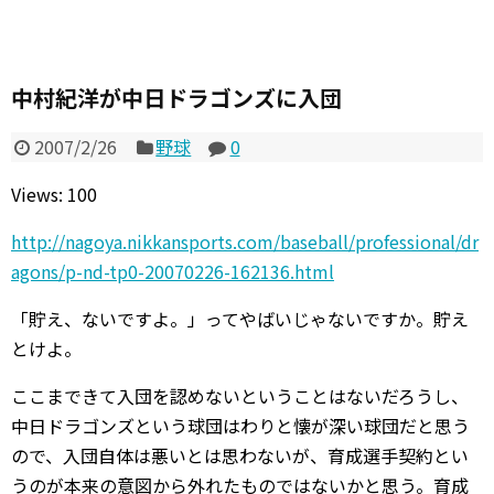
中村紀洋が中日ドラゴンズに入団
2007/2/26
野球
0
Views: 100
http://nagoya.nikkansports.com/baseball/professional/dr
agons/p-nd-tp0-20070226-162136.html
「貯え、ないですよ。」ってやばいじゃないですか。貯え
とけよ。
ここまできて入団を認めないということはないだろうし、
中日ドラゴンズという球団はわりと懐が深い球団だと思う
ので、入団自体は悪いとは思わないが、育成選手契約とい
うのが本来の意図から外れたものではないかと思う。育成