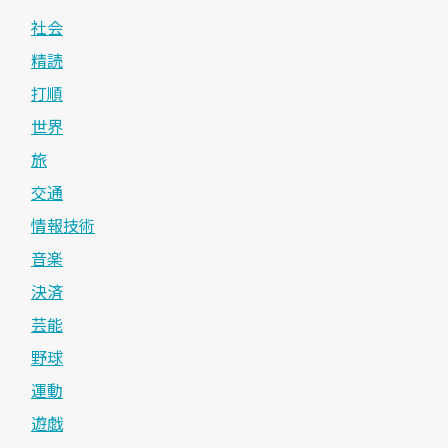
社会
精読
打順
世界
旅
交通
情報技術
音楽
決済
芸能
野球
運動
遊戯