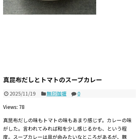
真昆布だしとトマトのスープカレー
2025/11/19
無印珈竰
0
Views: 78
真昆布だしの味もトマトの味もあまり感じず。カレーの味
がした。言われてみれば和を少し感じるかも、という程
度。スープカレーは具が命みたいなところがあるが、豚