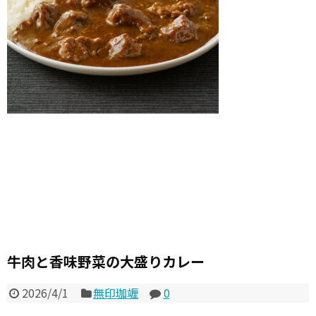
牛肉と香味野菜の大盛りカレー
2026/4/1
無印珈竰
0