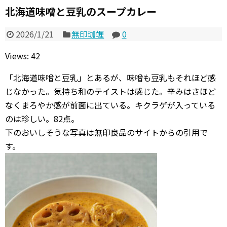
北海道味噌と豆乳のスープカレー
2026/1/21
無印珈竰
0
Views: 42
「北海道味噌と豆乳」とあるが、味噌も豆乳もそれほど感
じなかった。気持ち和のテイストは感じた。辛みはさほど
なくまろやか感が前面に出ている。キクラゲが入っている
のは珍しい。82点。
下のおいしそうな写真は無印良品のサイトからの引用で
す。