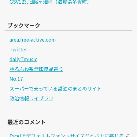
GSV123.旧脇ヶ畑村（滋賀県多賀町）
ブックマーク
area.free-active.com
Twitter
dailyTmusic
ゆるふわ系無印良品巡り
No.17
スーパーで売っている醤油のまとめサイト
政治情報ライブラリ
最近のコメント
Excelでデフォルトフォントサイズだとバカに感じる
に