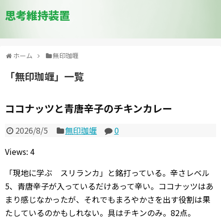
思考維持装置
ホーム
無印珈竰
「
無印珈竰
」
一覧
ココナッツと青唐辛子のチキンカレー
2026/8/5
無印珈竰
0
Views: 4
「現地に学ぶ スリランカ」と銘打っている。辛さレベル
5、青唐辛子が入っているだけあって辛い。ココナッツはあ
まり感じなかったが、それでもまろやかさを出す役割は果
たしているのかもしれない。具はチキンのみ。82点。