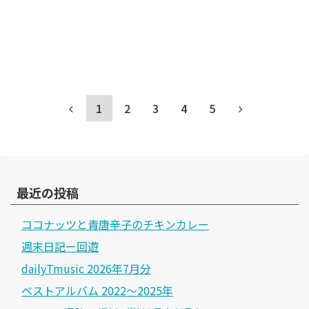
1
2
3
4
5
最近の投稿
ココナッツと青唐辛子のチキンカレー
週末日記ー回遊
dailyTmusic 2026年7月分
ベストアルバム 2022～2025年