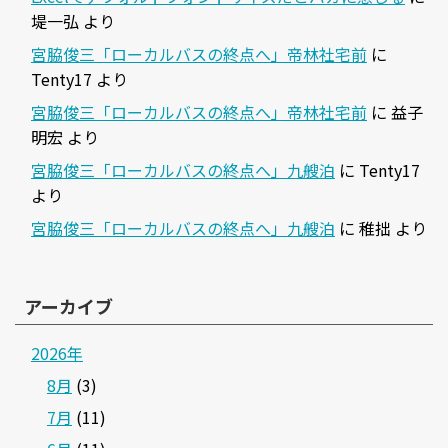
堤一弘
より
宮脇俊三「ローカルバスの終点へ」帝林社宅前
に
Tenty17
より
宮脇俊三「ローカルバスの終点へ」帝林社宅前
に
益子
明宏
より
宮脇俊三「ローカルバスの終点へ」九艘泊
に
Tenty17
より
宮脇俊三「ローカルバスの終点へ」九艘泊
に
稚拙
より
アーカイブ
2026年
8月
(3)
7月
(11)