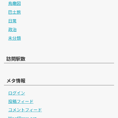
鳥瞰図
巴士旅
日常
政治
未分類
訪問駅数
メタ情報
ログイン
投稿フィード
コメントフィード
WordPress.org