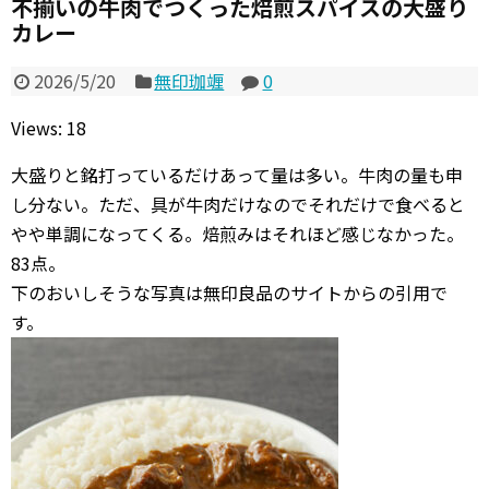
不揃いの牛肉でつくった焙煎スパイスの大盛り
カレー
2026/5/20
無印珈竰
0
Views: 18
大盛りと銘打っているだけあって量は多い。牛肉の量も申
し分ない。ただ、具が牛肉だけなのでそれだけで食べると
やや単調になってくる。焙煎みはそれほど感じなかった。
83点。
下のおいしそうな写真は無印良品のサイトからの引用で
す。