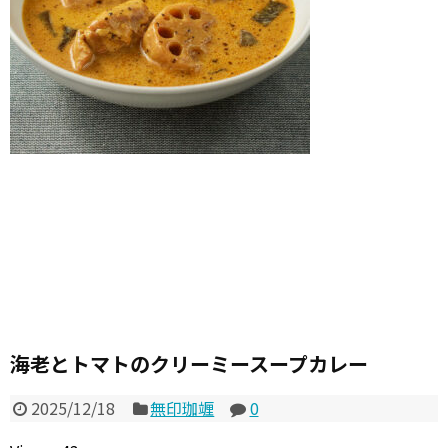
海老とトマトのクリーミースープカレー
2025/12/18
無印珈竰
0