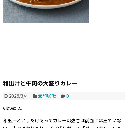
和出汁と牛肉の大盛りカレー
2026/3/4
無印珈竰
0
Views: 25
和出汁というだけあってカレーの強さは前面には出ていな