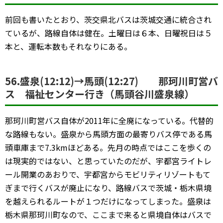
前回も書いたとおり、茨交県北バスは茨城交通に統合され
ているが、路線自体は健在。土曜日は６本、日曜祝日は５
本と、運転本数もそれなりにある。
56.盛泉(12:12)→馬頭(12:27) 那珂川町営バ
ス 福祉センター行き（馬頭谷川盛泉線）
那珂川町営バス自体が2011年に全廃になっている。代替的
な路線もない。盛泉から馬頭方面の最寄りバス停である馬
頭車庫まで7.3kmほどある。先月の時点ではここを歩くの
は現実的ではない、と思っていたのだが、宇都宮ライトレ
ール開業のあおりで、宇都宮からモビリティリゾートもて
ぎまで行くバスが廃止になり、路線バスで茨城・栃木県境
を越えられるルートが１つだけになってしまった。盛泉は
栃木県那珂川町なので、ここまで来ると県境自体はバスで