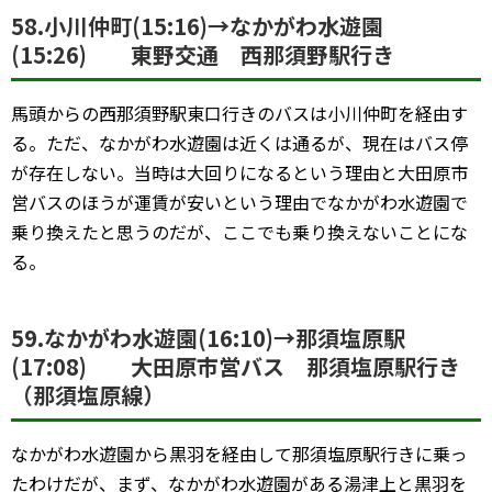
58.小川仲町(15:16)→なかがわ水遊園
(15:26) 東野交通 西那須野駅行き
馬頭からの西那須野駅東口行きのバスは小川仲町を経由す
る。ただ、なかがわ水遊園は近くは通るが、現在はバス停
が存在しない。当時は大回りになるという理由と大田原市
営バスのほうが運賃が安いという理由でなかがわ水遊園で
乗り換えたと思うのだが、ここでも乗り換えないことにな
る。
59.なかがわ水遊園(16:10)→那須塩原駅
(17:08) 大田原市営バス 那須塩原駅行き
（那須塩原線）
なかがわ水遊園から黒羽を経由して那須塩原駅行きに乗っ
たわけだが、まず、なかがわ水遊園がある湯津上と黒羽を