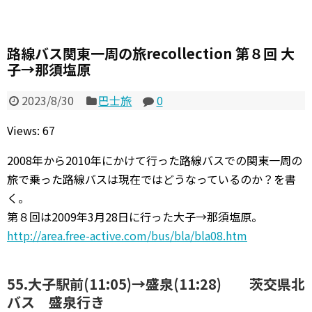
路線バス関東一周の旅recollection 第８回 大
子→那須塩原
2023/8/30
巴士旅
0
Views: 67
2008年から2010年にかけて行った路線バスでの関東一周の
旅で乗った路線バスは現在ではどうなっているのか？を書
く。
第８回は2009年3月28日に行った大子→那須塩原。
http://area.free-active.com/bus/bla/bla08.htm
55.大子駅前(11:05)→盛泉(11:28) 茨交県北
バス 盛泉行き