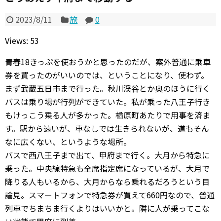
2023/8/11
旅
0
Views: 53
青春18きっぷを使おうかと思ったのだが、案外普通に乗車
券を買ったのがいいのでは、ということになり、使わず。
まず武蔵五日市まで行った。秋川渓谷とか奥のほうに行く
バスは乗り場が行列ができていた。私が乗った八王子行き
もけっこう乗る人が多かった。楢原町あたりで用事を済ま
す。駅から遠いが、車なしでは生きられないが、道もそん
なに広くない、というような場所。
バスで西八王子まで出て、甲府まで行く。大月から特急に
乗った。中央線特急も全席指定席になっているが、大月で
降りる人もいるから、大月からなら乗れるだろうという目
論見。スマートフォンで特急券が買えて660円なので、普通
列車でちまちま行くよりはいいかと。隣に人が乗ってこな