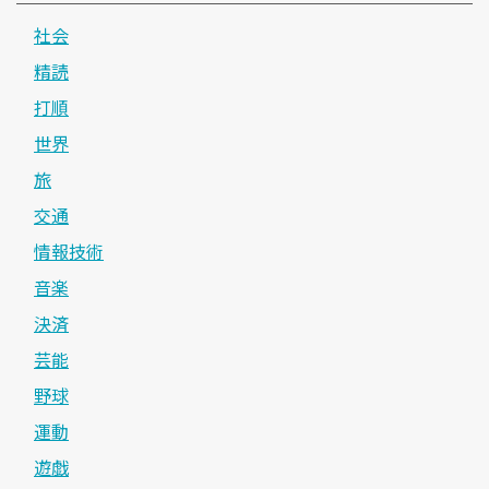
社会
精読
打順
世界
旅
交通
情報技術
音楽
決済
芸能
野球
運動
遊戯