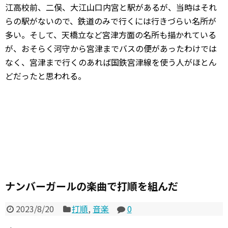
江高校前、二俣、大江山口内宮と駅があるが、当時はそれ
らの駅がないので、鉄道のみで行くには行きづらい名所が
多い。そして、天橋立など宮津方面の名所も描かれている
が、おそらく河守から宮津までバスの便があったわけでは
なく、宮津まで行くのあれば国鉄宮津線を使う人がほとん
どだったと思われる。
ナンバーガールの楽曲で打順を組んだ
2023/8/20
打順
,
音楽
0