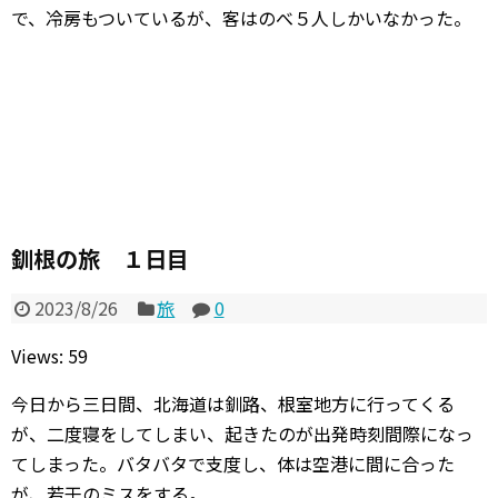
で、冷房もついているが、客はのべ５人しかいなかった。
釧根の旅 １日目
2023/8/26
旅
0
Views: 59
今日から三日間、北海道は釧路、根室地方に行ってくる
が、二度寝をしてしまい、起きたのが出発時刻間際になっ
てしまった。バタバタで支度し、体は空港に間に合った
が、若干のミスをする。