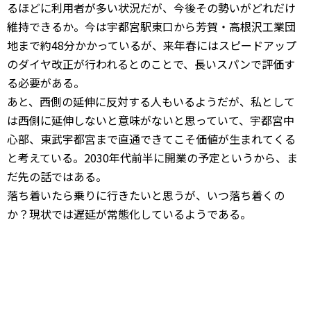
るほどに利用者が多い状況だが、今後その勢いがどれだけ
維持できるか。今は宇都宮駅東口から芳賀・高根沢工業団
地まで約48分かかっているが、来年春にはスピードアップ
のダイヤ改正が行われるとのことで、長いスパンで評価す
る必要がある。
あと、西側の延伸に反対する人もいるようだが、私として
は西側に延伸しないと意味がないと思っていて、宇都宮中
心部、東武宇都宮まで直通できてこそ価値が生まれてくる
と考えている。2030年代前半に開業の予定というから、ま
だ先の話ではある。
落ち着いたら乗りに行きたいと思うが、いつ落ち着くの
か？現状では遅延が常態化しているようである。