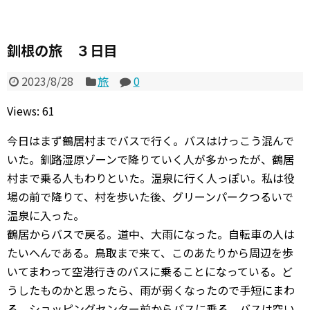
釧根の旅 ３日目
2023/8/28
旅
0
Views: 61
今日はまず鶴居村までバスで行く。バスはけっこう混んで
いた。釧路湿原ゾーンで降りていく人が多かったが、鶴居
村まで乗る人もわりといた。温泉に行く人っぽい。私は役
場の前で降りて、村を歩いた後、グリーンパークつるいで
温泉に入った。
鶴居からバスで戻る。道中、大雨になった。自転車の人は
たいへんである。鳥取まで来て、このあたりから周辺を歩
いてまわって空港行きのバスに乗ることになっている。ど
うしたものかと思ったら、雨が弱くなったので手短にまわ
る。ショッピングセンター前からバスに乗る。バスは空い