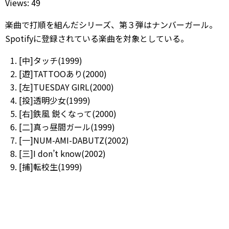
Views: 49
楽曲で打順を組んだシリーズ、第３弾はナンバーガール。
Spotifyに登録されている楽曲を対象としている。
[中]タッチ(1999)
[遊]TATTOOあり(2000)
[左]TUESDAY GIRL(2000)
[投]透明少女(1999)
[右]鉄風 鋭くなって(2000)
[二]真っ昼間ガール(1999)
[一]NUM-AMI-DABUTZ(2002)
[三]I don’t know(2002)
[捕]転校生(1999)