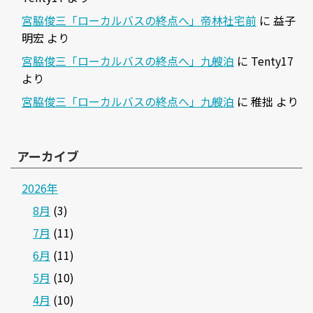
宮脇俊三「ローカルバスの終点へ」帝林社宅前
に
益子
明宏
より
宮脇俊三「ローカルバスの終点へ」九艘泊
に
Tenty17
より
宮脇俊三「ローカルバスの終点へ」九艘泊
に
稚拙
より
アーカイブ
2026年
8月
(3)
7月
(11)
6月
(11)
5月
(10)
4月
(10)