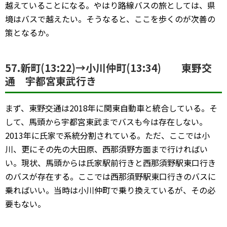
越えていることになる。やはり路線バスの旅としては、県
境はバスで越えたい。そうなると、ここを歩くのが次善の
策となるか。
57.新町(13:22)→小川仲町(13:34) 東野交
通 宇都宮東武行き
まず、東野交通は2018年に関東自動車と統合している。そ
して、馬頭から宇都宮東武までバスも今は存在しない。
2013年に氏家で系統分割されている。ただ、ここでは小
川、更にその先の大田原、西那須野方面まで行ければい
い。現状、馬頭からは氏家駅前行きと西那須野駅東口行き
のバスが存在する。ここでは西那須野駅東口行きのバスに
乗ればいい。当時は小川仲町で乗り換えているが、その必
要もない。