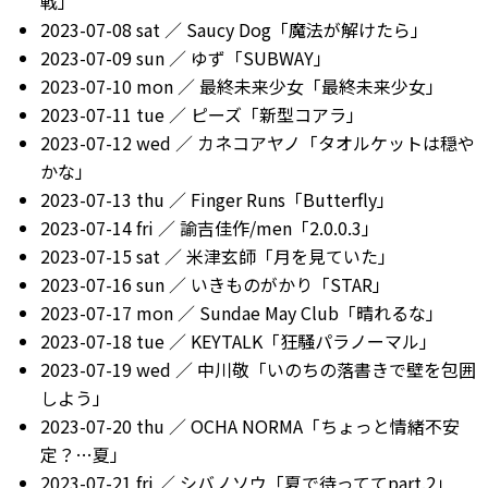
戦」
2023-07-08 sat ／ Saucy Dog「魔法が解けたら」
2023-07-09 sun ／ ゆず「SUBWAY」
2023-07-10 mon ／ 最終未来少女「最終未来少女」
2023-07-11 tue ／ ピーズ「新型コアラ」
2023-07-12 wed ／ カネコアヤノ「タオルケットは穏や
かな」
2023-07-13 thu ／ Finger Runs「Butterfly」
2023-07-14 fri ／ 諭吉佳作/men「2.0.0.3」
2023-07-15 sat ／ 米津玄師「月を見ていた」
2023-07-16 sun ／ いきものがかり「STAR」
2023-07-17 mon ／ Sundae May Club「晴れるな」
2023-07-18 tue ／ KEYTALK「狂騒パラノーマル」
2023-07-19 wed ／ 中川敬「いのちの落書きで壁を包囲
しよう」
2023-07-20 thu ／ OCHA NORMA「ちょっと情緒不安
定？…夏」
2023-07-21 fri ／ シバノソウ「夏で待っててpart.2」