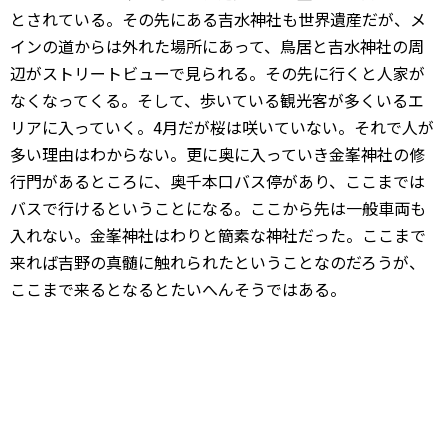
とされている。その先にある吉水神社も世界遺産だが、メ
インの道からは外れた場所にあって、鳥居と吉水神社の周
辺がストリートビューで見られる。その先に行くと人家が
なくなってくる。そして、歩いている観光客が多くいるエ
リアに入っていく。4月だが桜は咲いていない。それで人が
多い理由はわからない。更に奥に入っていき金峯神社の修
行門があるところに、奥千本口バス停があり、ここまでは
バスで行けるということになる。ここから先は一般車両も
入れない。金峯神社はわりと簡素な神社だった。ここまで
来れば吉野の真髄に触れられたということなのだろうが、
ここまで来るとなるとたいへんそうではある。