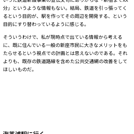
分」というような情報もない。結局、鉄道を引っ張ってく
るという目的が、駅を作ってその周辺を開発する、という
目的にすり替わっているように感じる。
そういうわけで、私が現時点で出ている情報から考える
に、既に住んでいる一般の新座市民に大きなメリットをも
たらせるという視点での計画とは思えないのである。それ
よりも、既存の鉄道路線を含めた公共交通網の改善をして
ほしいものだ。
海芝浦駅に行く