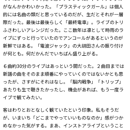
がなんかかわいかった。「プラスティックガール」は個人
的には名曲の類だと思っているのだが、生だとそれが一層
際だった。最後は最後らしく「最終電車」。ライブのトリ
ふさわしいアレンジだった。ここ数年は凛として時雨のラ
イブにずっと行っていたのでアンコールがあるというのが
新鮮ではある。「電波ジャック」の大胡田さんの振り付け
が何とも。何だかんだでいちばん盛り上がる。
６曲約30分のライブはあっという間だった。２曲目までは
新譜の曲をそのまま順番にやっていくのではないかとも思
ったが、さすがにそれはなし。「脳内戦争」「トリップ」
あたりも生で聴きたかったし、機会があれば、もう一度ラ
イブで観てみたい。
客はわりとおとなしく観ていたという印象。私もそうだ
が、いまいち「どこまでやっていいものなのか」感がつか
めなかった気がする。まあ、インストアライブということ