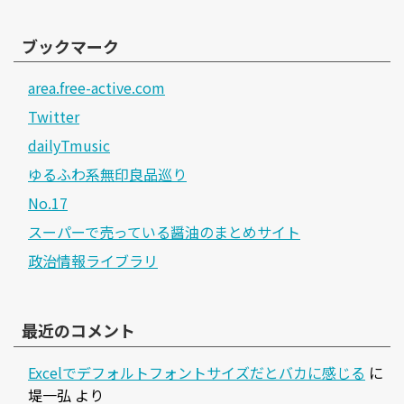
ブックマーク
area.free-active.com
Twitter
dailyTmusic
ゆるふわ系無印良品巡り
No.17
スーパーで売っている醤油のまとめサイト
政治情報ライブラリ
最近のコメント
Excelでデフォルトフォントサイズだとバカに感じる
に
堤一弘
より