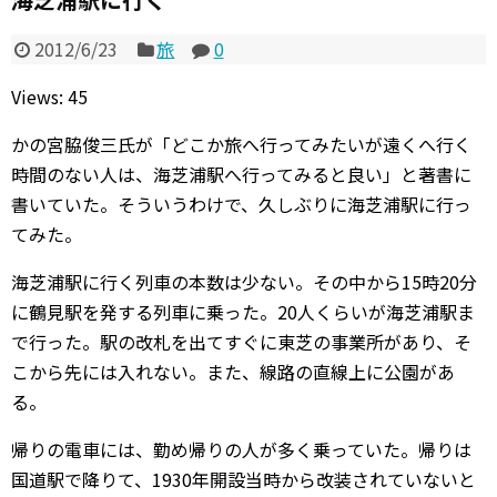
2012/6/23
旅
0
Views: 45
かの宮脇俊三氏が「どこか旅へ行ってみたいが遠くへ行く
時間のない人は、海芝浦駅へ行ってみると良い」と著書に
書いていた。そういうわけで、久しぶりに海芝浦駅に行っ
てみた。
海芝浦駅に行く列車の本数は少ない。その中から15時20分
に鶴見駅を発する列車に乗った。20人くらいが海芝浦駅ま
で行った。駅の改札を出てすぐに東芝の事業所があり、そ
こから先には入れない。また、線路の直線上に公園があ
る。
帰りの電車には、勤め帰りの人が多く乗っていた。帰りは
国道駅で降りて、1930年開設当時から改装されていないと