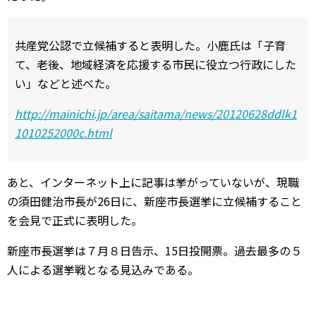
共産党公認で立候補すると表明した。小鹿氏は「子育
て、老後、地域経済を応援する市民に役立つ行政にした
い」などと述べた。
http://mainichi.jp/area/saitama/news/20120628ddlk1
1010252000c.html
あと、インターネット上に記事は挙がっていないが、現職
の須田健治市長が26日に、新座市長選挙に立候補すること
を会見で正式に表明した。
新座市長選挙は７月８日告示、15日投開票。過去最多の５
人による選挙戦となる見込みである。