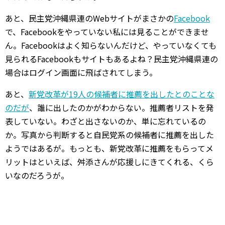
あと、民主党沖縄県連のWebサイトがまさかの
Facebook
で、Facebookをやっていない私には見ることができませ
ん。Facebookはよく知らないんだけど、やっていなくても
見られるFacebookもサイトもあるよね？民主党沖縄県連の
場合はログイン画面に飛ばされてしまう。
あと、
新党改革が19人の候補者に推薦を出したとのことな
のだが
、誰に出したのかがわからない。推薦者リストを発
表していない。わざと出さないのか、単に忘れているの
か。写真から判断すると自民党系の候補者に推薦を出した
ようではあるが。もっとも、新党改革に推薦をもらってメ
リットはといえば、舛添さんが応援しにきてくれる、くら
いなのだろうが。