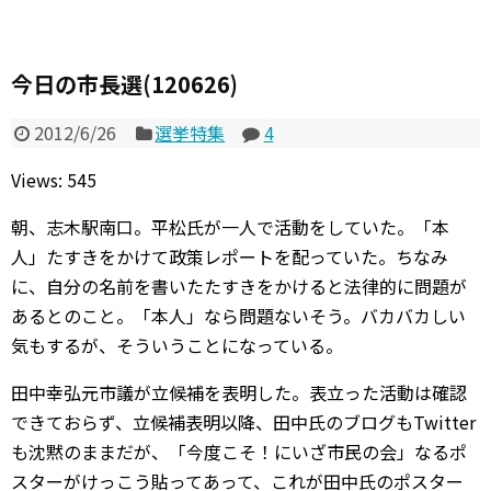
今日の市長選(120626)
2012/6/26
選挙特集
4
Views: 545
朝、志木駅南口。平松氏が一人で活動をしていた。「本
人」たすきをかけて政策レポートを配っていた。ちなみ
に、自分の名前を書いたたすきをかけると法律的に問題が
あるとのこと。「本人」なら問題ないそう。バカバカしい
気もするが、そういうことになっている。
田中幸弘元市議が立候補を表明した。表立った活動は確認
できておらず、立候補表明以降、田中氏のブログもTwitter
も沈黙のままだが、「今度こそ！にいざ市民の会」なるポ
スターがけっこう貼ってあって、これが田中氏のポスター