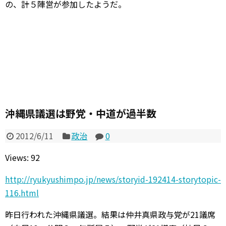
の、計５陣営が参加したようだ。
沖縄県議選は野党・中道が過半数
2012/6/11
政治
0
Views: 92
http://ryukyushimpo.jp/news/storyid-192414-storytopic-
116.html
昨日行われた沖縄県議選。結果は仲井真県政与党が21議席