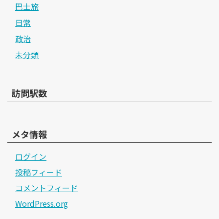
巴士旅
日常
政治
未分類
訪問駅数
メタ情報
ログイン
投稿フィード
コメントフィード
WordPress.org