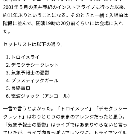
2001年５月の奥井亜紀のインストアライブに行った以来、
約11年ぶりということになる。そのときと一緒で入場前は
階段に並んで、開演19時の20分前くらいには会場に入れ
た。
セットリストは以下の通り。
トロイメライ
デモクラシークレット
気象予報士の憂鬱
プラスティックガール
最終電車
電波ジャック（アンコール）
一言で言うとよかった。「トロイメライ」「デモクラシー
クレット」はわりとＣＤのままのアレンジだったと思う。
「気象予報士の憂鬱」はライブではあまりやらないと言っ
ていたが、ライブ向きっぽいアレンジに。トライアングル