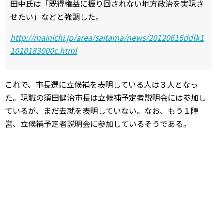
田中氏は「既得権益に振り回されない地方政治を実現さ
せたい」などと強調した。
http://mainichi.jp/area/saitama/news/20120616ddlk1
1010183000c.html
これで、市長選に立候補を表明している人は３人となっ
た。現職の須田健治市長は立候補予定者説明会には参加し
ているが、まだ去就を表明していない。なお、もう１陣
営、立候補予定者説明会に参加しているそうである。