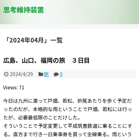
思考維持装置
「
2024年04月
」
一覧
広島、山口、福岡の旅 ３日目
2024/4/29
旅
0
Views: 71
今日は九州に渡って戸畑、若松、折尾あたりを歩く予定だ
ったのだが、本格的な雨ということで戸畑、若松には行っ
たが、必要最低限のことだけした。
そういうことで予定変更して平成筑豊鉄道に乗ることにす
る。直方まで行き一日乗車券を買って全線乗る。雨という