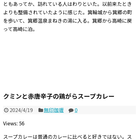
ともあってか、訪れている人はわりといた。以前来たとき
よりも整備されていたように感じた。箕輪城から箕郷の町
を歩いて、箕郷温泉まねきの湯に入る。箕郷から高崎に戻
って高崎に泊。
クミンと赤唐辛子の鶏がらスープカレー
2024/4/19
無印珈竰
0
Views: 56
スープカレーは普通のカレーに比べると好きではない。ス