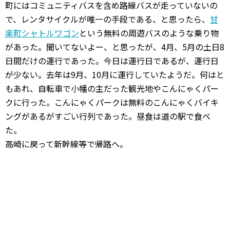
町にはコミュニティバスを含め路線バスが走っていないの
で、レンタサイクルが唯一の手段である、と思ったら、
甘
楽町シャトルワゴン
という無料の周遊バスのような乗り物
があった。聞いてないよー、と思ったが、4月、5月の土日8
日間だけの運行であった。今日は運行日であるが、運行日
が少ない。去年は9月、10月に運行していたようだ。何はと
もあれ、自転車で小幡の主だった観光地やこんにゃくパー
クに行った。こんにゃくパークは無料のこんにゃくバイキ
ングがあるがすごい行列であった。昼食は道の駅で食べ
た。
高崎に戻って新幹線等で帰路へ。