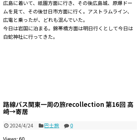
広島に着いて、祇園方面に行き、その後広島城、原爆ドー
ムを見て、その後廿日市方面に行く。アストラムライン、
広電と乗ったが、どれも混んでいた。
今日は岩国に泊まる。錦帯橋方面は明日行くとして今日は
白蛇神社に行ってきた。
路線バス関東一周の旅recollection 第16回 高
崎→寄居
2024/4/24
巴士旅
0
Views: 60