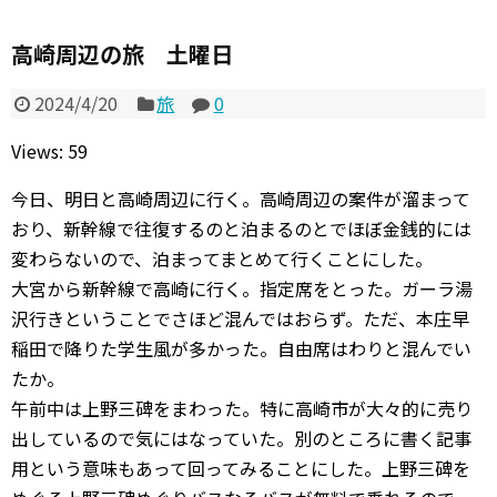
高崎周辺の旅 土曜日
2024/4/20
旅
0
Views: 59
今日、明日と高崎周辺に行く。高崎周辺の案件が溜まって
おり、新幹線で往復するのと泊まるのとでほぼ金銭的には
変わらないので、泊まってまとめて行くことにした。
大宮から新幹線で高崎に行く。指定席をとった。ガーラ湯
沢行きということでさほど混んではおらず。ただ、本庄早
稲田で降りた学生風が多かった。自由席はわりと混んでい
たか。
午前中は上野三碑をまわった。特に高崎市が大々的に売り
出しているので気にはなっていた。別のところに書く記事
用という意味もあって回ってみることにした。上野三碑を