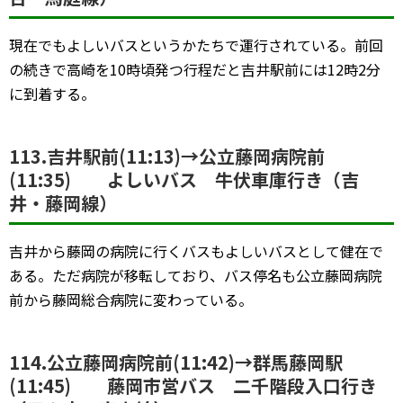
現在でもよしいバスというかたちで運行されている。前回
の続きで高崎を10時頃発つ行程だと吉井駅前には12時2分
に到着する。
113.吉井駅前(11:13)→公立藤岡病院前
(11:35) よしいバス 牛伏車庫行き（吉
井・藤岡線）
吉井から藤岡の病院に行くバスもよしいバスとして健在で
ある。ただ病院が移転しており、バス停名も公立藤岡病院
前から藤岡総合病院に変わっている。
114.公立藤岡病院前(11:42)→群馬藤岡駅
(11:45) 藤岡市営バス 二千階段入口行き