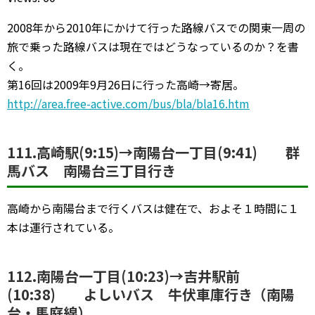
2008年から2010年にかけて行った路線バスでの関東一周の
旅で乗った路線バスは現在ではどうなっているのか？を書
く。
第16回は2009年9月26日に行った高崎→寄居。
http://area.free-active.com/bus/bla/bla16.htm
111.高崎駅(9:15)→南陽台一丁目(9:41) 群
馬バス 南陽台三丁目行き
高崎から南陽台まで行くバスは健在で、およそ１時間に１
本は運行されている。
112.南陽台一丁目(10:23)→吉井駅前
(10:38) よしいバス 牛伏車庫行き（南陽
台・馬庭線）