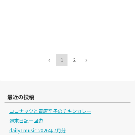
1
2
最近の投稿
ココナッツと青唐辛子のチキンカレー
週末日記ー回遊
dailyTmusic 2026年7月分