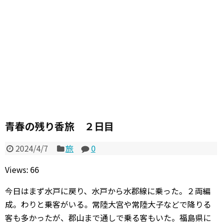
青春の残り香旅 ２日目
2024/4/7
旅
0
Views: 66
今日はまず水戸に戻り、水戸から水郡線に乗った。２両編
成。わりと乗客がいる。常陸大宮や常陸大子などで降りる
客も多かったが、郡山まで通しで乗る客もいた。福島県に