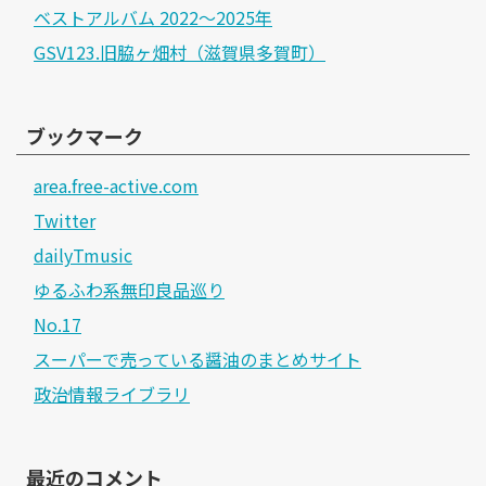
ベストアルバム 2022～2025年
GSV123.旧脇ヶ畑村（滋賀県多賀町）
ブックマーク
area.free-active.com
Twitter
dailyTmusic
ゆるふわ系無印良品巡り
No.17
スーパーで売っている醤油のまとめサイト
政治情報ライブラリ
最近のコメント