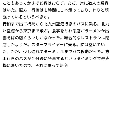
こともあってかさほど客はおらず。ただ、常に数人の乗客
はいた。直方－行橋は１時間に１本走っており、わりと頑
張っているというべきか。
行橋まで出て朽網から北九州空港行きのバスに乗る。北九
州空港から東京まで飛ぶ。食事をとれる店がラーメンか出
雲そばの店くらいしかなかった。総合的なレストランは閉
店したようだ。スターフライヤーに乗る。隣は空いてい
た。ただ、少し遅れてターミナルまでバス移動だった。志
木行きのバスが２分後に発車するというタイミングで券売
機に着いたので、それに乗って帰宅。