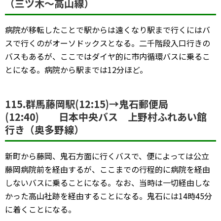
（三ツ木～高山線）
病院が移転したことで駅からは遠くなり駅まで行くにはバ
スで行くのがオーソドックスとなる。二千階段入口行きの
バスもあるが、ここではダイヤ的に市内循環バスに乗るこ
とになる。病院から駅までは12分ほど。
115.群馬藤岡駅(12:15)→鬼石郵便局
(12:40) 日本中央バス 上野村ふれあい館
行き（奥多野線）
新町から藤岡、鬼石方面に行くバスで、便によっては公立
藤岡病院前を経由するが、ここまでの行程的に病院を経由
しないバスに乗ることになる。なお、当時は一切経由しな
かった高山社跡を経由することになる。鬼石には14時45分
に着くことになる。