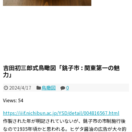
吉田初三郎式鳥瞰図「銚子市 : 関東第一の魅
力」
2024/4/17
鳥瞰図
0
Views: 54
https://iiif.nichibun.ac.jp/YSD/detail/004816567.html
作製された年が明記されていないが、銚子市の市制施行後
なので1935年頃かと思われる。ヒゲタ醤油の広告が大々的