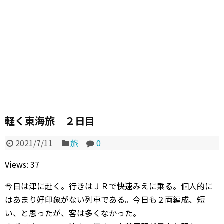
軽く東海旅 ２日目
2021/7/11
旅
0
Views: 37
今日は津に赴く。行きはＪＲで快速みえに乗る。個人的に
はあまり好印象がない列車である。今日も２両編成、短
い、と思ったが、客は多くなかった。