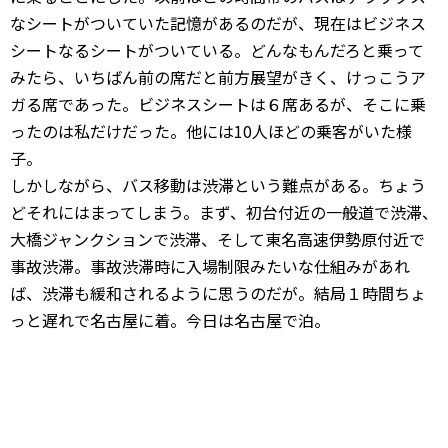
なシートがついていた記憶があるのだが、現在はビジネス
シートなるシートがついている。どんなもんだろと乗って
みたら、いちばん前の席だと前方展望がきく、けっこうア
ガる席であった。ビジネスシートは６席あるが、そこに乗
ったのは私だけだった。他には10人ほどの乗客がいた様
子。
しかしながら、バス移動は渋滞という難点がある。ちょう
どそれにはまってしまう。まず、初台付近の一般道で渋滞、
大橋ジャンクションで渋滞、そして東名高速伊勢原付近で
事故渋滞。事故渋滞時に入場制限みたいな仕組みがあれ
ば、渋滞も緩和されるように思うのだが。結局１時間ちょ
っと遅れで名古屋に着。今日は名古屋で泊。