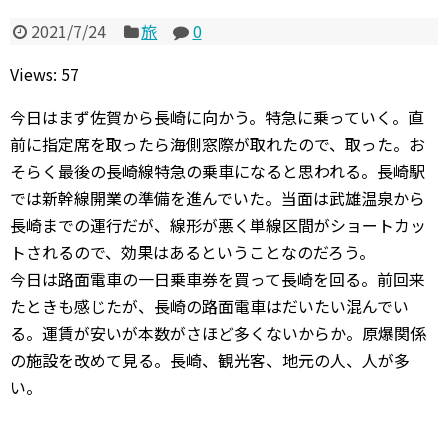
2021/7/24
旅
0
Views: 57
今日はまず佐賀から長崎に向かう。特急に乗っていく。直
前に指定席を取ったら海側窓際が取れたので、取った。お
そらく最後の長崎線特急の乗車になると思われる。長崎駅
では新幹線開業の準備を進んでいた。当面は武雄温泉から
長崎までの運行だが、線形が悪く単線区間がショートカッ
トされるので、効果はあるということなのだろう。
今日は路面電車の一日乗車券を買って長崎を回る。前回来
たときも感じたが、長崎の路面電車はだいたい混んでい
る。運賃が安いが本数がさほど多くないからか。原爆関係
の施設を改めて見る。長崎、観光客、地元の人、人が多
い。