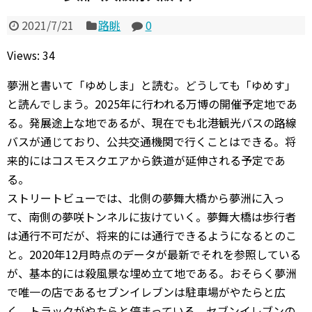
2021/7/21
路眺
0
Views: 34
夢洲と書いて「ゆめしま」と読む。どうしても「ゆめす」
と読んでしまう。2025年に行われる万博の開催予定地であ
る。発展途上な地であるが、現在でも北港観光バスの路線
バスが通じており、公共交通機関で行くことはできる。将
来的にはコスモスクエアから鉄道が延伸される予定であ
る。
ストリートビューでは、北側の夢舞大橋から夢洲に入っ
て、南側の夢咲トンネルに抜けていく。夢舞大橋は歩行者
は通行不可だが、将来的には通行できるようになるとのこ
と。2020年12月時点のデータが最新でそれを参照している
が、基本的には殺風景な埋め立て地である。おそらく夢洲
で唯一の店であるセブンイレブンは駐車場がやたらと広
く、トラックがやたらと停まっている。セブンイレブンの