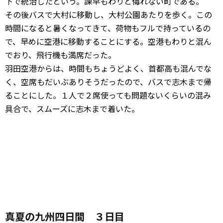
下で統治したという。諫早もわりと侮れない町である。
その後バスで大村に移動し、大村公園あたりを歩く。この
時間になると暑くなってきて、荷物もフルで持っているの
で、早めに空港に移動することにする。空港もわりと混ん
でおり、飛行機も満席だった。
羽田空港からは、時間もちょうどよく、首都高も混んでな
く、空席もだいぶありそうだったので、バスで志木まで帰
ることにした。１人で２席使っても問題ないくらいの混み
具合で、スムーズに志木まで着いた。
真夏の九州四日間 ３日目