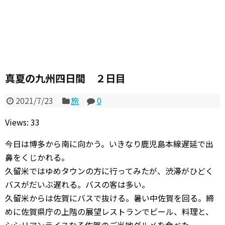
真夏の九州四日間 ２日目
2021/7/23
旅
0
Views: 33
今日は博多から南に向かう。いきなり鹿児島本線遅延で出
鼻をくじかれる。
久留米ではゆめタウンの方に行ってみたが、渋滞がひどく
バスがだいぶ遅れる。バスの客は多い。
久留米からは佐賀にバスで抜ける。暑い中佐賀を回る。締
めに佐賀県庁の上階の展望レストランでビール、料理と、