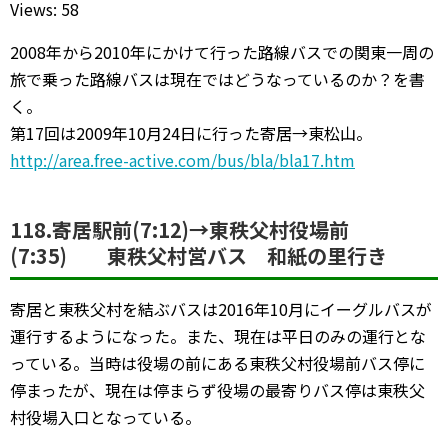
Views: 58
2008年から2010年にかけて行った路線バスでの関東一周の
旅で乗った路線バスは現在ではどうなっているのか？を書
く。
第17回は2009年10月24日に行った寄居→東松山。
http://area.free-active.com/bus/bla/bla17.htm
118.寄居駅前(7:12)→東秩父村役場前
(7:35) 東秩父村営バス 和紙の里行き
寄居と東秩父村を結ぶバスは2016年10月にイーグルバスが
運行するようになった。また、現在は平日のみの運行とな
っている。当時は役場の前にある東秩父村役場前バス停に
停まったが、現在は停まらず役場の最寄りバス停は東秩父
村役場入口となっている。