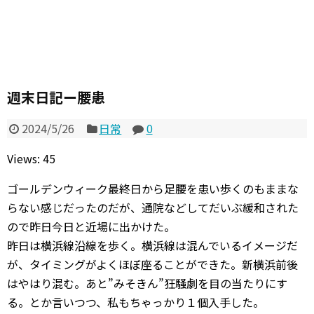
週末日記ー腰患
2024/5/26
日常
0
Views: 45
ゴールデンウィーク最終日から足腰を患い歩くのもままな
らない感じだったのだが、通院などしてだいぶ緩和された
ので昨日今日と近場に出かけた。
昨日は横浜線沿線を歩く。横浜線は混んでいるイメージだ
が、タイミングがよくほぼ座ることができた。新横浜前後
はやはり混む。あと”みそきん”狂騒劇を目の当たりにす
る。とか言いつつ、私もちゃっかり１個入手した。