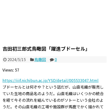
吉田初三郎式鳥瞰図「躍進ブドーセル」
2024/5/15
鳥瞰図
0
Views: 57
https://iiif.nichibun.ac.jp/YSD/detail/005533047.html
ブドーセルとは何ぞや？という話だが、山直毛織が販売し
ていた生地の商品名のようだ。山直毛織はいくつかの統合
を経て今その流れを組んでいるのがソトーという会社のよ
うだ。その山直毛織の工場や施設群が馬鹿でかく描かれて