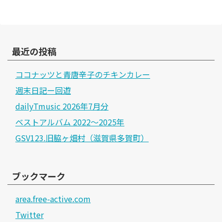
最近の投稿
ココナッツと青唐辛子のチキンカレー
週末日記ー回遊
dailyTmusic 2026年7月分
ベストアルバム 2022～2025年
GSV123.旧脇ヶ畑村（滋賀県多賀町）
ブックマーク
area.free-active.com
Twitter