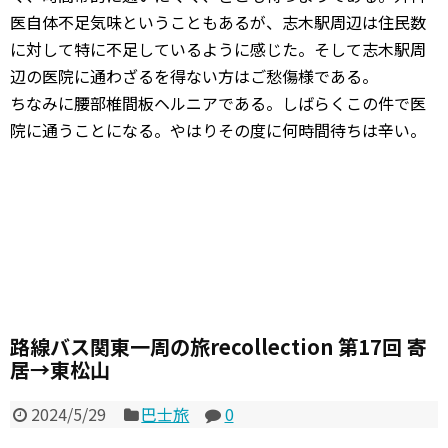
医自体不足気味ということもあるが、志木駅周辺は住民数
に対して特に不足しているように感じた。そして志木駅周
辺の医院に通わざるを得ない方はご愁傷様である。
ちなみに腰部椎間板ヘルニアである。しばらくこの件で医
院に通うことになる。やはりその度に何時間待ちは辛い。
路線バス関東一周の旅recollection 第17回 寄
居→東松山
2024/5/29
巴士旅
0