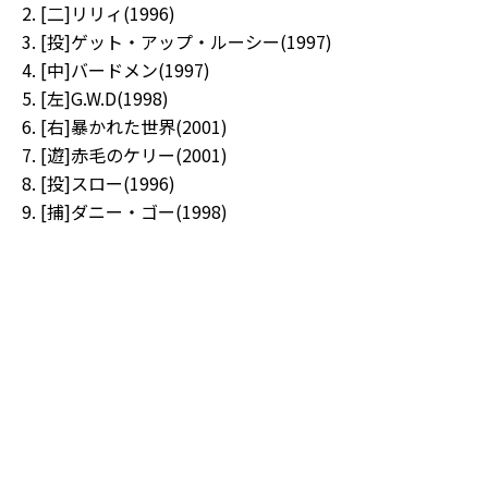
[二]リリィ(1996)
[投]ゲット・アップ・ルーシー(1997)
[中]バードメン(1997)
[左]G.W.D(1998)
[右]暴かれた世界(2001)
[遊]赤毛のケリー(2001)
[投]スロー(1996)
[捕]ダニー・ゴー(1998)