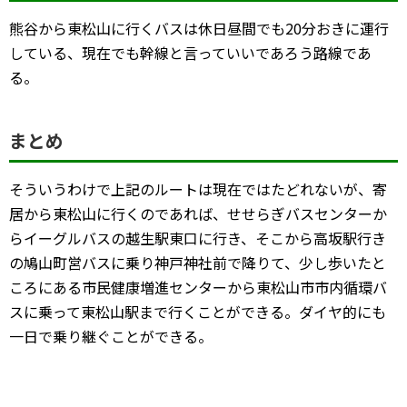
熊谷から東松山に行くバスは休日昼間でも20分おきに運行
している、現在でも幹線と言っていいであろう路線であ
る。
まとめ
そういうわけで上記のルートは現在ではたどれないが、寄
居から東松山に行くのであれば、せせらぎバスセンターか
らイーグルバスの越生駅東口に行き、そこから高坂駅行き
の鳩山町営バスに乗り神戸神社前で降りて、少し歩いたと
ころにある市民健康増進センターから東松山市市内循環バ
スに乗って東松山駅まで行くことができる。ダイヤ的にも
一日で乗り継ぐことができる。