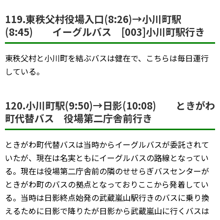
119.東秩父村役場入口(8:26)→小川町駅
(8:45) イーグルバス [003]小川町駅行き
東秩父村と小川町を結ぶバスは健在で、こちらは毎日運行
している。
120.小川町駅(9:50)→日影(10:08) ときがわ
町代替バス 役場第二庁舎前行き
ときがわ町代替バスは当時からイーグルバスが委託されて
いたが、現在は名実ともにイーグルバスの路線となってい
る。現在は役場第二庁舎前の隣のせせらぎバスセンターが
ときがわ町のバスの拠点となっておりここから発着してい
る。当時は日影終点始発の武蔵嵐山駅行きのバスに乗り換
えるために日影で降りたが日影から武蔵嵐山に行くバスは