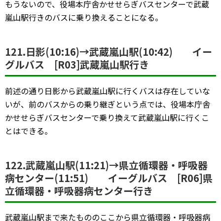
もうないので、役場本庁舎かせせらぎバスセンターで武蔵
嵐山駅行きのバスに乗り換えることになる。
121.日影(10:16)→武蔵嵐山駅(10:42) イー
グルバス [R03]武蔵嵐山駅行き
前述の通り日影から武蔵嵐山駅に行くバスは存在していな
いが、前のバスからの乗り継ぎという点では、役場本庁舎
かせせらぎバスセンターで乗り換えて武蔵嵐山駅に行くこ
とはできる。
122.武蔵嵐山駅(11:21)→県立循環器・呼吸器
病センター(11:51) イーグルバス [R06]県
立循環器・呼吸器病センター行き
武蔵嵐山駅まで来たもののここから県立循環器・呼吸器病