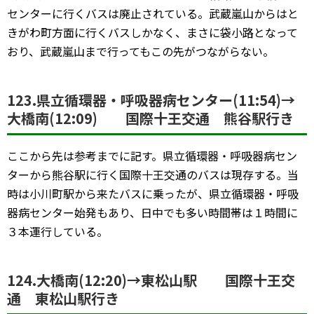
センターに行くバスは廃止されている。武蔵嵐山からはと
きがわ町方面に行くバスしかなく、まさに袋小路となって
おり、武蔵嵐山まで行ってもこの先がつながらない。
123.県立循環器・呼吸器病センター(11:54)→
大橋南(12:09) 国際十王交通 熊谷駅行き
ここから先は参考までに記す。県立循環器・呼吸器病セン
ターから熊谷駅に行く国際十王交通のバスは現存する。当
時は小川町駅から来たバスに乗ったが、県立循環器・呼吸
器病センター始発もあり、日中でも多い時間帯は１時間に
３本運行している。
124.大橋南(12:20)→東松山駅 国際十王交
通 東松山駅行き