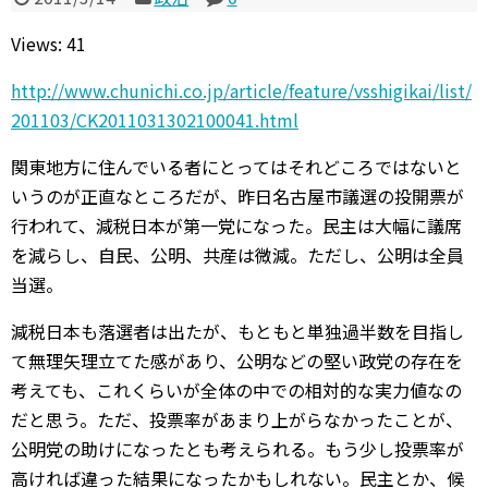
Views: 41
http://www.chunichi.co.jp/article/feature/vsshigikai/list/
201103/CK2011031302100041.html
関東地方に住んでいる者にとってはそれどころではないと
いうのが正直なところだが、昨日名古屋市議選の投開票が
行われて、減税日本が第一党になった。民主は大幅に議席
を減らし、自民、公明、共産は微減。ただし、公明は全員
当選。
減税日本も落選者は出たが、もともと単独過半数を目指し
て無理矢理立てた感があり、公明などの堅い政党の存在を
考えても、これくらいが全体の中での相対的な実力値なの
だと思う。ただ、投票率があまり上がらなかったことが、
公明党の助けになったとも考えられる。もう少し投票率が
高ければ違った結果になったかもしれない。民主とか、候