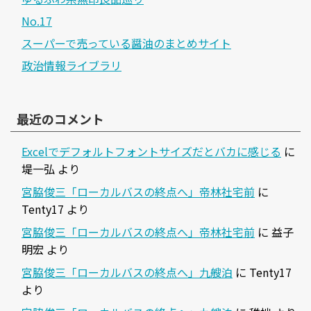
No.17
スーパーで売っている醤油のまとめサイト
政治情報ライブラリ
最近のコメント
Excelでデフォルトフォントサイズだとバカに感じる
に
堤一弘
より
宮脇俊三「ローカルバスの終点へ」帝林社宅前
に
Tenty17
より
宮脇俊三「ローカルバスの終点へ」帝林社宅前
に
益子
明宏
より
宮脇俊三「ローカルバスの終点へ」九艘泊
に
Tenty17
より