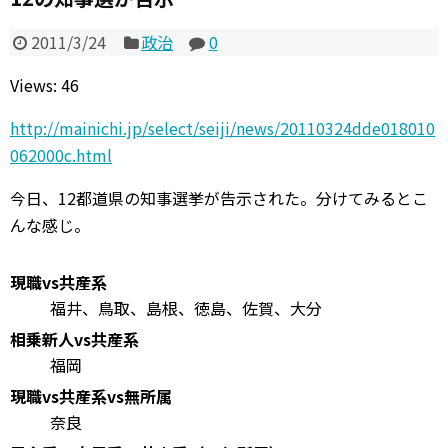
2011/3/24
政治
0
Views: 46
http://mainichi.jp/select/seiji/news/20110324dde018010
062000c.html
今日、12都道県の知事選挙が告示された。分けてみるとこ
んな感じ。
現職vs共産系
福井、鳥取、島根、徳島、佐賀、大分
相乗新人vs共産系
福岡
現職vs共産系vs無所属
奈良