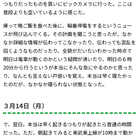
つもりだったものを買いにビックカメラに行った。ここは
普段よりも空いているように感じた。
帰って晩ご飯を食べた後に、輪番停電をするというニュー
スが飛び込んでくる。その計画を聞こうと思ったが、なか
なか詳細な情報が伝わってこなかったり、伝わっても混乱を
招くようなものだったり、全貌がだいたいわかった時点で
明日は電車が動くのかという疑問が沸いたり、明日の６時
20分から行うというが本当にそんな急にやるのかと思った
り、なんとも言えない戸惑いを覚え、本当は早く寝たかっ
たのだが、なかなか寝られない状態となった。
３月14日（月）
で、翌日。本当は早く起きるつもりが起きたら普通の時間
だった。ただ、朝起きてみると東武東上線が10時まで動か