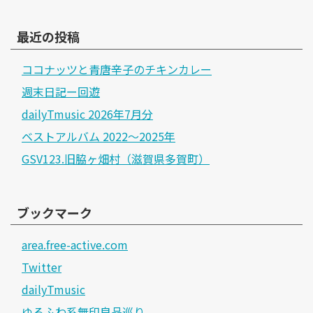
最近の投稿
ココナッツと青唐辛子のチキンカレー
週末日記ー回遊
dailyTmusic 2026年7月分
ベストアルバム 2022～2025年
GSV123.旧脇ヶ畑村（滋賀県多賀町）
ブックマーク
area.free-active.com
Twitter
dailyTmusic
ゆるふわ系無印良品巡り