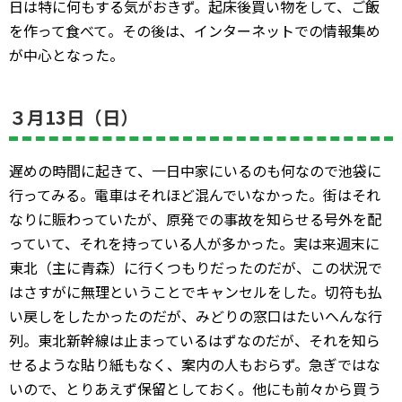
日は特に何もする気がおきず。起床後買い物をして、ご飯
を作って食べて。その後は、インターネットでの情報集め
が中心となった。
３月13日（日）
遅めの時間に起きて、一日中家にいるのも何なので池袋に
行ってみる。電車はそれほど混んでいなかった。街はそれ
なりに賑わっていたが、原発での事故を知らせる号外を配
っていて、それを持っている人が多かった。実は来週末に
東北（主に青森）に行くつもりだったのだが、この状況で
はさすがに無理ということでキャンセルをした。切符も払
い戻しをしたかったのだが、みどりの窓口はたいへんな行
列。東北新幹線は止まっているはずなのだが、それを知ら
せるような貼り紙もなく、案内の人もおらず。急ぎではな
いので、とりあえず保留としておく。他にも前々から買う