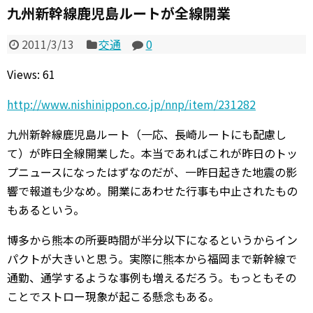
九州新幹線鹿児島ルートが全線開業
2011/3/13
交通
0
Views: 61
http://www.nishinippon.co.jp/nnp/item/231282
九州新幹線鹿児島ルート（一応、長崎ルートにも配慮し
て）が昨日全線開業した。本当であればこれが昨日のトッ
プニュースになったはずなのだが、一昨日起きた地震の影
響で報道も少なめ。開業にあわせた行事も中止されたもの
もあるという。
博多から熊本の所要時間が半分以下になるというからイン
パクトが大きいと思う。実際に熊本から福岡まで新幹線で
通勤、通学するような事例も増えるだろう。もっともその
ことでストロー現象が起こる懸念もある。