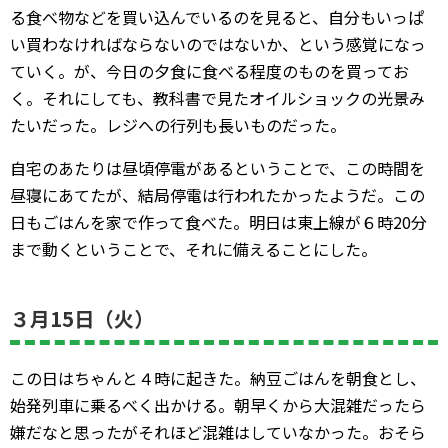
る食べ物などを買い込んでいるのを見ると、自分もいっぱ
い買わなければならないのではないか、という感覚になっ
ていく。が、今日の夕食に食べる程度のものを買ってお
く。それにしても、教科書で見たオイルショックの光景み
たいだった。レジへの行列も長いものだった。
自宅のあたりは昼頃停電があるということで、この時間を
昼寝にあてたが、結局停電は行われたかったようだ。この
日もごはんを家で作って食べた。明日は東上線が６時20分
まで動くということで、それに備えることにした。
３月15日（火）
この日はちゃんと４時に起きた。納豆ごはんを朝食とし、
始発列車に乗るべく出かける。朝早くから大混雑だったら
嫌だなと思ったがそれほど混雑はしていなかった。おそら