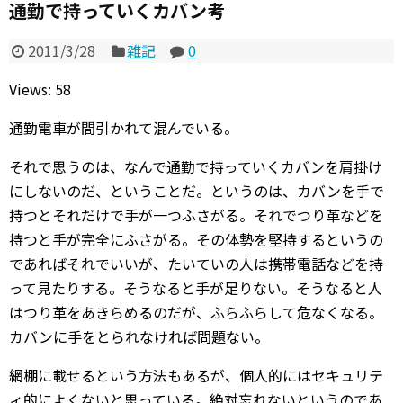
通勤で持っていくカバン考
2011/3/28
雑記
0
Views: 58
通勤電車が間引かれて混んでいる。
それで思うのは、なんで通勤で持っていくカバンを肩掛け
にしないのだ、ということだ。というのは、カバンを手で
持つとそれだけで手が一つふさがる。それでつり革などを
持つと手が完全にふさがる。その体勢を堅持するというの
であればそれでいいが、たいていの人は携帯電話などを持
って見たりする。そうなると手が足りない。そうなると人
はつり革をあきらめるのだが、ふらふらして危なくなる。
カバンに手をとられなければ問題ない。
網棚に載せるという方法もあるが、個人的にはセキュリテ
ィ的によくないと思っている。絶対忘れないというのであ