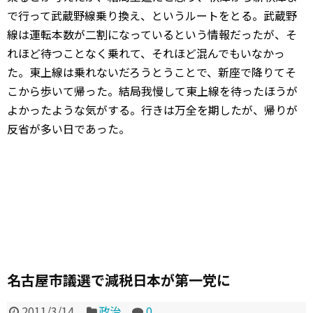
で行って武蔵野線乗り換え、というルートをとる。武蔵野
線は運転本数が二割になっているという情報だったが、そ
れほど待つことなく乗れて、それほど混んでもいなかっ
た。東上線は乗れないだろうとうことで、新座で降りてそ
こから歩いて帰った。結局我慢して東上線を待ったほうが
よかったような気がする。行きは万全を期したが、帰りが
反省が多い日であった。
名古屋市議選で減税日本が第一党に
2011/3/14
政治
0