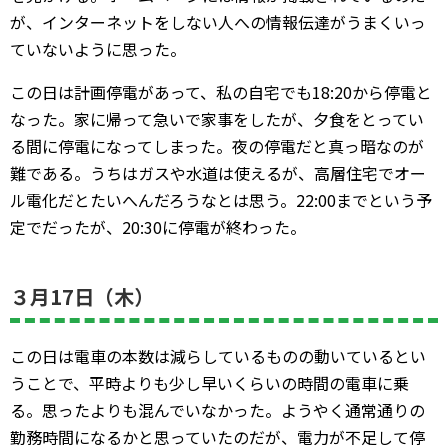
が、インターネットをしない人への情報伝達がうまくいっ
ていないように思った。
この日は計画停電があって、私の自宅でも18:20から停電と
なった。家に帰って急いで家事をしたが、夕食をとってい
る間に停電になってしまった。夜の停電だと真っ暗なのが
難である。うちはガスや水道は使えるが、高層住宅でオー
ル電化だとたいへんだろうなとは思う。22:00までという予
定でだったが、20:30に停電が終わった。
３月17日（木）
この日は電車の本数は減らしているものの動いているとい
うことで、平時よりも少し早いくらいの時間の電車に乗
る。思ったよりも混んでいなかった。ようやく通常通りの
勤務時間になるかと思っていたのだが、電力が不足して停