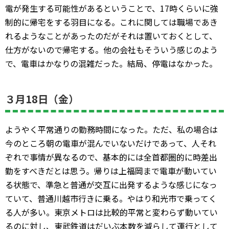
電が発生する可能性があるということで、17時くらいに強
制的に帰宅をする羽目になる。これに関しては職場であき
れるようなことがあったのだがそれは置いておくとして、
仕方がないので帰宅する。他の会社もそういう感じのよう
で、電車はかなりの混雑だった。結局、停電はなかった。
３月18日（金）
ようやく平常通りの勤務時間になった。ただ、私の場合は
今のところ朝の電車が混んでいないだけであって、人それ
ぞれで事情が異なるので、基本的には全首都圏的に時差出
勤をすべきだとは思う。帰りは上福岡まで電車が動いてい
る状態で、準急と普通が交互に出発するような感じになっ
ていて、普通川越市行きに乗る。やはり和光市で乗ってく
る人が多い。東京メトロは比較的平常と変わらず動いてい
るのに対し、東武鉄道はだいぶ本数を減らして運行として