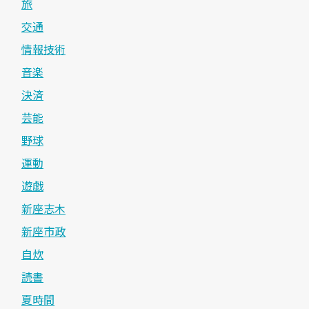
旅
交通
情報技術
音楽
決済
芸能
野球
運動
遊戯
新座志木
新座市政
自炊
読書
夏時間