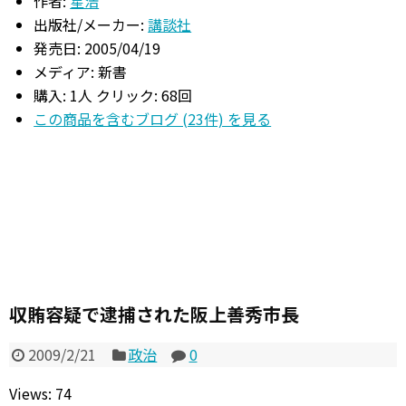
作者:
星浩
出版社/メーカー:
講談社
発売日:
2005/04/19
メディア:
新書
購入
: 1人
クリック
: 68回
この商品を含むブログ (23件) を見る
収賄容疑で逮捕された阪上善秀市長
2009/2/21
政治
0
Views: 74