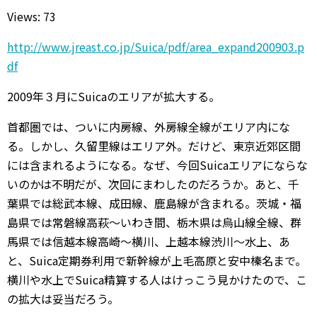
Views: 73
http://www.jreast.co.jp/Suica/pdf/area_expand200903.p
df
2009年３月にSuicaのエリアが拡大する。
首都圏では、ついに内房線、外房線全線がエリア内にな
る。しかし、久留里線はエリア外。だけど、東京近郊区間
には含まれるようになる。なぜ、今回Suicaエリアにならな
いのかは不明だが、次回にまわしたのだろうか。あと、千
葉県では総武本線、成田線、鹿島線が含まれる。茨城・福
島県では常磐線高萩～いわき間、栃木県は烏山線全線、群
馬県では信越本線高崎～横川、上越本線渋川～水上、あ
と、Suica定期券利用で新幹線が上毛高原と安中榛名まで。
横川や水上でSuica精算する人はけっこう見かけたので、こ
の拡大は妥当だろう。