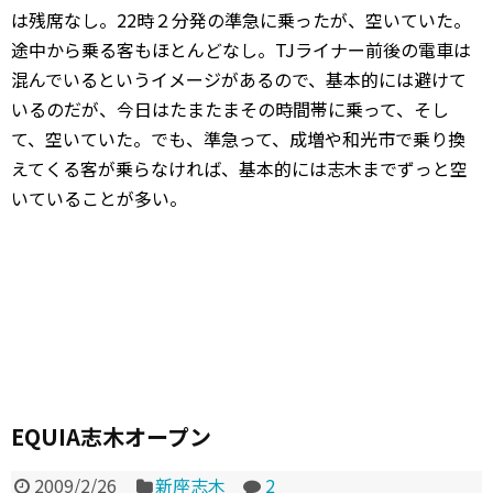
は残席なし。22時２分発の準急に乗ったが、空いていた。
途中から乗る客もほとんどなし。TJライナー前後の電車は
混んでいるというイメージがあるので、基本的には避けて
いるのだが、今日はたまたまその時間帯に乗って、そし
て、空いていた。でも、準急って、成増や和光市で乗り換
えてくる客が乗らなければ、基本的には志木までずっと空
いていることが多い。
EQUIA志木オープン
2009/2/26
新座志木
2