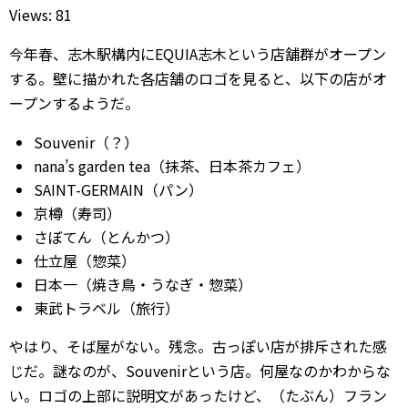
Views: 81
今年春、志木駅構内にEQUIA志木という店舗群がオープン
する。壁に描かれた各店舗のロゴを見ると、以下の店がオ
ープンするようだ。
Souvenir（？）
nana’s garden tea（抹茶、日本茶カフェ）
SAINT-GERMAIN（パン）
京樽（寿司）
さぼてん（とんかつ）
仕立屋（惣菜）
日本一（焼き鳥・うなぎ・惣菜）
東武トラベル（旅行）
やはり、そば屋がない。残念。古っぽい店が排斥された感
じだ。謎なのが、Souvenirという店。何屋なのかわからな
い。ロゴの上部に説明文があったけど、（たぶん）フラン