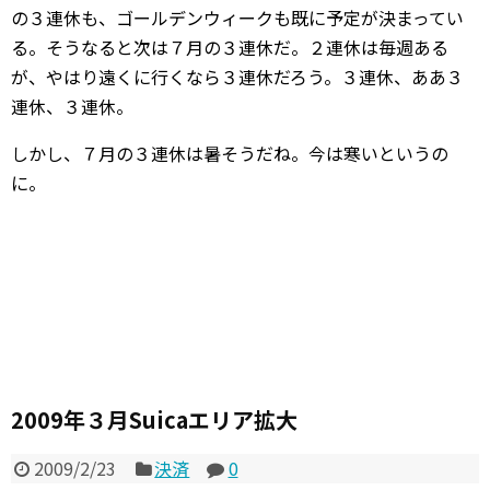
の３連休も、ゴールデンウィークも既に予定が決まってい
る。そうなると次は７月の３連休だ。２連休は毎週ある
が、やはり遠くに行くなら３連休だろう。３連休、ああ３
連休、３連休。
しかし、７月の３連休は暑そうだね。今は寒いというの
に。
2009年３月Suicaエリア拡大
2009/2/23
決済
0