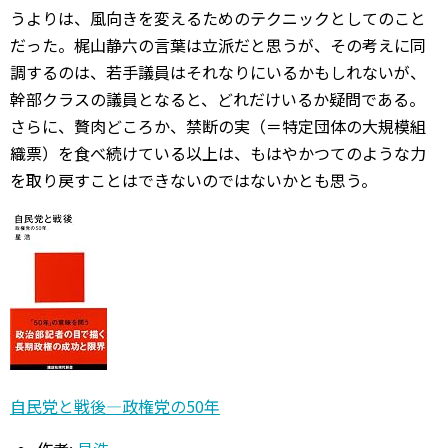
うよりは、風向きを変えるためのテクニックとしてのこと
だった。梶山静六の言葉は立派だと思うが、その考えに同
調するのは、若手議員はそれなりにいるかもしれないが、
幹部クラスの議員となると、どれだけいるか疑問である。
さらに、贅肉どころか、禁断の実（＝特定団体の大規模組
織票）を食べ続けている以上は、もはやかつてのような力
を取り戻すことはできないのではないかとも思う。
自民党と戦後―政権党の50年