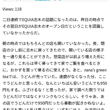
Views: 118
二日連続でEQUIA志木の話題になったのは、昨日の時点で
その翌日がEQUIA志木のオープン日だということを認識し
ていなかったからだ。
朝の時点ではもちろんどの店も開いていなかった。夜、閉
店の少し前に志木に戻ってきたので、開いている店の様子
を一通り見ることができた。惣菜店が以前より増えた形に
なるが、これらは早く帰ってきて家でご飯を食べるとき
に、おかずを買って帰るのに使えそう。あと、nana’s green
teaでは、うどんが売っていた。達磨がなくなった分、ここ
でうどんかと思ったら、なんといちばん安いうどんでも950
円もする。ふざけるな！と思ったが、家で調べた限りでは
うどんだけではなくドリンクもつくらしい。そりゃあ、あ
の店でうどんだけで950円だったら暴動が起きかねないよ。
それでも高いと私は思うけど。いずれにせよ、女子向けの