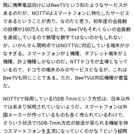
既に携帯電話向けにはBeeTVという似たようなサービスが
あるのだが、NOTTVはスマートフォンに特化したサービス
であるということが売り、なのだと思う。初年度の会員数
の目標が100万人とのことで、BeeTVもそれくらいの会員数
を達成しているので無理な数字ではないのかもしれない
が、いかんせん現時点ではNOTTVに対応している端末が少
なすぎる。スマートフォンが１機種、タブレット端末が１
機種、計２機種しかないのだ。NTTドコモが主導となって
いるので、ドコモの端末のみのサービスとなるが、これは
BeeTVも同じことである。ただ、BeeTVは対応機種が豊富
だ。
NOTTVで採用しているISDB-Tmmという方式は、日本以外
ではあまり採用されていないようだ。スマートフォンは外
国メーカーが作っているものも多く売られているわけで、
そういう状況でISDB-Tmm方式の放送が見られる機能を持
つスマートフォンを主流になっていくのかな？という疑問