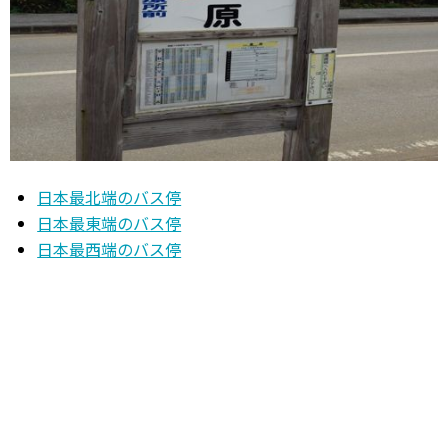
日本最北端のバス停
日本最東端のバス停
日本最西端のバス停