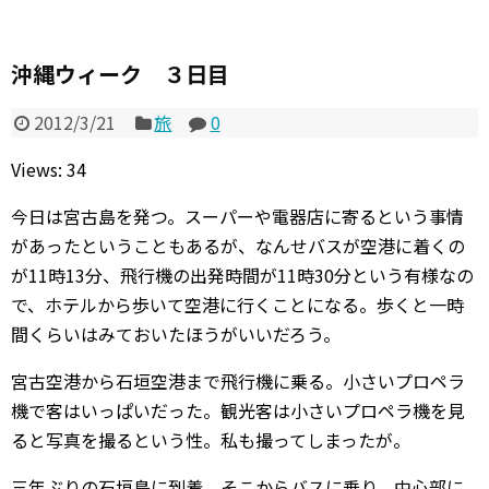
沖縄ウィーク ３日目
2012/3/21
旅
0
Views: 34
今日は宮古島を発つ。スーパーや電器店に寄るという事情
があったということもあるが、なんせバスが空港に着くの
が11時13分、飛行機の出発時間が11時30分という有様なの
で、ホテルから歩いて空港に行くことになる。歩くと一時
間くらいはみておいたほうがいいだろう。
宮古空港から石垣空港まで飛行機に乗る。小さいプロペラ
機で客はいっぱいだった。観光客は小さいプロペラ機を見
ると写真を撮るという性。私も撮ってしまったが。
三年ぶりの石垣島に到着。そこからバスに乗り、中心部に