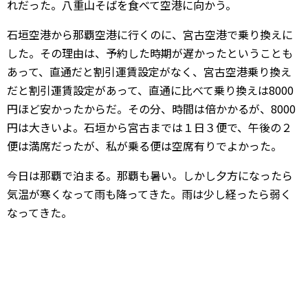
れだった。八重山そばを食べて空港に向かう。
石垣空港から那覇空港に行くのに、宮古空港で乗り換えに
した。その理由は、予約した時期が遅かったということも
あって、直通だと割引運賃設定がなく、宮古空港乗り換え
だと割引運賃設定があって、直通に比べて乗り換えは8000
円ほど安かったからだ。その分、時間は倍かかるが、8000
円は大きいよ。石垣から宮古までは１日３便で、午後の２
便は満席だったが、私が乗る便は空席有りでよかった。
今日は那覇で泊まる。那覇も暑い。しかし夕方になったら
気温が寒くなって雨も降ってきた。雨は少し経ったら弱く
なってきた。