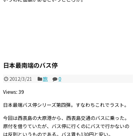
日本最南端のバス停
2012/3/21
旅
0
Views: 39
日本最端バス停シリーズ第四弾。すなわちこれでラスト。
今回は西表島の大原港から、西表島交通のバスに乗った。
原付を借りていたが、バス停に行くのにバスで行かないの
は反則というものである。バス賃も130円と安い。