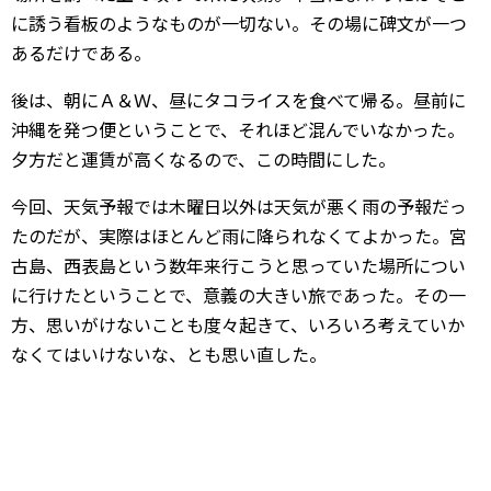
に誘う看板のようなものが一切ない。その場に碑文が一つ
あるだけである。
後は、朝にＡ＆Ｗ、昼にタコライスを食べて帰る。昼前に
沖縄を発つ便ということで、それほど混んでいなかった。
夕方だと運賃が高くなるので、この時間にした。
今回、天気予報では木曜日以外は天気が悪く雨の予報だっ
たのだが、実際はほとんど雨に降られなくてよかった。宮
古島、西表島という数年来行こうと思っていた場所につい
に行けたということで、意義の大きい旅であった。その一
方、思いがけないことも度々起きて、いろいろ考えていか
なくてはいけないな、とも思い直した。