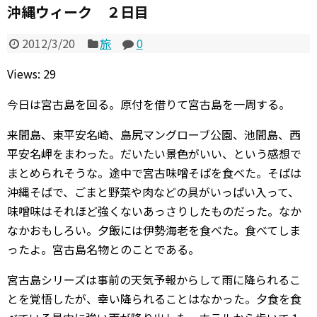
沖縄ウィーク ２日目
2012/3/20
旅
0
Views: 29
今日は宮古島を回る。原付を借りて宮古島を一周する。
来間島、東平安名崎、島尻マングローブ公園、池間島、西
平安名岬をまわった。だいたい景色がいい、という感想で
まとめられそうな。途中で宮古味噌そばを食べた。そばは
沖縄そばで、ごまと野菜や肉などの具がいっぱい入って、
味噌味はそれほど強くないあっさりしたものだった。なか
なかおもしろい。夕飯には伊勢海老を食べた。食べてしま
ったよ。宮古島名物とのことである。
宮古島シリーズは事前の天気予報からして雨に降られるこ
とを覚悟したが、幸い降られることはなかった。夕食を食