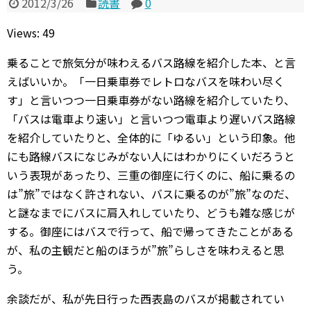
2012/3/26
読書
0
Views: 49
乗ることで旅気分が味わえるバス路線を紹介した本、と言
えばいいか。「一日乗車券でレトロなバスを味わい尽く
す」と言いつつ一日乗車券がない路線を紹介していたり、
「バスは電車より速い」と言いつつ電車より遅いバス路線
を紹介していたりと、全体的に「ゆるい」という印象。他
にも路線バスになじみがない人にはわかりにくいだろうと
いう表現があったり、三重の御座に行くのに、船に乗るの
は”旅”ではなく許されない、バスに乗るのが”旅”なのだ、
と謎なまでにバスに肩入れしていたり、どうも雑な感じが
する。御座にはバスで行って、船で帰ってきたことがある
が、私の主観だと船のほうが”旅”らしさを味わえると思
う。
余談だが、私が先日行った西表島のバスが掲載されてい