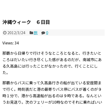
沖縄ウィーク ６日目
2012/3/24
旅
0
Views: 34
那覇から日帰りで行けそうなところとなると、行きたいと
ころはだいたい行き尽くした感があるのだが、南城市にあ
る久高島には行ったことがなかったので、行くことにし
た。
那覇からバスに乗って久高島行きの船が出ている安座間ま
で行く。時刻表だと港の最寄りバス停にバスが着くのが９
時１分で、港から高速船が出るのは９時である。なんとい
うお見送り。次のフェリーが10時なのでそれに乗ればいい