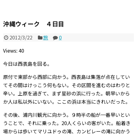
沖縄ウィーク ４日目
2012/3/22
旅
0
Views: 40
今日は西表島を回る。
原付で東部から西部に向かう。西表島は集落が点在してい
てその間はけっこう何もない。その区間を進むのはわりと
辛い。上原を過ぎて、まず星砂の浜に行った。朝早いから
か人は私以外にいない。ここの浜は本当にきれいだった。
その後、浦内川観光に向かう。９時半の船が一番早いとい
うことで、それに乗った。20人くらいの客がいた。船着き
場からは歩いてマリユドゥの滝、カンビレーの滝に向かう