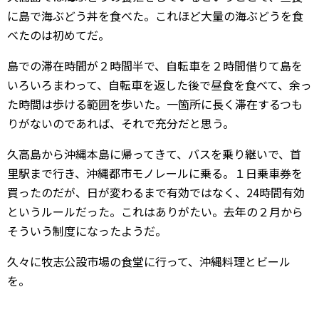
に島で海ぶどう丼を食べた。これほど大量の海ぶどうを食
べたのは初めてだ。
島での滞在時間が２時間半で、自転車を２時間借りて島を
いろいろまわって、自転車を返した後で昼食を食べて、余っ
た時間は歩ける範囲を歩いた。一箇所に長く滞在するつも
りがないのであれば、それで充分だと思う。
久高島から沖縄本島に帰ってきて、バスを乗り継いで、首
里駅まで行き、沖縄都市モノレールに乗る。１日乗車券を
買ったのだが、日が変わるまで有効ではなく、24時間有効
というルールだった。これはありがたい。去年の２月から
そういう制度になったようだ。
久々に牧志公設市場の食堂に行って、沖縄料理とビール
を。