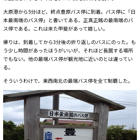
大原港から5分ほど、終点豊原バス停に到着。バス停に「日
本最南端のバス停」と書いてある、正真正銘の最南端のバ
ス停である。これは来た甲斐があって嬉しい。
帰りは、到着してから3分後の折り返しのバスにのった。も
う少し時間があったほうがいいが、それほど長居する場所
でもない。他の最端バス停が観光地に近いのとは違ってい
る。
そういうわけで、東西南北の最端バス停を全て制覇した。