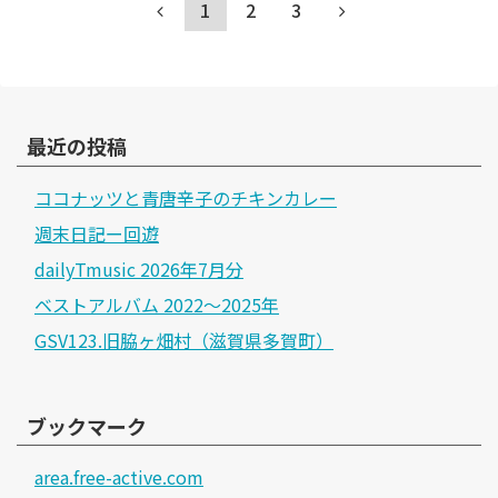
1
2
3
最近の投稿
ココナッツと青唐辛子のチキンカレー
週末日記ー回遊
dailyTmusic 2026年7月分
ベストアルバム 2022～2025年
GSV123.旧脇ヶ畑村（滋賀県多賀町）
ブックマーク
area.free-active.com