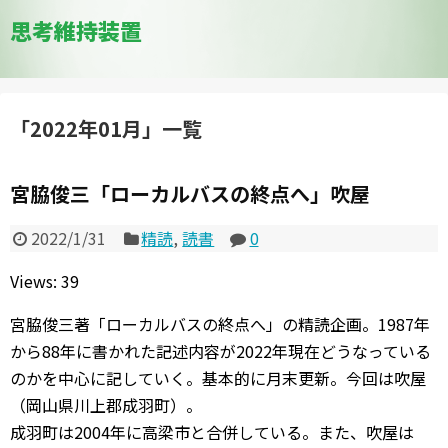
思考維持装置
「
2022年01月
」
一覧
宮脇俊三「ローカルバスの終点へ」吹屋
2022/1/31
精読
,
読書
0
Views: 39
宮脇俊三著「ローカルバスの終点へ」の精読企画。1987年
から88年に書かれた記述内容が2022年現在どうなっている
のかを中心に記していく。基本的に月末更新。今回は吹屋
（岡山県川上郡成羽町）。
成羽町は2004年に高梁市と合併している。また、吹屋は