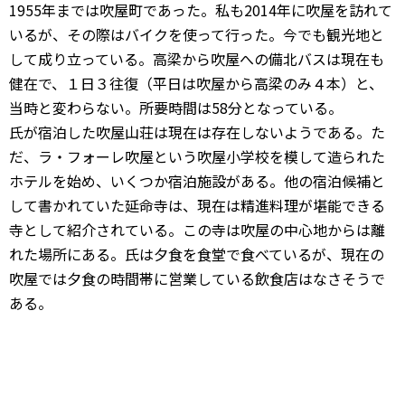
1955年までは吹屋町であった。私も2014年に吹屋を訪れて
いるが、その際はバイクを使って行った。今でも観光地と
して成り立っている。高梁から吹屋への備北バスは現在も
健在で、１日３往復（平日は吹屋から高梁のみ４本）と、
当時と変わらない。所要時間は58分となっている。
氏が宿泊した吹屋山荘は現在は存在しないようである。た
だ、ラ・フォーレ吹屋という吹屋小学校を模して造られた
ホテルを始め、いくつか宿泊施設がある。他の宿泊候補と
して書かれていた延命寺は、現在は精進料理が堪能できる
寺として紹介されている。この寺は吹屋の中心地からは離
れた場所にある。氏は夕食を食堂で食べているが、現在の
吹屋では夕食の時間帯に営業している飲食店はなさそうで
ある。