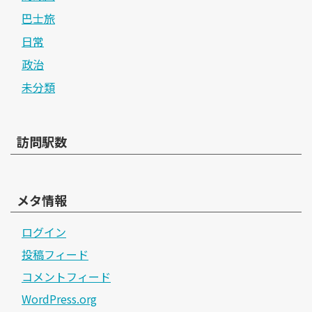
巴士旅
日常
政治
未分類
訪問駅数
メタ情報
ログイン
投稿フィード
コメントフィード
WordPress.org