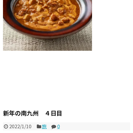
新年の南九州 ４日目
2022/1/10
旅
0