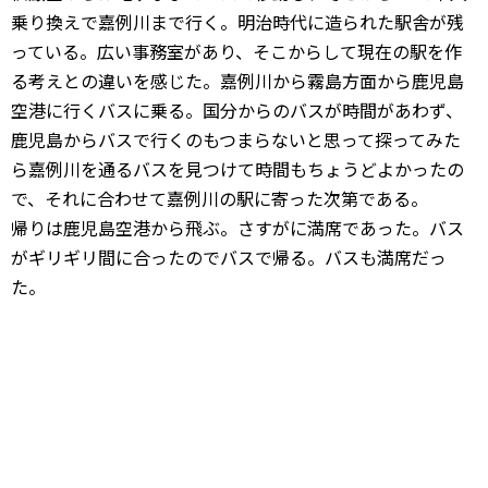
乗り換えで嘉例川まで行く。明治時代に造られた駅舎が残
っている。広い事務室があり、そこからして現在の駅を作
る考えとの違いを感じた。嘉例川から霧島方面から鹿児島
空港に行くバスに乗る。国分からのバスが時間があわず、
鹿児島からバスで行くのもつまらないと思って探ってみた
ら嘉例川を通るバスを見つけて時間もちょうどよかったの
で、それに合わせて嘉例川の駅に寄った次第である。
帰りは鹿児島空港から飛ぶ。さすがに満席であった。バス
がギリギリ間に合ったのでバスで帰る。バスも満席だっ
た。