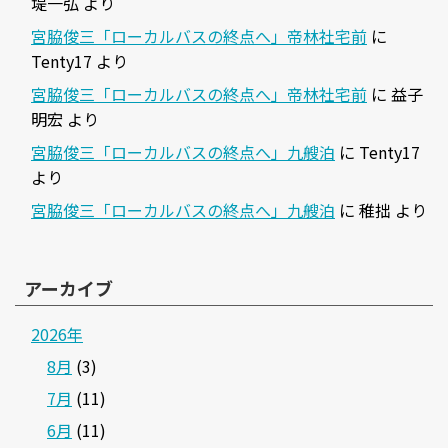
堤一弘
より
宮脇俊三「ローカルバスの終点へ」帝林社宅前
に
Tenty17
より
宮脇俊三「ローカルバスの終点へ」帝林社宅前
に
益子
明宏
より
宮脇俊三「ローカルバスの終点へ」九艘泊
に
Tenty17
より
宮脇俊三「ローカルバスの終点へ」九艘泊
に
稚拙
より
アーカイブ
2026年
8月
(3)
7月
(11)
6月
(11)