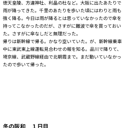
徳天皇陵、方違神社、利晶の杜など。大阪に出たあたりで
雨が降ってきた。千里のあたりを歩いた頃にはわりと雨も
強く降る。今日は雨が降るとは思っていなかったので傘を
持ってこなかったのだが、さすがに難波で傘を買っておい
た。さすがに傘なしだと無理だった。
帰りは新幹線で帰る。かなり空いていた。が、新幹線乗車
中に東武東上線運転見合わせの報を知る。品川で降りて、
埼京線、武蔵野線経由で北朝霞まで。まだ動いていなかっ
たので歩いて帰った。
冬の阪和 １日目