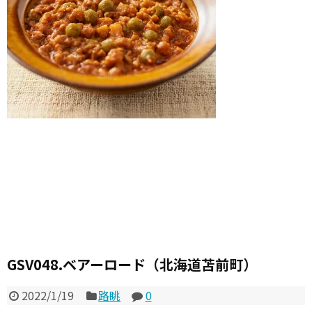
GSV048.ベアーロード（北海道苫前町）
2022/1/19
路眺
0