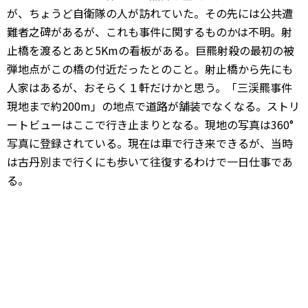
が、ちょうど自衛隊の人が訪れていた。その先には公共遭
難者之碑があるが、これも事件に関するものかは不明。射
止橋を渡るとあと5Kmの看板がある。巨羆射殺の最初の被
弾地点がこの橋の付近だったとのこと。射止橋から先にも
人家はあるが、おそらく１軒だけかと思う。「三渓羆事件
現地まで約200m」の地点で道路が舗装でなくなる。ストリ
ートビューはここで行き止まりとなる。現地の写真は360°
写真に登録されている。現在は車で行き来できるが、当時
は古丹別まで行くにも歩いて往復するわけで一日仕事であ
る。