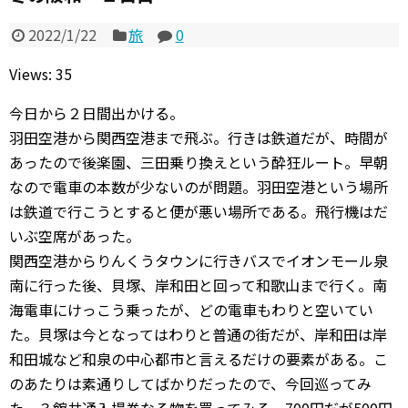
2022/1/22
旅
0
Views: 35
今日から２日間出かける。
羽田空港から関西空港まで飛ぶ。行きは鉄道だが、時間が
あったので後楽園、三田乗り換えという酔狂ルート。早朝
なので電車の本数が少ないのが問題。羽田空港という場所
は鉄道で行こうとすると便が悪い場所である。飛行機はだ
いぶ空席があった。
関西空港からりんくうタウンに行きバスでイオンモール泉
南に行った後、貝塚、岸和田と回って和歌山まで行く。南
海電車にけっこう乗ったが、どの電車もわりと空いてい
た。貝塚は今となってはわりと普通の街だが、岸和田は岸
和田城など和泉の中心都市と言えるだけの要素がある。こ
のあたりは素通りしてばかりだったので、今回巡ってみ