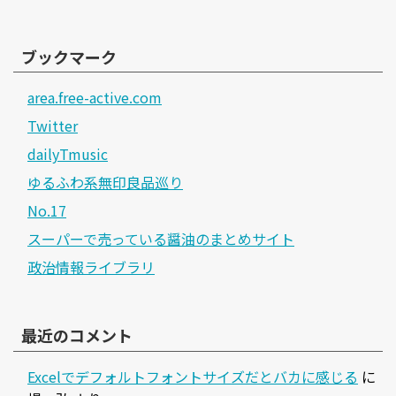
ブックマーク
area.free-active.com
Twitter
dailyTmusic
ゆるふわ系無印良品巡り
No.17
スーパーで売っている醤油のまとめサイト
政治情報ライブラリ
最近のコメント
Excelでデフォルトフォントサイズだとバカに感じる
に