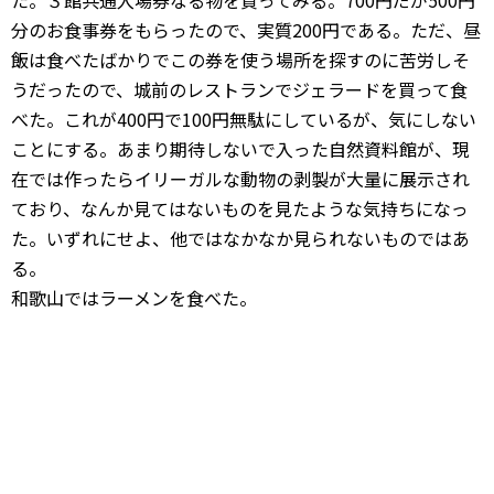
た。３館共通入場券なる物を買ってみる。700円だが500円
分のお食事券をもらったので、実質200円である。ただ、昼
飯は食べたばかりでこの券を使う場所を探すのに苦労しそ
うだったので、城前のレストランでジェラードを買って食
べた。これが400円で100円無駄にしているが、気にしない
ことにする。あまり期待しないで入った自然資料館が、現
在では作ったらイリーガルな動物の剥製が大量に展示され
ており、なんか見てはないものを見たような気持ちになっ
た。いずれにせよ、他ではなかなか見られないものではあ
る。
和歌山ではラーメンを食べた。