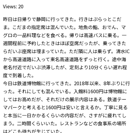
Views: 20
昨日は日帰りで静岡に行ってきた。行きはぷらっとこだ
ま。こだまの指定席は混んでいた。地魚の鮨、おでん、マ
グロの一品料理などを食べる。帰りは高速バスに乗る。一
週間程前に予約したときはほぼ空席だったが、乗ってきた
らだいぶ座席は埋まっていた。ただ隣に人は乗らず。清水IC
から高速道路に入って東名高速道路をずっと行く。途中海
老名付近でだいぶ渋滞したが、定刻より10分くらい遅れ程
度で到着した。
今日は鉄道博物館に行ってきた。2018年以来、8年ぶりに行
った。それにしても混んでいる。入館料1600円は博物館に
してはお高めだが、それだけの展示内容はある。鉄道テー
マパークと考えると1600円は安いと言えるか。丁寧に見る
と本当に一日かかるくらいの内容だが、さすがに疲れてし
まう。二時間くらいいた。レストランなどの食事系の場所
はどこも待ちが生じていた。