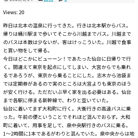
Views: 20
昨日は北本の温泉に行ってきた。行きは北本駅からバス。
帰りは桶川駅まで歩いてそこから川越までバス。川越まで
のバスは本数は少ないが、客はけっこういた。川越で食事
と買い物をして帰る。
今日はどこかにビューーン！であたった仙台に日帰りで行
く。間違えて東京を起点にしてしまい、大宮からでも乗れ
るであろうが、東京から乗ることにした。志木から池袋ま
では定期券があるので実のところは大宮よりも東京のほう
が安く行ける。ただだいぶ早く家を出る必要はある。仙台
まで各駅に停まる新幹線で、わりと空いていた。
仙台に着いてまず大和町に行く。大衡行きの高速バスに乗
った。午前の便ということでそれほど混んでおらず。大和
町に着いて、用事を足して、泉中央駅行きのバスに乗る。
1〜2時間に1本であるがわりと混んでいた。泉中央からは地