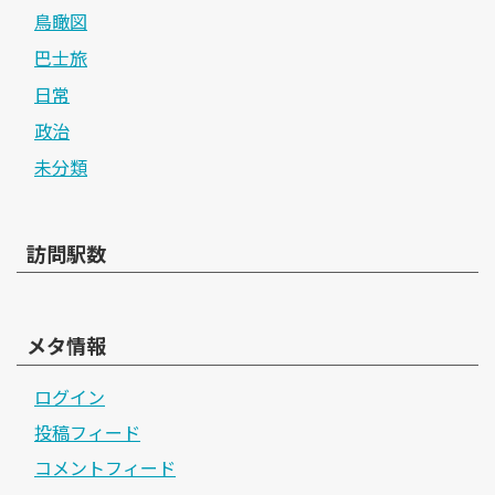
鳥瞰図
巴士旅
日常
政治
未分類
訪問駅数
メタ情報
ログイン
投稿フィード
コメントフィード