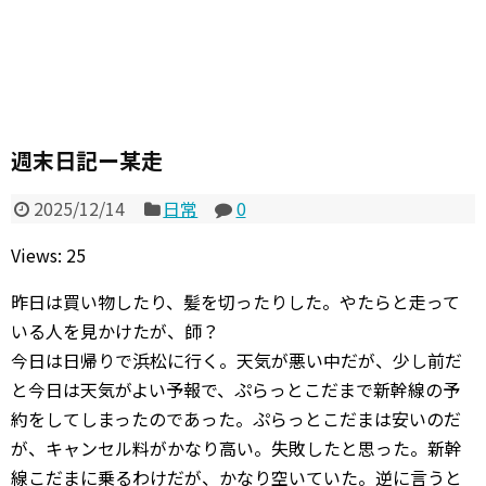
週末日記ー某走
2025/12/14
日常
0
Views: 25
昨日は買い物したり、髪を切ったりした。やたらと走って
いる人を見かけたが、師？
今日は日帰りで浜松に行く。天気が悪い中だが、少し前だ
と今日は天気がよい予報で、ぷらっとこだまで新幹線の予
約をしてしまったのであった。ぷらっとこだまは安いのだ
が、キャンセル料がかなり高い。失敗したと思った。新幹
線こだまに乗るわけだが、かなり空いていた。逆に言うと