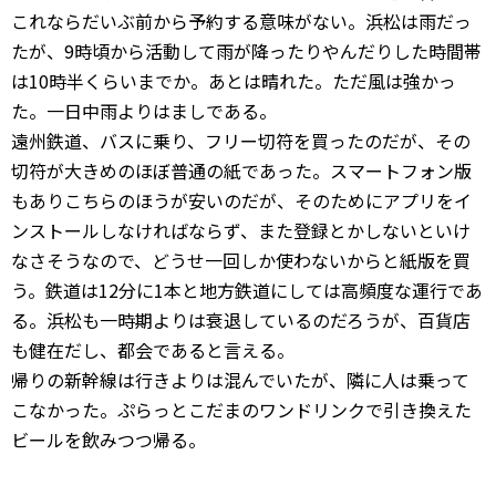
これならだいぶ前から予約する意味がない。浜松は雨だっ
たが、9時頃から活動して雨が降ったりやんだりした時間帯
は10時半くらいまでか。あとは晴れた。ただ風は強かっ
た。一日中雨よりはましである。
遠州鉄道、バスに乗り、フリー切符を買ったのだが、その
切符が大きめのほぼ普通の紙であった。スマートフォン版
もありこちらのほうが安いのだが、そのためにアプリをイ
ンストールしなければならず、また登録とかしないといけ
なさそうなので、どうせ一回しか使わないからと紙版を買
う。鉄道は12分に1本と地方鉄道にしては高頻度な運行であ
る。浜松も一時期よりは衰退しているのだろうが、百貨店
も健在だし、都会であると言える。
帰りの新幹線は行きよりは混んでいたが、隣に人は乗って
こなかった。ぷらっとこだまのワンドリンクで引き換えた
ビールを飲みつつ帰る。