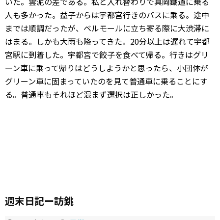
いた。雲泥の差である。私と入れ替わりで真岡鐵道に乗る
人も多かった。益子からは宇都宮行きのバスに乗る。途中
までは順調だったが、ベルモールに立ち寄る際に大渋滞に
はまる。しかも大雨も降ってきた。20分以上は遅れて宇都
宮駅に到着した。宇都宮で餃子を食べて帰る。行きはグリ
ーン車に乗って帰りはどうしようかと思ったら、小団体が
グリーン車に固まっていたのを見て普通車に乗ることにす
る。普通車もそれほど混まず選択は正しかった。
週末日記ー訪銚