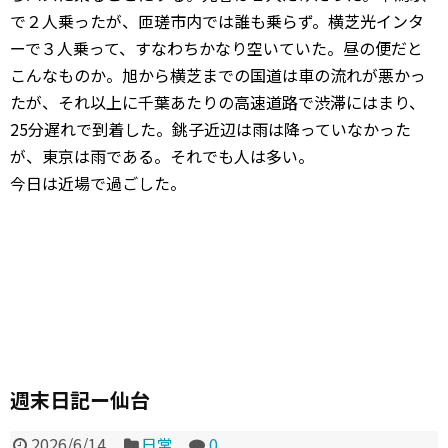
で２人乗ったが、匝瑳市内では誰も乗らず。横芝光インタ
ーで３人乗って、すなわちかなり空いていた。昼の便だと
こんなものか。旭から横芝までの国道は車の流れが悪かっ
たが、それ以上に千葉あたりの高速道路で渋滞にはまり、
25分遅れで到着した。銚子近辺は雨は降っていなかった
が、東京は雨である。それでも人は多い。
今日は近場で過ごした。
週末日記ー仙台
2026/6/14
日常
0