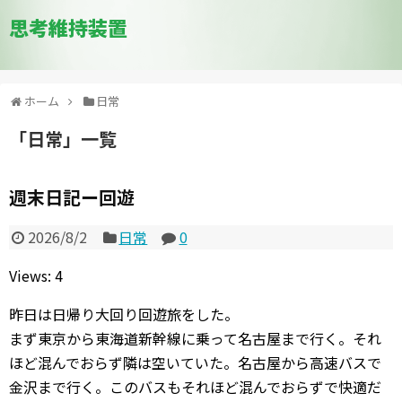
思考維持装置
ホーム
日常
「
日常
」
一覧
週末日記ー回遊
2026/8/2
日常
0
Views: 4
昨日は日帰り大回り回遊旅をした。
まず東京から東海道新幹線に乗って名古屋まで行く。それ
ほど混んでおらず隣は空いていた。名古屋から高速バスで
金沢まで行く。このバスもそれほど混んでおらずで快適だ