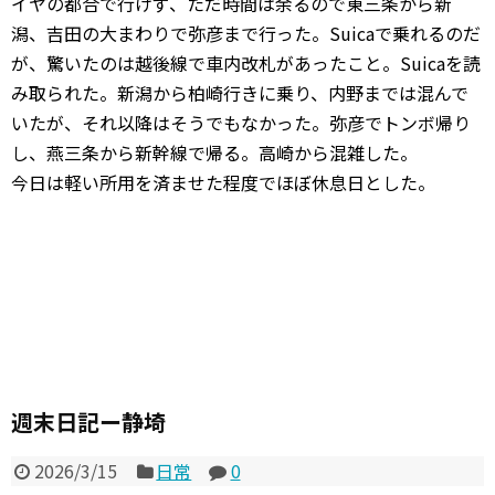
イヤの都合で行けず、ただ時間は余るので東三条から新
潟、吉田の大まわりで弥彦まで行った。Suicaで乗れるのだ
が、驚いたのは越後線で車内改札があったこと。Suicaを読
み取られた。新潟から柏崎行きに乗り、内野までは混んで
いたが、それ以降はそうでもなかった。弥彦でトンボ帰り
し、燕三条から新幹線で帰る。高崎から混雑した。
今日は軽い所用を済ませた程度でほぼ休息日とした。
週末日記ー静埼
2026/3/15
日常
0