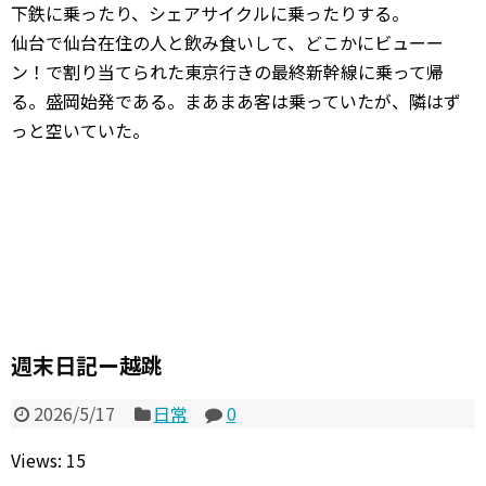
下鉄に乗ったり、シェアサイクルに乗ったりする。
仙台で仙台在住の人と飲み食いして、どこかにビューー
ン！で割り当てられた東京行きの最終新幹線に乗って帰
る。盛岡始発である。まあまあ客は乗っていたが、隣はず
っと空いていた。
週末日記ー越跳
2026/5/17
日常
0
Views: 15