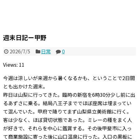
週末日記ー甲野
2026/7/5
日常
0
Views: 11
今週は涼しいが来週から暑くなるかも、ということで2日間
とも出かけた週末。
昨日は山梨に行ってきた。臨時の新宿を6時30分少し前に出
るあずさに乗る。結局八王子まででほぼ座席は埋まってい
て混んでいた。甲府で降りてまず山梨県立美術館に行く。
客は少なく、ほぼ貸切状態であった。ミレーの種をまく人
が好きで、それらを中心に鑑賞する。その後甲斐市に入っ
て商業施設に寄った後に山口温泉に行った。入口の黒板に