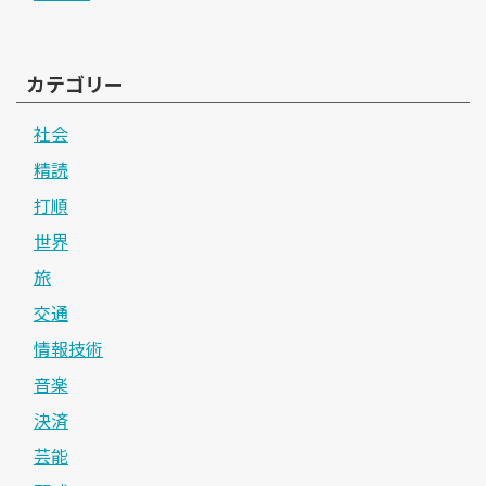
カテゴリー
社会
精読
打順
世界
旅
交通
情報技術
音楽
決済
芸能