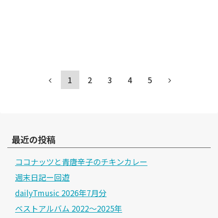
1
2
3
4
5
最近の投稿
ココナッツと青唐辛子のチキンカレー
週末日記ー回遊
dailyTmusic 2026年7月分
ベストアルバム 2022～2025年