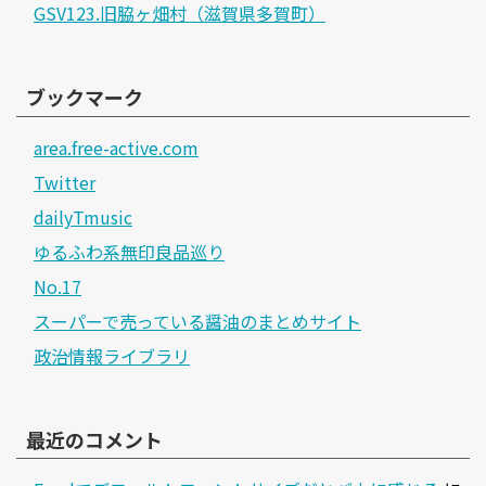
GSV123.旧脇ヶ畑村（滋賀県多賀町）
ブックマーク
area.free-active.com
Twitter
dailyTmusic
ゆるふわ系無印良品巡り
No.17
スーパーで売っている醤油のまとめサイト
政治情報ライブラリ
最近のコメント