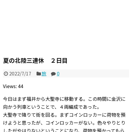
夏の北陸三連休 ２日目
2022/7/17
旅
0
Views: 44
今日はまず福井から大聖寺に移動する。この時間に金沢に
向かう列車ということで、４両編成であった。
大聖寺で降りて街を回る。まずコインロッカーに荷物を預
けようと思ったが、コインロッカーがない。色々やりとり
したがやはりないということになり、荷物を預かってもら