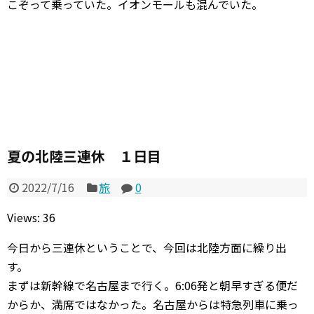
こぞって乗っていた。イオンモールも混んでいた。
夏の北陸三連休 １日目
2022/7/16
旅
0
Views: 36
今日から三連休ということで、今回は北陸方面に繰り出
す。
まずは新幹線で名古屋まで行く。6:06発と朝早すぎる便だ
からか、満席ではなかった。名古屋からは特急列車に乗っ