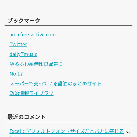
ブックマーク
area.free-active.com
Twitter
dailyTmusic
ゆるふわ系無印良品巡り
No.17
スーパーで売っている醤油のまとめサイト
政治情報ライブラリ
最近のコメント
Excelでデフォルトフォントサイズだとバカに感じる
に