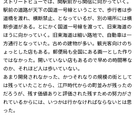
ストリートビューでは、関駅前から関宿に向かっていく。
駅前の道路が天下の国道一号線ということで、歩行者は歩
道橋を渡れ、横断禁止、となっているが、別の場所には横
断歩道がある。とにかく国道一号線を渡って、旧東海道の
ほうに向かっていく。旧東海道は細い路地で、自動車は一
方通行となっていた。古めの建物が多い。観光客向けのち
ょっとした店もある。郵便局も全国にある画一とした作り
ではなかった。開いていない店もあるので早めの時間帯な
のか、それほど人は歩いていない。
あまり開発されなかった、かつそれなりの規模の街として
は残っていたことから、江戸時代からの町並みが残ったの
だろうが、残す価値ありと評価された残すための努力がさ
れているからには、いつかは行かなければならないとは思
った。