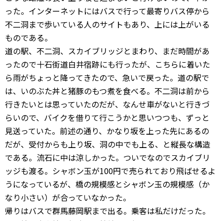
った。インターネットにはバスで行って最寄りバス停から
不二洞まで歩いている人のサイトもあり、上には上がいる
ものである。
道の駅、不二洞、スカイブリッジとまわり、まだ時間があ
ったので十石街道白井宿跡にも行ったが、こちらに着いた
ら雨がちょっと降ってきたので、急いで戻った。道の駅で
は、いのぶた丼と猪豚のもつ煮を食べる。不二洞は前から
行きたいとは思っていたのだが、なんせ車がないと行きづ
らいので、バイクを借りて行こうかと思いつつも、ずっと
見送っていた。前述の通り、かなり坂を上った先にあるの
だが、受付からも上り坂、洞の中でも上る、と縦長な構造
である。流石に中は涼しかった。ついでなのでスカイブリ
ッジも渡る。シャボン玉が100円で売られており飛ばせるよ
うになっているが、橋の規模感とシャボン玉の規模感（か
なり小さい）が合っていなかった。
帰りはバスで群馬藤岡駅まで出る。乗客は私だけだった。