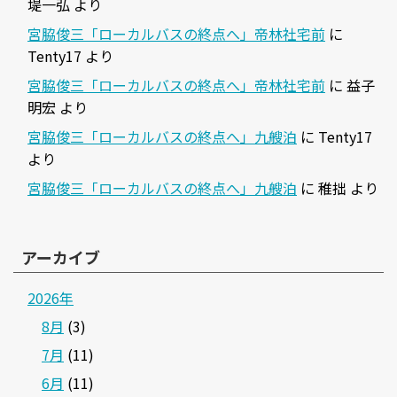
堤一弘
より
宮脇俊三「ローカルバスの終点へ」帝林社宅前
に
Tenty17
より
宮脇俊三「ローカルバスの終点へ」帝林社宅前
に
益子
明宏
より
宮脇俊三「ローカルバスの終点へ」九艘泊
に
Tenty17
より
宮脇俊三「ローカルバスの終点へ」九艘泊
に
稚拙
より
アーカイブ
2026年
8月
(3)
7月
(11)
6月
(11)