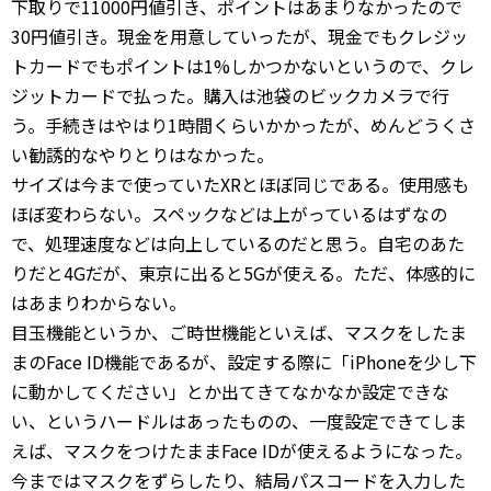
下取りで11000円値引き、ポイントはあまりなかったので
30円値引き。現金を用意していったが、現金でもクレジッ
トカードでもポイントは1%しかつかないというので、クレ
ジットカードで払った。購入は池袋のビックカメラで行
う。手続きはやはり1時間くらいかかったが、めんどうくさ
い勧誘的なやりとりはなかった。
サイズは今まで使っていたXRとほぼ同じである。使用感も
ほぼ変わらない。スペックなどは上がっているはずなの
で、処理速度などは向上しているのだと思う。自宅のあた
りだと4Gだが、東京に出ると5Gが使える。ただ、体感的に
はあまりわからない。
目玉機能というか、ご時世機能といえば、マスクをしたま
まのFace ID機能であるが、設定する際に「iPhoneを少し下
に動かしてください」とか出てきてなかなか設定できな
い、というハードルはあったものの、一度設定できてしま
えば、マスクをつけたままFace IDが使えるようになった。
今まではマスクをずらしたり、結局パスコードを入力した