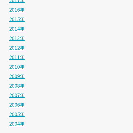
2016年
2015年
2014年
2013年
2012年
2011年
2010年
2009年
2008年
2007年
2006年
2005年
2004年