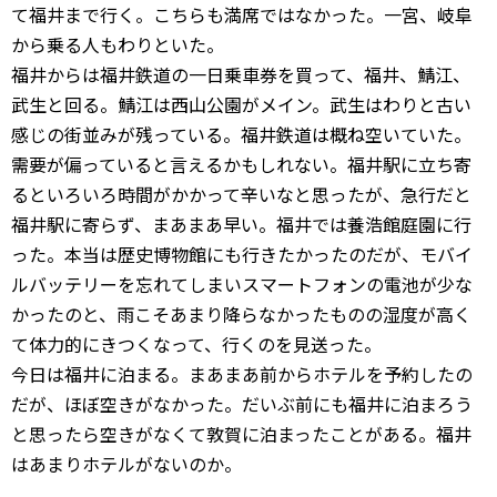
て福井まで行く。こちらも満席ではなかった。一宮、岐阜
から乗る人もわりといた。
福井からは福井鉄道の一日乗車券を買って、福井、鯖江、
武生と回る。鯖江は西山公園がメイン。武生はわりと古い
感じの街並みが残っている。福井鉄道は概ね空いていた。
需要が偏っていると言えるかもしれない。福井駅に立ち寄
るといろいろ時間がかかって辛いなと思ったが、急行だと
福井駅に寄らず、まあまあ早い。福井では養浩館庭園に行
った。本当は歴史博物館にも行きたかったのだが、モバイ
ルバッテリーを忘れてしまいスマートフォンの電池が少な
かったのと、雨こそあまり降らなかったものの湿度が高く
て体力的にきつくなって、行くのを見送った。
今日は福井に泊まる。まあまあ前からホテルを予約したの
だが、ほぼ空きがなかった。だいぶ前にも福井に泊まろう
と思ったら空きがなくて敦賀に泊まったことがある。福井
はあまりホテルがないのか。