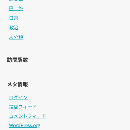
巴士旅
日常
政治
未分類
訪問駅数
メタ情報
ログイン
投稿フィード
コメントフィード
WordPress.org