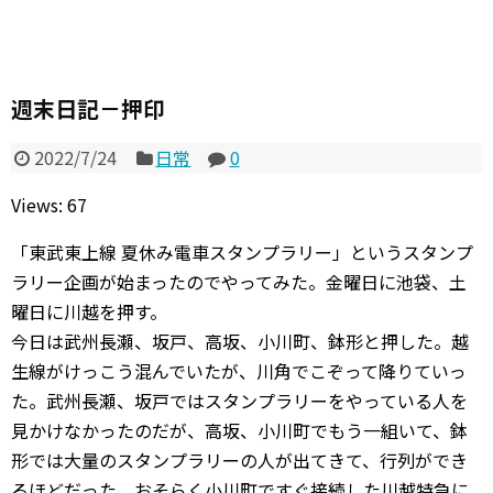
週末日記－押印
2022/7/24
日常
0
Views: 67
「東武東上線 夏休み電車スタンプラリー」というスタンプ
ラリー企画が始まったのでやってみた。金曜日に池袋、土
曜日に川越を押す。
今日は武州長瀬、坂戸、高坂、小川町、鉢形と押した。越
生線がけっこう混んでいたが、川角でこぞって降りていっ
た。武州長瀬、坂戸ではスタンプラリーをやっている人を
見かけなかったのだが、高坂、小川町でもう一組いて、鉢
形では大量のスタンプラリーの人が出てきて、行列ができ
るほどだった。おそらく小川町ですぐ接続した川越特急に