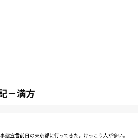
記－満方
事態宣言前日の東京都に行ってきた。けっこう人が多い。