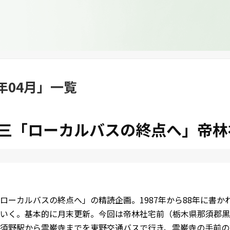
1年04月
」
一覧
三「ローカルバスの終点へ」帝林
ローカルバスの終点へ」の精読企画。1987年から88年に書か
いく。基本的に月末更新。今回は帝林社宅前（栃木県那須郡黒
須野駅から雲巌寺までを東野交通バスで行き、雲巌寺の手前の