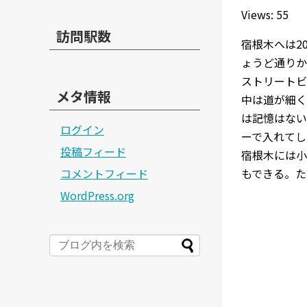
Views: 55
訪問駅数
宿根木へは2
ょうど通りか
ストリートビ
メタ情報
中は道が細く
は記憶はない
ログイン
ーで入れてし
投稿フィード
宿根木には小
コメントフィード
もできる。た
WordPress.org