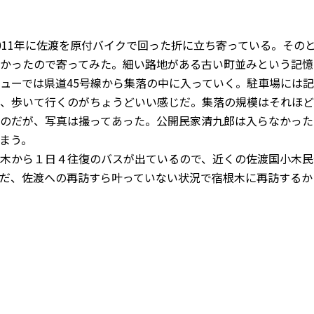
011年に佐渡を原付バイクで回った折に立ち寄っている。その
かったので寄ってみた。細い路地がある古い町並みという記憶
ューでは県道45号線から集落の中に入っていく。駐車場には
、歩いて行くのがちょうどいい感じだ。集落の規模はそれほど
のだが、写真は撮ってあった。公開民家清九郎は入らなかった
まう。
木から１日４往復のバスが出ているので、近くの佐渡国小木民
だ、佐渡への再訪すら叶っていない状況で宿根木に再訪するか