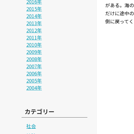
2016年
がある。海の
2015年
だけに途中の
2014年
側に戻ってく
2013年
2012年
2011年
2010年
2009年
2008年
2007年
2006年
2005年
2004年
カテゴリー
社会