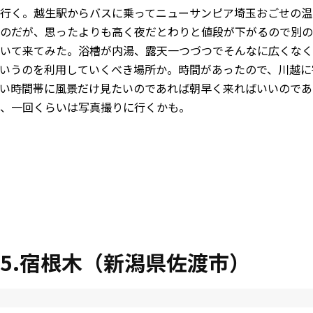
行く。越生駅からバスに乗ってニューサンピア埼玉おごせの温
のだが、思ったよりも高く夜だとわりと値段が下がるので別の
いて来てみた。浴槽が内湯、露天一つづつでそんなに広くなく
いうのを利用していくべき場所か。時間があったので、川越に
い時間帯に風景だけ見たいのであれば朝早く来ればいいのであ
、一回くらいは写真撮りに行くかも。
015.宿根木（新潟県佐渡市）