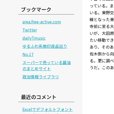
っている。ま
ブックマーク
いる。東野交
線となった東
area.free-active.com
寺前に至る大
Twitter
いが、大田原
dailyTmusic
たい移動でき
ゆるふわ系無印良品巡り
あり、そのあ
佐木側から向
No.17
る。更に調べ
スーパーで売っている醤油
うだ。このあ
のまとめサイト
政治情報ライブラリ
最近のコメント
Excelでデフォルトフォント