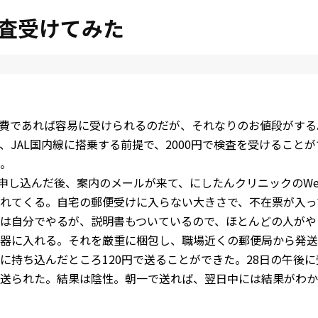
検査受けてみた
自費であれば容易に受けられるのだが、それなりのお値段がす
、JAL国内線に搭乗する前提で、2000円で検査を受けることが
。
bで申し込んだ後、案内のメールが来て、にしたんクリニックのW
れてくる。自宅の郵便受けに入らない大きさで、不在票が入っ
は自分でやるが、説明書もついているので、ほとんどの人がや
器に入れる。それを厳重に梱包し、職場近くの郵便局から発送
に持ち込んだところ120円で送ることができた。28日の午後
送られた。結果は陰性。朝一で送れば、翌日中には結果がわか