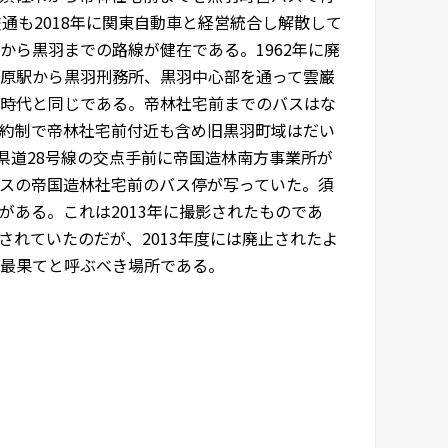
通も2018年に関東自動車と経営統合し解散して
ら黒羽までの路線が健在である。1962年に廃
原駅から黒羽刑務所、黒羽中心部を通って雲巌
時代と同じである。帝林社宅前までのバスはな
約制で帝林社宅前付近も含め旧黒羽町域はだい
県道28号線の交点手前に帝国造林南方事業所が
スの帝国造林社宅前のバス停が写っていた。須
ある。これは2013年に撮影されたものであ
れていたのだが、2013年度には廃止されたよ
最果てと呼ぶべき場所である。