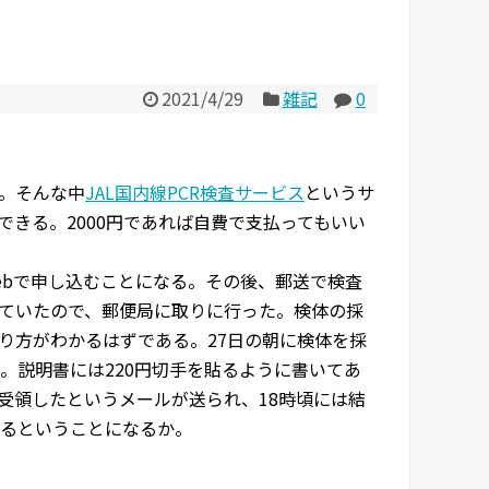
2021/4/29
雑記
0
る。そんな中
JAL国内線PCR検査サービス
というサ
できる。2000円であれば自費で支払ってもいい
ebで申し込むことになる。その後、郵送で検査
ていたので、郵便局に取りに行った。検体の採
り方がわかるはずである。27日の朝に検体を採
。説明書には220円切手を貼るように書いてあ
に受領したというメールが送られ、18時頃には結
るということになるか。