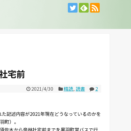
社宅前
2021/4/30
精読
,
読書
2
れた記述内容が2021年現在どうなっているのかを
羽町）。
須佐木から帝林社宅前までを黒羽町営バスで行