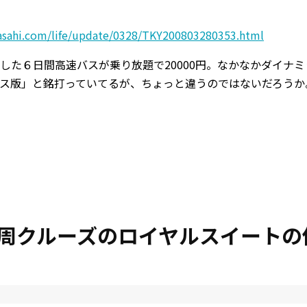
asahi.com/life/update/0328/TKY200803280353.html
した６日間高速バスが乗り放題で20000円。なかなかダイナ
ス版」と銘打っていてるが、ちょっと違うのではないだろうか
周クルーズのロイヤルスイートの