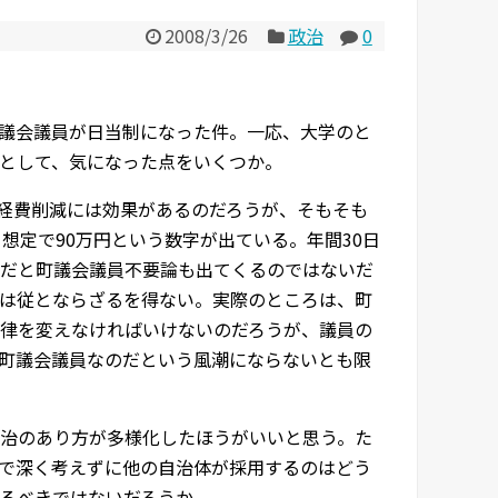
2008/3/26
政治
0
議会議員が日当制になった件。一応、大学のと
として、気になった点をいくつか。
で経費削減には効果があるのだろうが、そもそも
想定で90万円という数字が出ている。年間30日
だと町議会議員不要論も出てくるのではないだ
は従とならざるを得ない。実際のところは、町
律を変えなければいけないのだろうが、議員の
町議会議員なのだという風潮にならないとも限
治のあり方が多様化したほうがいいと思う。た
で深く考えずに他の自治体が採用するのはどう
るべきではないだろうか。