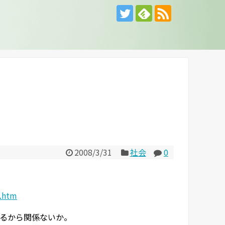
2008/3/31
社会
0
2.htm
いるから関係ないか。