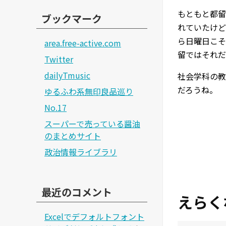
もともと都
ブックマーク
れていたけど
ら日曜日こそ
area.free-active.com
留ではそれだ
Twitter
dailyTmusic
社会学科の教
だろうね。
ゆるふわ系無印良品巡り
No.17
スーパーで売っている醤油
のまとめサイト
政治情報ライブラリ
最近のコメント
えらく
Excelでデフォルトフォント