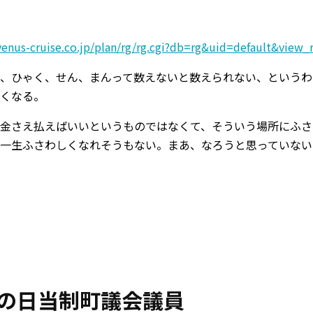
venus-cruise.co.jp/plan/rg/rg.cgi?db=rg&uid=default&view
、ひゃく、せん、まんって数えないと数えられない、というわ
くなる。
金さえ払えばいいというものではなくて、そういう場所にふさ
一生ふさわしくなれそうもない。まあ、なろうと思っていない
の日当制町議会議員