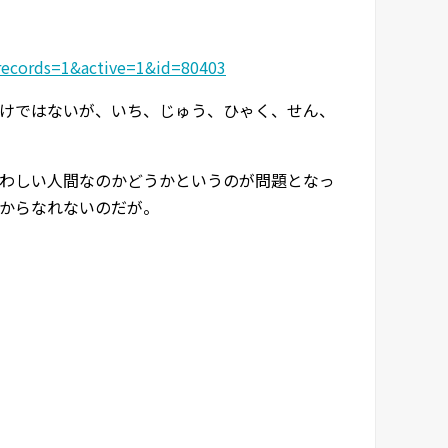
_records=1&active=1&id=80403
けではないが、いち、じゅう、ひゃく、せん、
わしい人間なのかどうかというのが問題となっ
からなれないのだが。