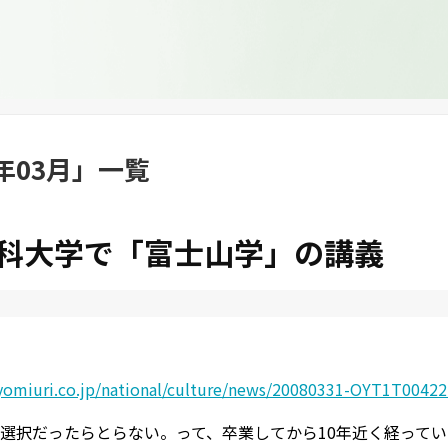
8年03月
」
一覧
科大学で「富士山学」の講義
yomiuri.co.jp/national/culture/news/20080331-OYT1T0042
選択だったらとらない。って、卒業してから10年近く経って