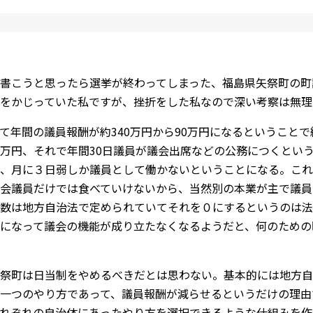
書こうと思ったら選挙が終わってしまった、福島県矢祭町の町
をかじっていた私ですが、挫折をした私なので深い考察は無理
て年間の議員報酬が約340万円から90万円になるということ
万円、それで年間30日議員が議会出席などの公務につくという
、月に３日弱しか議員として働かないということになる。これ
会議員だけでは食べていけないから、当然別の本業が主で議員
数は地方自治法で定められていてそれを０にするというのは法
になって議会の機能が成り立たなくなるようだと、何のための
祭町は日当制をやめるべきだとは思わない。基本的には地方自
一つのやり方であって、議員報酬が減らせるというだけの理由
れぞれの自治体にあったやり方を選択できるような仕組みを作