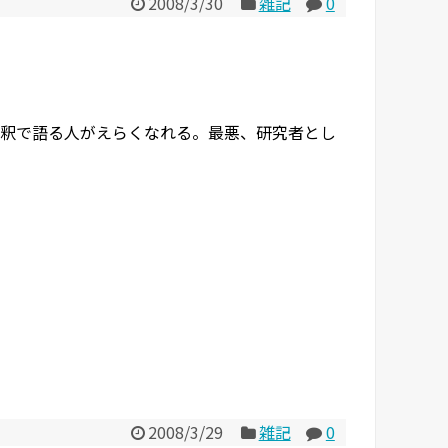
2008/3/30
雑記
0
釈で語る人がえらくなれる。最悪、研究者とし
2008/3/29
雑記
0