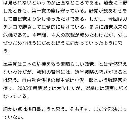
は見られないというのが正直なところである。過去に下野
したときも、第一党の座は守っている。野党が数あわせを
して自民党より少し優っただけである。しかし、今回はガ
チンコで勝負して圧倒的に負けている。まさに結党以来の
危機である。４年間、４人の総裁が務めたわけだが、少し
づつだめなほうにだめなほうに向かっていったように思
う。
民主党は日本の危機を救う素晴らしい政党、とは全然思え
ないわけだが、勝利の背景には、選挙戦略の巧さがあると
は思う。自由党合併後の民主党は小沢一郎という戦略家を
得て、2005年衆院選では大敗したが、選挙には確実に強く
なっている。
細かい点は後日書こうと思う。そもそも、まだ全部決まっ
ていない。