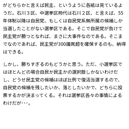
がどちらかと言えば民主、というように各紙は見ているよ
うだ。石川３区、中選挙区時代は石川２区、と言えば、55
年体制以降は自民党、もしくは自民党系無所属の候補しか
当選したことがない選挙区である。そこで自民党が負けて
民主党が勝つとなれば、まさに大事件なのである。そこま
でなのであれば、民主党が300議席超を確保するのも、納得
はできる。
しかし、勝ちすぎるのもどうかと思う。ただ、小選挙区で
はほとんどの場合自民か民主かの選択肢しかないわけだ
し、どうせ民主党の候補はほぼ比例で復活当選するので、
自民党の候補を残したいか、落としたいかで、どちらに投
票するかが決まってくる。それは選挙区各々の事情による
わけだが･･･。