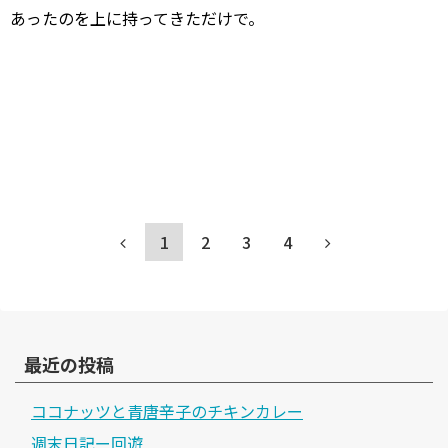
あったのを上に持ってきただけで。
1
2
3
4
最近の投稿
ココナッツと青唐辛子のチキンカレー
週末日記ー回遊