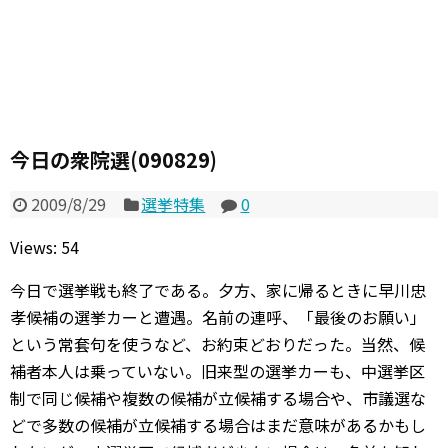
今日の衆院選(090829)
2009/8/29
選挙特集
0
Views: 54
今日で選挙戦も終了である。夕方、家に帰るときに早川忠
孝候補の選挙カーと遭遇。名前の連呼、「最後のお願い」
という常套句を使うなど、お約束どおりだった。当然、候
補者本人は乗っていない。旧来型の選挙カーも、中選挙区
制で同じ候補や複数の候補が立候補する場合や、市議選な
どで多数の候補が立候補する場合はまだ意味があるかもし