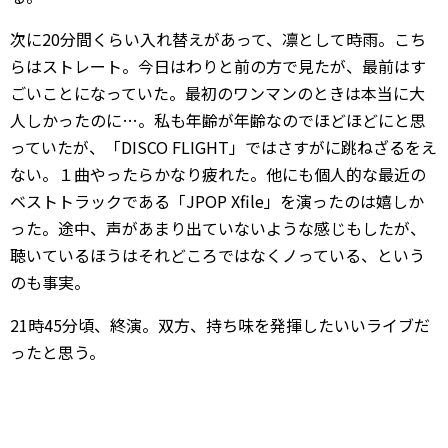
次に20分間くらい入れ替えがあって、凛として時雨。こち
らはストレート。今日はわりと前の方で見たが、最前はす
ごいことになっていた。最初のワンマンのときは本当に大
人しかったのに…。私も年齢が年齢なのでほどほどにと思
っていたが、「DISCO FLIGHT」ではさすがに跳ねざるをえ
ない。１曲やったらかなり疲れた。他にも個人的な最近の
ベストトラックである「JPOP Xfile」を演ったのは嬉しか
った。途中、声があまり出ていないような感じもしたが、
聴いているほうはそれどころではなくノっている、という
のも事実。
21時45分頃、終演。双方、持ち味を発揮したいいライブだ
ったと思う。