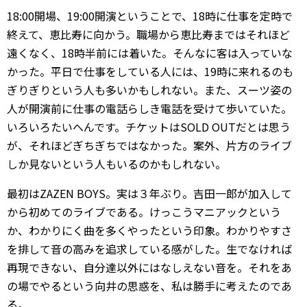
18:00開場、19:00開演ということで、18時に仕事を定時で
終えて、恵比寿に向かう。職場から恵比寿まではそれほど
遠くなく、18時半前には着いた。そんなに客は入っていな
かった。平日で仕事をしている人には、19時に来れるのも
ぎりぎりという人も多いかもしれない。また、スーツ姿の
人が開演前に仕事の電話らしき電話を受けて歩いていた。
いろいろたいへんです。チケットはSOLD OUTだとは思う
が、それほどぎちぎちではなかった。案外、片方のライブ
しか見ないという人もいるのかもしれない。
最初はZAZEN BOYS。実は３年ぶり。吉田一郎が加入して
から初めてのライブである。けっこうマニアックという
か、わかりにく曲を多くやったという印象。わかりやすさ
を排して音の高みを追求している感がした。生でなければ
再現できない、自分達以外にはなしえない音を。それをあ
の場でやるという向井の思惑を、私は勝手に考えたのであ
る。