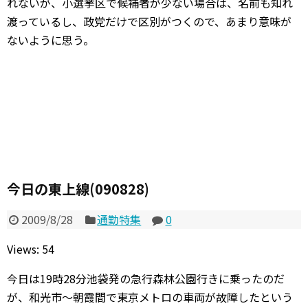
れないが、小選挙区で候補者が少ない場合は、名前も知れ
渡っているし、政党だけで区別がつくので、あまり意味が
ないように思う。
今日の東上線(090828)
2009/8/28
通勤特集
0
Views: 54
今日は19時28分池袋発の急行森林公園行きに乗ったのだ
が、和光市～朝霞間で東京メトロの車両が故障したという