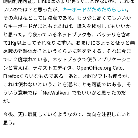
時間利用可能。Linuxはあまり使ったことがないが、これは
いいのでは？と思ったが、
キーボードがだめだめらしい
。
その点は私としては減点である。もう少し高くてもいいか
らキーボードがまともであれば、購入を検討してもいいか
と思った。今使っているネットブックも、バッテリを含め
て1Kg以上してそれなりに重い。おまけにちょっと使うと無
尽蔵の発熱体か？というくらいに熱を発する。それに今ま
でに２度壊れている。ネットブックで使うアプリケーショ
ンと言えば、テキストエディタ、OpenOffice.org Calc、
Firefoxくらいなものである。あと、地図ソフトも使うが、
これは使わないということを選ぶことも可能ではある。そ
ういう意味では「NetWalker」でもいいかと思ったのだ
が。
今後、更に展開していくようなので、動向を注視したいと
思う。