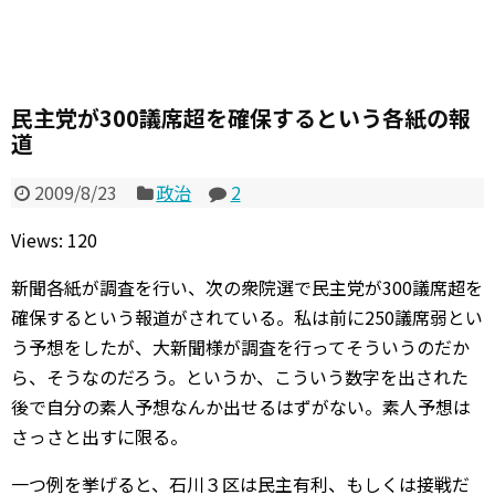
民主党が300議席超を確保するという各紙の報
道
2009/8/23
政治
2
Views: 120
新聞各紙が調査を行い、次の衆院選で民主党が300議席超を
確保するという報道がされている。私は前に250議席弱とい
う予想をしたが、大新聞様が調査を行ってそういうのだか
ら、そうなのだろう。というか、こういう数字を出された
後で自分の素人予想なんか出せるはずがない。素人予想は
さっさと出すに限る。
一つ例を挙げると、石川３区は民主有利、もしくは接戦だ