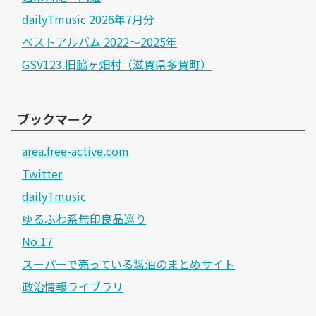
dailyTmusic 2026年7月分
ベストアルバム 2022～2025年
GSV123.旧脇ヶ畑村（滋賀県多賀町）
ブックマーク
area.free-active.com
Twitter
dailyTmusic
ゆるふわ系無印良品巡り
No.17
スーパーで売っている醤油のまとめサイト
政治情報ライブラリ