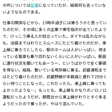
の件については
記事
になっていたが、結局何も言っていな
いようなものである。
仕事の関係などから、15時半過ぎには帰ろうかと思ってい
たのだが、その頃に多くの企業で帰宅指示が出ていたよう
で、けっこう帰る人が目立っていた。ダイヤは乱れながら
も、池袋まではわりとスムーズにたどり着けたのだが、東
上線に乗ろうとしたら、駅のホームは人がいっぱい、停ま
っている電車も乗り切れないくらいに人がいっぱい。駅員
に運行状況を聞いてもあーうー、というばかりで全く要領
を得ない。結局、動いている埼京線に乗る。武蔵浦和まで
はたどり着けたのだが、武蔵野線が本数減と遅れで25分く
らい待つことになった。これだったら、東上線に乗っても
よかったような…。もっとも、東上線もかなりのノロノロ
運転だったようだが。朝霞台から東上線がわりとすぐ来る
ようだったので乗ったが、やはり混んでいた。