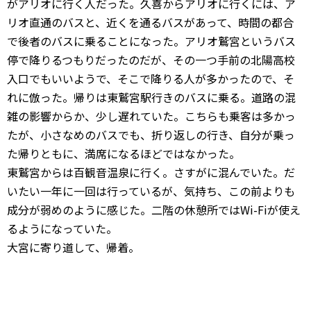
がアリオに行く人だった。久喜からアリオに行くには、ア
リオ直通のバスと、近くを通るバスがあって、時間の都合
で後者のバスに乗ることになった。アリオ鷲宮というバス
停で降りるつもりだったのだが、その一つ手前の北陽高校
入口でもいいようで、そこで降りる人が多かったので、そ
れに倣った。帰りは東鷲宮駅行きのバスに乗る。道路の混
雑の影響からか、少し遅れていた。こちらも乗客は多かっ
たが、小さなめのバスでも、折り返しの行き、自分が乗っ
た帰りともに、満席になるほどではなかった。
東鷲宮からは百観音温泉に行く。さすがに混んでいた。だ
いたい一年に一回は行っているが、気持ち、この前よりも
成分が弱めのように感じた。二階の休憩所ではWi-Fiが使え
るようになっていた。
大宮に寄り道して、帰着。