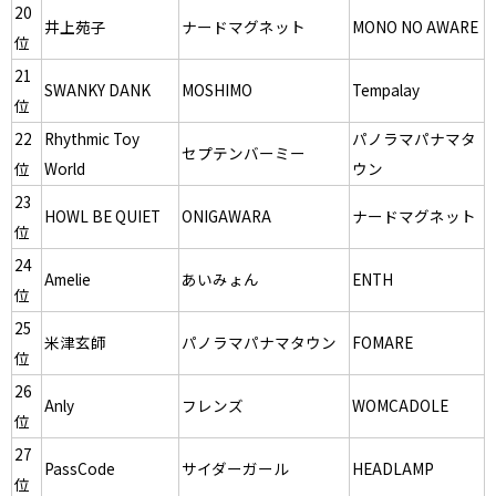
20
井上苑子
ナードマグネット
MONO NO AWARE
位
21
SWANKY DANK
MOSHIMO
Tempalay
位
22
Rhythmic Toy
パノラマパナマタ
セプテンバーミー
位
World
ウン
23
HOWL BE QUIET
ONIGAWARA
ナードマグネット
位
24
Amelie
あいみょん
ENTH
位
25
米津玄師
パノラマパナマタウン
FOMARE
位
26
Anly
フレンズ
WOMCADOLE
位
27
PassCode
サイダーガール
HEADLAMP
位