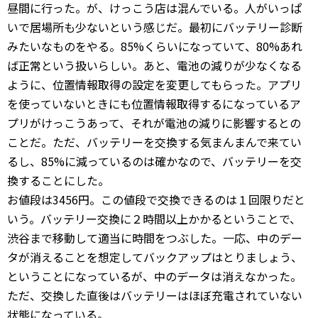
昼間に行った。が、けっこう店は混んでいる。人がいっぱ
いで居場所も少ないという感じだ。最初にバッテリー診断
みたいなものをやる。85%くらいになっていて、80%あれ
ば正常という扱いらしい。あと、電池の減りが少なくなる
ように、位置情報取得の設定を変更してもらった。アプリ
を使っていないときにも位置情報取得するになっているア
プリがけっこうあって、それが電池の減りに影響するとの
ことだ。ただ、バッテリーを交換する気まんまんで来てい
るし、85%に減っているのは確かなので、バッテリーを交
換することにした。
お値段は3456円。この値段で交換できるのは１回限りだと
いう。バッテリー交換に２時間以上かかるということで、
渋谷まで移動して適当に時間をつぶした。一応、中のデー
タが消えることを想定してバックアップはとりましょう、
ということになっているが、中のデータは消えなかった。
ただ、交換した直後はバッテリーはほぼ充電されていない
状態になっている。