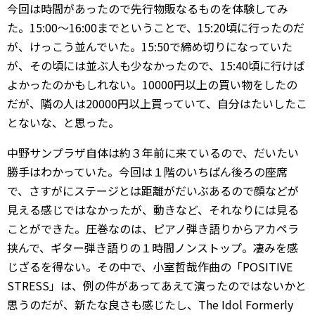
今回は時間があったので先行物販なるものを体験してみ
た。15:00〜16:00までということで、15:20頃に行ったのだ
が、けっこう並んでいた。15:50で締め切りになっていた
が、その頃には並ぶ人も少なかったので、15:40頃に行けば
よかったのかもしれない。10000円以上の買い物をしたの
だが、隣の人は20000円以上買っていて、自分はたいしたこ
とないな、と思った。
中野サンプラザ自体は約３年前に来ているので、だいたい
勝手はわかっていた。今回は１階のいちばん後ろの座席
で、さすがにステージとは距離がだいぶあるので顔などが
見える感じではなかったが、動きなど、それなりには見る
ことができた。圧巻なのは、ピアノ弾き語りからアカペラ
挟んで、ギター弾き語りの１時間ノンストップ。凄みを感
じざるを得ない。その中で、小室哲哉作曲の「POSITIVE
STRESS」は、例の件があってあえて演ったのではないかと
思うのだが、新たな良さも感じたし、The Idol Formerly