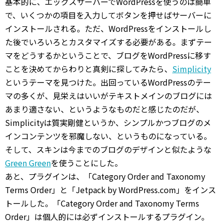
基本的に、エックスサーバーでWordPressを使うのは簡単
で、いくつかの項目を入力してボタンを押せばサーバーに
インストールされる。ただ、WordPressをインストールし
た後でいろいろとカスタマイズする必要がある。まずテー
マをどうするかということで、ブログをWordPressに移す
ことを決めてからわりと真剣に探してみたら、
Simplicity
というテーマを見つけた。出回っているWordPressのテー
マの多くが、見栄えはいいがテキストメインのブログには
あまり適さない、というようなものだと感じたのだが、
Simplicityは質実剛健というか、シンプルかつブログのメ
インコンテンツを邪魔しない、というものになっている。
そして、スキンは今までのブログのデザインと似たような
Green Green
を使うことにした。
あと、プラグインは、「Category Order and Taxonomy
Terms Order」と「Jetpack by WordPress.com」をインス
トールした。「Category Order and Taxonomy Terms
Order」は個人的には必ずインストールするプラグイン。