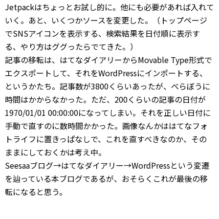
Jetpackはちょっとお試し的に。他にも必要があれば入れて
いく。あと、いくつかソースを変更した。（トップページ
でSNSアイコンを表示する、検索結果を日付順に表示す
る、やり方はググったらでてきた。）
記事の移転は、はてなダイアリーからMovable Type形式で
エクスポートして、それをWordPressにインポートする、
というかたち。記事数が3800くらいあったが、べらぼうに
時間はかからなかった。ただ、200くらいの記事の日付が
1970/01/01 00:00:00になってしまい。それを正しい日付に
手動で直すのに数時間かかった。画像なんかははてなフォ
トライフに置きっぱなしで、これを直すべきなのか、その
ままにしておくかは考え中。
Seesaaブログ→はてなダイアリー→WordPressという変遷
を辿っている本ブログであるが、おそらくこれが最後の移
転になると思う。