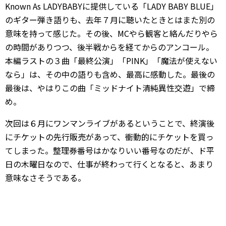
Known As LADYBABYに提供している「LADY BABY BLUE」
のギター弾き語りも、去年７月に聴いたときとはまた別の
意味を持って感じた。その後、MCやら観客と絡んだりやら
の時間がありつつ、後半戦からを経てからのアンコール。
本編ラストの３曲「最終公演」「PINK」「魔法が使えない
なら」は、その中の語りも含め、最高に感動した。最後の
最後は、やはりこの曲「ミッドナイト清純異性交遊」で締
め。
次回は６月にワンマンライブがあるということで、終演後
にチケットの先行販売があって、衝動的にチケットを買っ
てしまった。整理券番号はかなりいい番号なのだが、ド平
日の木曜日なので、仕事が終わって行くとなると、あまり
意味なさそうである。