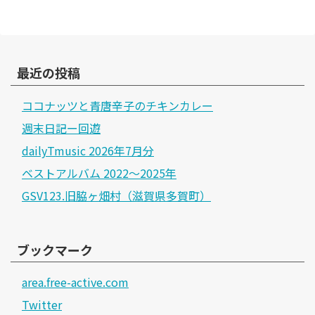
最近の投稿
ココナッツと青唐辛子のチキンカレー
週末日記ー回遊
dailyTmusic 2026年7月分
ベストアルバム 2022～2025年
GSV123.旧脇ヶ畑村（滋賀県多賀町）
ブックマーク
area.free-active.com
Twitter