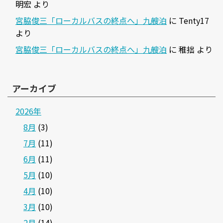
明宏
より
宮脇俊三「ローカルバスの終点へ」九艘泊
に
Tenty17
より
宮脇俊三「ローカルバスの終点へ」九艘泊
に
稚拙
より
アーカイブ
2026年
8月
(3)
7月
(11)
6月
(11)
5月
(10)
4月
(10)
3月
(10)
2月
(14)