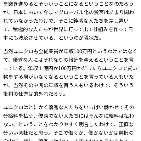
を突き進めるとそういうことになるということなのだろう
が、日本において今までグローバル化の賛否はあまり問わ
れていなかったわけで、そこに鈍感な人たちを差し置い
て、積極的な人たちが世界に打って出て仕組みを作って日
本にも波及させている、というのが現状だ。
当然ユニクロも全従業員が年収100万円というわけではなく
て、優秀な人にはそれなりの報酬を与えるということを言
っている。年収１億円か100万円かだったらユニクロで買い
物をする層がいなくなるということを言っている人もいた
が、当然その中間の年収を貰う人もいるわけで、そういう
批判の仕方は的外れだろう。
ユニクロはとにかく優秀な人たちをいっぱい働かせてその
分給料を払う、優秀でない人たちにはそんなに給料は払わ
ない、ということをわかりやすく明言したわけで、正直な
分いい会社だと思う。そこで働くか、働かないかは選択の