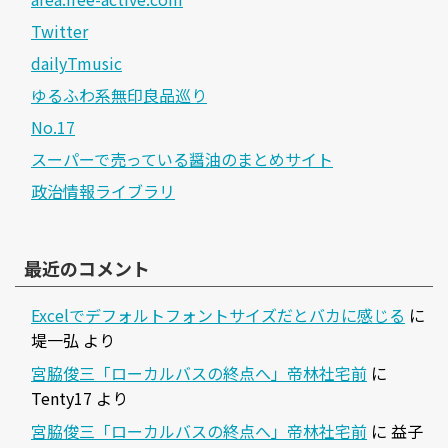
Twitter
dailyTmusic
ゆるふわ系無印良品巡り
No.17
スーパーで売っている醤油のまとめサイト
政治情報ライブラリ
最近のコメント
Excelでデフォルトフォントサイズだとバカに感じる
に
堤一弘
より
宮脇俊三「ローカルバスの終点へ」帝林社宅前
に
Tenty17
より
宮脇俊三「ローカルバスの終点へ」帝林社宅前
に
益子