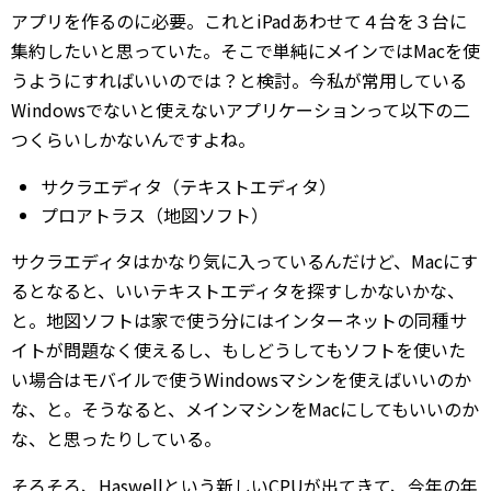
アプリを作るのに必要。これとiPadあわせて４台を３台に
集約したいと思っていた。そこで単純にメインではMacを使
うようにすればいいのでは？と検討。今私が常用している
Windowsでないと使えないアプリケーションって以下の二
つくらいしかないんですよね。
サクラエディタ（テキストエディタ）
プロアトラス（地図ソフト）
サクラエディタはかなり気に入っているんだけど、Macにす
るとなると、いいテキストエディタを探すしかないかな、
と。地図ソフトは家で使う分にはインターネットの同種サ
イトが問題なく使えるし、もしどうしてもソフトを使いた
い場合はモバイルで使うWindowsマシンを使えばいいのか
な、と。そうなると、メインマシンをMacにしてもいいのか
な、と思ったりしている。
そろそろ、Haswellという新しいCPUが出てきて、今年の年