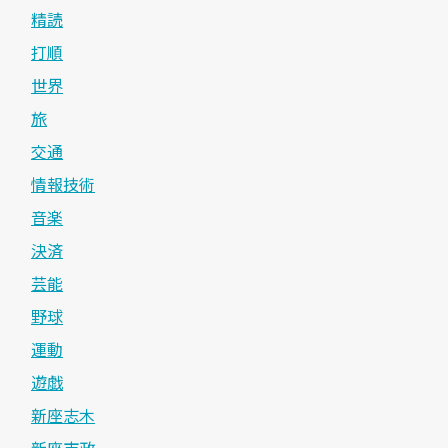
精読
打順
世界
旅
交通
情報技術
音楽
決済
芸能
野球
運動
遊戯
新座志木