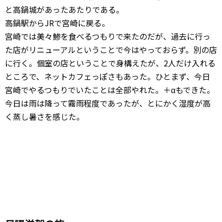
と高鍋城があったあたりである。
高鍋駅からJRで宮崎に戻る。
宮崎では美々鯵を食べるつもりで来たのだが、過去に行っ
た店がリニューアルということで今はやっておらず。別の店
に行く。個室の店ということで身構えたが、2人だけ入れる
ところで、ネットカフェっぽさもあった。ひとまず、今日
宮崎でやるつもりでいたことは全部やれた。＋αもできた。
今日は雨は降って霧雨程度であったが、とにかく湿度が高
く蒸し暑さを感じた。