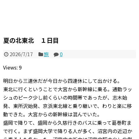
夏の北東北 １日目
2026/7/17
旅
0
Views: 9
明日から三連休だが今日から四連休にして出かける。
東北に行くということで大宮から新幹線に乗る。通勤ラッ
シュのピーク少し前くらいの時間帯であったが、志木始
発、東所沢始発、京浜東北線と乗り継いで、わりと楽に移
動できた。大宮からの新幹線は混んでいた。
盛岡で降りて、盛岡から久慈行きのバスに乗って葛巻町ま
で行く。まず盛岡大学で降りる人が多く、沼宮内の近辺か