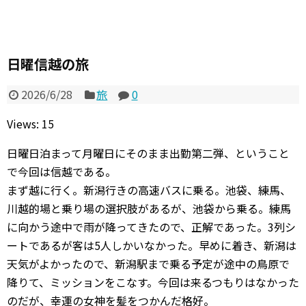
日曜信越の旅
2026/6/28
旅
0
Views: 15
日曜日泊まって月曜日にそのまま出勤第二弾、ということ
で今回は信越である。
まず越に行く。新潟行きの高速バスに乗る。池袋、練馬、
川越的場と乗り場の選択肢があるが、池袋から乗る。練馬
に向かう途中で雨が降ってきたので、正解であった。3列シ
ートであるが客は5人しかいなかった。早めに着き、新潟は
天気がよかったので、新潟駅まで乗る予定が途中の鳥原で
降りて、ミッションをこなす。今回は来るつもりはなかった
のだが、幸運の女神を髪をつかんだ格好。