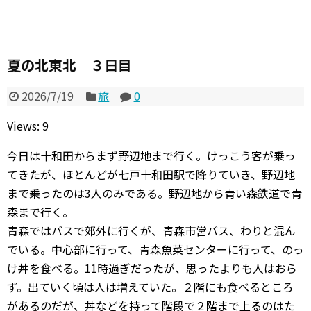
夏の北東北 ３日目
2026/7/19
旅
0
Views: 9
今日は十和田からまず野辺地まで行く。けっこう客が乗っ
てきたが、ほとんどが七戸十和田駅で降りていき、野辺地
まで乗ったのは3人のみである。野辺地から青い森鉄道で青
森まで行く。
青森ではバスで郊外に行くが、青森市営バス、わりと混ん
でいる。中心部に行って、青森魚菜センターに行って、のっ
け丼を食べる。11時過ぎだったが、思ったよりも人はおら
ず。出ていく頃は人は増えていた。２階にも食べるところ
があるのだが、丼などを持って階段で２階まで上るのはた