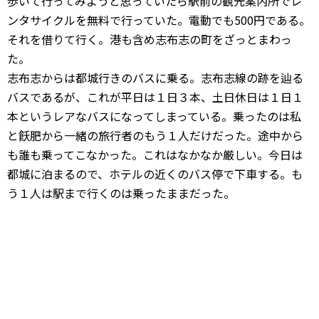
歩いて行ってみようと思っていたら駅前の観光案内所でレ
ンタサイクルを無料で行っていた。電動でも500円である。
それを借りて行く。港も含め志布志の町をざっとまわっ
た。
志布志からは都城行きのバスに乗る。志布志線の跡を辿る
バスであるが、これが平日は１日３本、土日休日は１日１
本というレアなバスになってしまっている。乗ったのは私
と飫肥から一緒の旅行者のもう１人だけだった。途中から
も誰も乗ってこなかった。これはなかなか厳しい。今日は
都城に泊まるので、ホテルの近くのバス停で下車する。も
う１人は駅まで行くのは乗ったままだった。