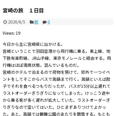
宮崎の旅 １日目
2026/6/5
旅
0
Views: 19
今日から主に宮崎県に出かける。
宮崎ということで羽田空港から飛行機に乗る。東上線、地
下鉄有楽町線、JR山手線、東京モノレールと経由する。飛
行機はほぼ満席状態。混んでいるものだ。
宮崎のホテルで泊まるので荷物を預けて、郊外で一つイベ
ントをしてそこからバスで高鍋まで行く。高鍋といえば餃
子でそれを食べるつもりだったが、バスが15分以上遅れて
ラストオーダーぎりぎりになってしまった。けっこう途中
から乗る客が多く遅れが拡大していた。ラストオーダーぎ
りぎりなので空いてはいた。ひとまずありつけてよかっ
た。あと、高鍋では鶴舞公園のあたりを散策する。もとも