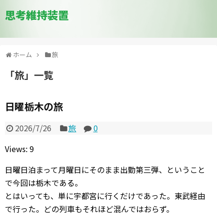
思考維持装置
ホーム
旅
「
旅
」
一覧
日曜栃木の旅
2026/7/26
旅
0
Views: 9
日曜日泊まって月曜日にそのまま出勤第三弾、ということ
で今回は栃木である。
とはいっても、単に宇都宮に行くだけであった。東武経由
で行った。どの列車もそれほど混んではおらず。