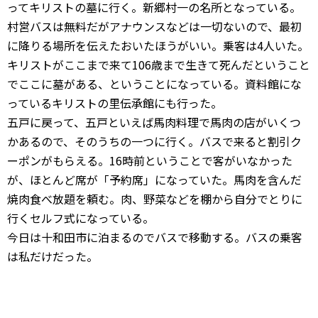
ってキリストの墓に行く。新郷村一の名所となっている。
村営バスは無料だがアナウンスなどは一切ないので、最初
に降りる場所を伝えたおいたほうがいい。乗客は4人いた。
キリストがここまで来て106歳まで生きて死んだということ
でここに墓がある、ということになっている。資料館にな
っているキリストの里伝承館にも行った。
五戸に戻って、五戸といえば馬肉料理で馬肉の店がいくつ
かあるので、そのうちの一つに行く。バスで来ると割引ク
ーポンがもらえる。16時前ということで客がいなかった
が、ほとんど席が「予約席」になっていた。馬肉を含んだ
焼肉食べ放題を頼む。肉、野菜などを棚から自分でとりに
行くセルフ式になっている。
今日は十和田市に泊まるのでバスで移動する。バスの乗客
は私だけだった。