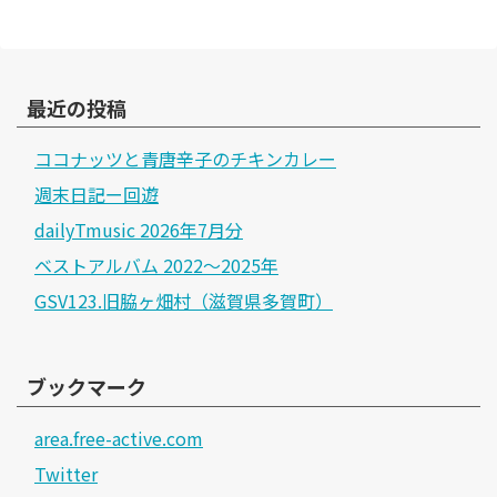
最近の投稿
ココナッツと青唐辛子のチキンカレー
週末日記ー回遊
dailyTmusic 2026年7月分
ベストアルバム 2022～2025年
GSV123.旧脇ヶ畑村（滋賀県多賀町）
ブックマーク
area.free-active.com
Twitter