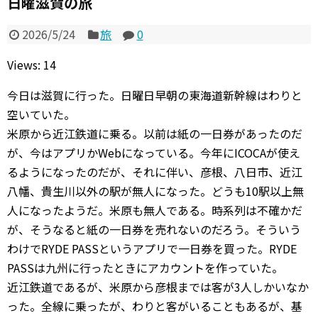
日曜滋賀の旅
2026/5/24
旅
0
Views: 14
今日は滋賀に行った。日曜日早朝の東海道新幹線はわりと
空いていた。
米原から近江鉄道に乗る。以前は紙の一日券があったのだ
が、今はアプリかWebになっている。今年にICOCAが使え
るようになったのだが、それに伴い、彦根、八日市、近江
八幡、貴生川以外の駅が無人になった。どうも10駅以上無
人になったようだ。米原も無人である。時系列は不確かだ
が、そうなると紙の一日券を売れないのだろう。そういう
わけでRYDE PASSというアプリで一日券を買った。RYDE
PASSは九州に行ったときにアカウントを作っていた。
近江鉄道であるが、米原から彦根までは客が3人しかいなか
った。全線に乗ったが、わりと客がいることもあるが、基