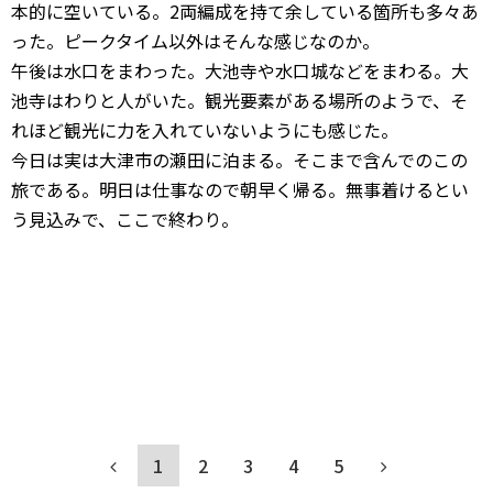
本的に空いている。2両編成を持て余している箇所も多々あ
った。ピークタイム以外はそんな感じなのか。
午後は水口をまわった。大池寺や水口城などをまわる。大
池寺はわりと人がいた。観光要素がある場所のようで、そ
れほど観光に力を入れていないようにも感じた。
今日は実は大津市の瀬田に泊まる。そこまで含んでのこの
旅である。明日は仕事なので朝早く帰る。無事着けるとい
う見込みで、ここで終わり。
1
2
3
4
5