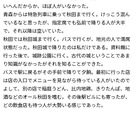
いへんだからか、ほぼ人がいなかった。
青森からは特急列車に乗って秋田まで行く。けっこう混ん
でいるなと思ったが、指定席でも弘前で降りる人が大半
で、それ以降は空いていた。
秋田では秋田城まで行く。バスで行くが、地元の人で満席
状態だった。秋田城で降りたのは私だけである。資料館に
行った後で、城跡公園に行く。古代の城ということであま
り知識がなかったがそれを知ることができた。
バスで駅に戻るがその手前で降りて夕餉。最初に行った店
は店の入口でメニューを見ながら待っている人がいたので
よして、別の店で稲庭うどん、比内地鶏、きりたんぽ、地
酒などのオール秋田を嗜む。その後駅ビルにも寄ったが、
どの飲食店も待つ人が大勢いる感じであった。