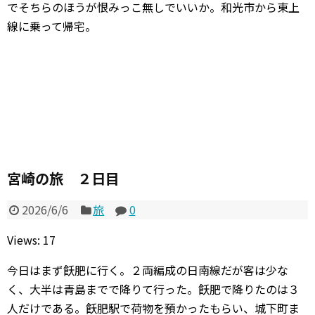
でそちらのほうが恨みっこ無しでいいか。和光市から東上
線に乗って帰宅。
宮崎の旅 ２日目
2026/6/6
旅
0
Views: 17
今日はまず飫肥に行く。２両編成の日南線だが客は少な
く、大半は青島までで降りて行った。飫肥で降りたのは３
人だけである。飫肥駅で荷物を預かったもらい、城下町ま