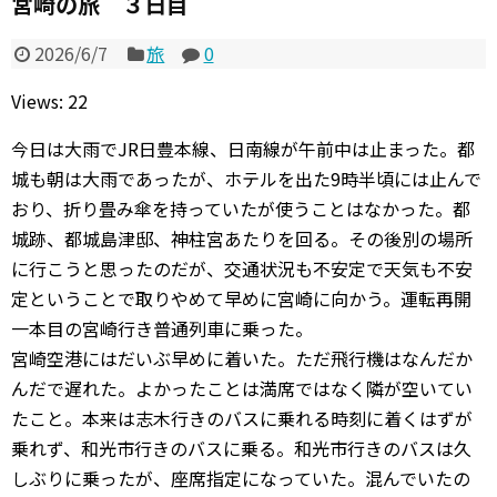
宮崎の旅 ３日目
2026/6/7
旅
0
Views: 22
今日は大雨でJR日豊本線、日南線が午前中は止まった。都
城も朝は大雨であったが、ホテルを出た9時半頃には止んで
おり、折り畳み傘を持っていたが使うことはなかった。都
城跡、都城島津邸、神柱宮あたりを回る。その後別の場所
に行こうと思ったのだが、交通状況も不安定で天気も不安
定ということで取りやめて早めに宮崎に向かう。運転再開
一本目の宮崎行き普通列車に乗った。
宮崎空港にはだいぶ早めに着いた。ただ飛行機はなんだか
んだで遅れた。よかったことは満席ではなく隣が空いてい
たこと。本来は志木行きのバスに乗れる時刻に着くはずが
乗れず、和光市行きのバスに乗る。和光市行きのバスは久
しぶりに乗ったが、座席指定になっていた。混んでいたの