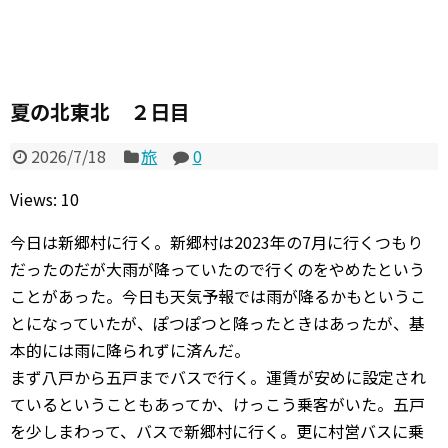
夏の北東北 ２日目
2026/7/18
旅
0
Views: 10
今日は新郷村に行く。新郷村は2023年の7月に行くつもり
だったのだが大雨が降っていたので行くのをやめたという
ことがあった。今日も天気予報では雨が降るかもというこ
とになっていたが、ぽつぽつと降ったときはあったが、基
本的には雨に降られずに済んだ。
まず八戸から五戸までバスで行く。運賃が安めに設定され
ているということもあってか、けっこう乗客がいた。五戸
を少しまわって、バスで新郷村に行く。更に村営バスに乗