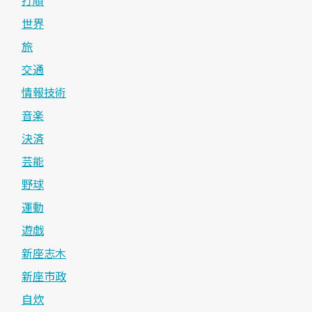
世界
旅
交通
情報技術
音楽
決済
芸能
野球
運動
遊戯
新座志木
新座市政
自炊