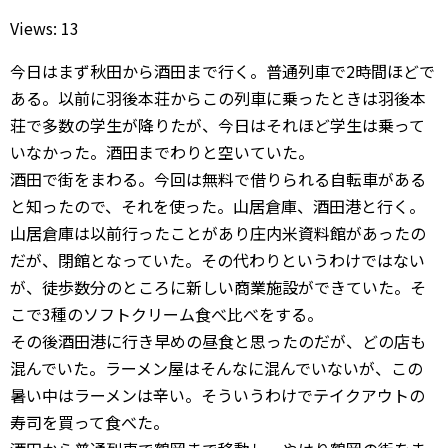
Views: 13
今日はまず秋田から酒田まで行く。普通列車で2時間ほどで
ある。以前に羽後本荘からこの列車に乗ったときは羽後本
荘で多数の学生が降りたが、今日はそれほど学生は乗って
いなかった。酒田までわりと空いていた。
酒田で街をまわる。今回は無料で借りられる自転車がある
と知ったので、それを使った。山居倉庫、酒田港と行く。
山居倉庫は以前行ったことがあり庄内米資料館があったの
だが、閉館となっていた。その代わりというわけではない
が、徒歩数分のところに新しい商業施設ができていた。そ
こで3種のソフトクリーム食べ比べをする。
その後酒田港に行き早めの昼食と思ったのだが、どの店も
混んでいた。ラーメン屋はそんなに混んでいないが、この
暑い中はラーメンは辛い。そういうわけでテイクアウトの
寿司を買って食べた。