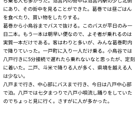
ら乗る人も多かった。沼宮内の街中は沼宮内駅の少し北側
にあり、その街中を見ることができた。葛巻では昼ごはん
を食べたり、買い物をしたりする。
葛巻から小鳥谷までバスで抜ける。このバスが平日のみ一
日二本。もう一本は朝早い便なので、よそ者が乗れるのは
実質一本だけである。客はわりと多いが、みんな葛巻町内
で降りていった。一戸町に入り一人だけ乗る。小鳥谷では
八戸行きに5分接続で遅れたら乗れないなと思ったが、定刻
に着いた。二戸、斗米で降りる人が多く、県境を越える人
は少ない。
八戸まで行き、中心部にバスまで行き、今日は八戸中心部
で泊。八戸では七夕まつりで八戸小唄流し踊りをしていた
のでちょっと見に行く。さすがに人が多かった。