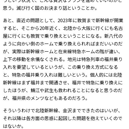
うという状況で、こんな贅沢なプランを進めていいのかと
思う。滅び行く国のお決まり話ということか。
あと、直近の問題として、2023年に敦賀まで新幹線が開業
すると、そこから20年近く、北陸から大阪に行くにも名古
屋に行くにも敦賀で乗り換えということになる。新八代の
ように向かい側のホームで乗り換えられればまだいいのだ
が、実際は新幹線ホームと在来線特急ホームの階が違い、
上下の移動を余儀なくされる。地元は特急列車の福井乗り
入れを要望しているというが、この乗り換え方式になる
と、特急の福井乗り入れは難しいという。個人的には北陸
新幹線はまず福井まで開通させ、福井で特急に乗り換えに
したほうが、鯖江や武生も救われることになると思うのだ
が、福井県のメンツなどもあるのだろう。
そういうわけで北陸新幹線、金沢までできたのはいいが、
それ以降は各方面の思惑に起因した問題を抱えていくので
はないか。