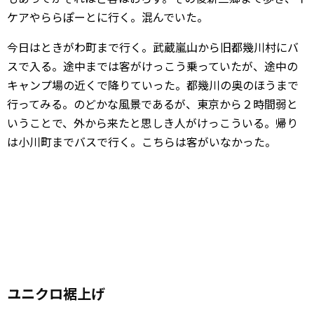
ケアやららぽーとに行く。混んでいた。
今日はときがわ町まで行く。武蔵嵐山から旧都幾川村にバ
スで入る。途中までは客がけっこう乗っていたが、途中の
キャンプ場の近くで降りていった。都幾川の奥のほうまで
行ってみる。のどかな風景であるが、東京から２時間弱と
いうことで、外から来たと思しき人がけっこういる。帰り
は小川町までバスで行く。こちらは客がいなかった。
ユニクロ裾上げ