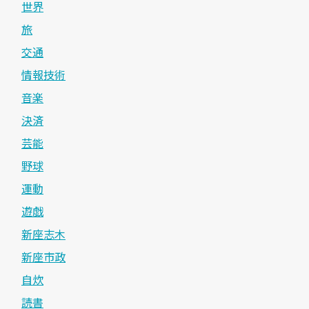
世界
旅
交通
情報技術
音楽
決済
芸能
野球
運動
遊戯
新座志木
新座市政
自炊
読書