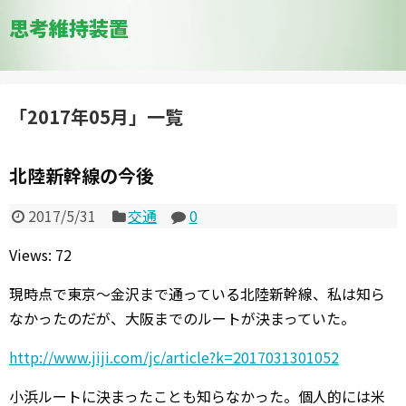
思考維持装置
「
2017年05月
」
一覧
北陸新幹線の今後
2017/5/31
交通
0
Views: 72
現時点で東京～金沢まで通っている北陸新幹線、私は知ら
なかったのだが、大阪までのルートが決まっていた。
http://www.jiji.com/jc/article?k=2017031301052
小浜ルートに決まったことも知らなかった。個人的には米