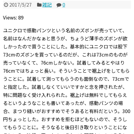
2017/5/27
雑記
0
Views: 89
ユニクロで感動パンツという名前のズボンが売っていて、
名前はなんだかなぁと思うが、ちょうど薄手のズボンが欲
しかったので買うことにした。基本的にユニクロでは股下
73cmのズボンを買っているのだが、これは73cmのものが
売っていなくて、76cmしかない。試着してみるとやはり
76cmではちょっと長い。そういうことで裾上げをしてもら
うことに。試着して測ってもらうのも面倒なので、73cmで
と指定した。試着しなくていいですかと念を押されたが、
特に問題なく受け入れられた。裾上げは無料でしてもらえ
るというようなことも書いてあったが、感動パンツの場
合、まつり縫いがおすすめでそうあると有料だという。300
円ちょっとした。おすすめを拒むほどもないので、そうし
てもらうことに。そうなると後日引き取りということにな