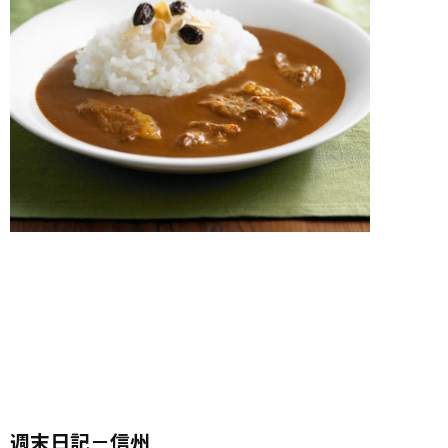
週末日記－信州