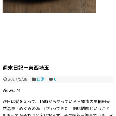
週末日記－東西埼玉
2017/5/28
日常
0
Views: 74
昨日は髪を切って、15時からやっている三郷市の早稲田天
然温泉「めぐみの湯」に行ってきた。開店間際ということ
もあってかそれほど客はおらず。その後新三郷まで歩き、イ