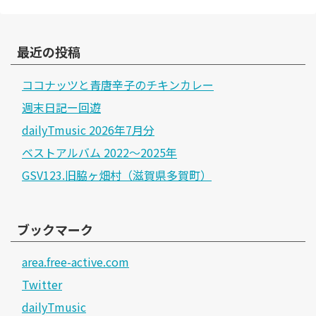
最近の投稿
ココナッツと青唐辛子のチキンカレー
週末日記ー回遊
dailyTmusic 2026年7月分
ベストアルバム 2022～2025年
GSV123.旧脇ヶ畑村（滋賀県多賀町）
ブックマーク
area.free-active.com
Twitter
dailyTmusic