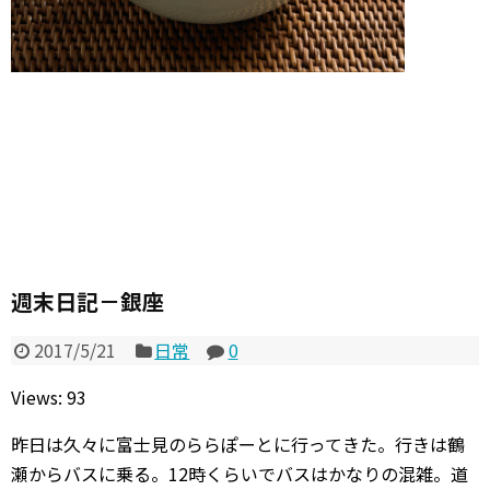
週末日記－銀座
2017/5/21
日常
0
Views: 93
昨日は久々に富士見のららぽーとに行ってきた。行きは鶴
瀬からバスに乗る。12時くらいでバスはかなりの混雑。道