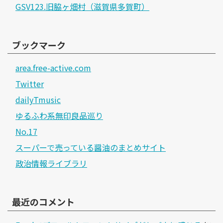
GSV123.旧脇ヶ畑村（滋賀県多賀町）
ブックマーク
area.free-active.com
Twitter
dailyTmusic
ゆるふわ系無印良品巡り
No.17
スーパーで売っている醤油のまとめサイト
政治情報ライブラリ
最近のコメント