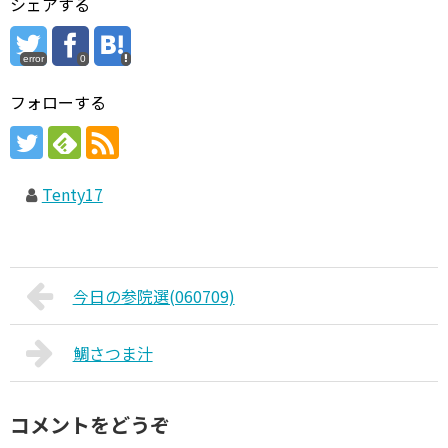
シェアする
error
0
フォローする
Tenty17
今日の参院選(060709)
鯛さつま汁
コメントをどうぞ