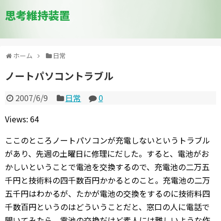
思考維持装置
ホーム
日常
ノートパソコントラブル
2007/6/9
日常
0
Views: 64
ここのところノートパソコンが充電しないというトラブル
があり、先週の土曜日に修理にだした。すると、電池がお
かしいということで電池を交換するので、充電池の二万五
千円と技術料の四千数百円かかるとのこと。充電池の二万
五千円はわかるが、たかが電池の交換をするのに技術料四
千数百円というのはどういうことだと、窓口の人に電話で
聞いてみたら、電池の交換だけど素人には難しいような作