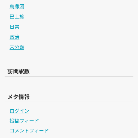
鳥瞰図
巴士旅
日常
政治
未分類
訪問駅数
メタ情報
ログイン
投稿フィード
コメントフィード