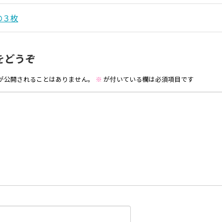
の３枚
をどうぞ
が公開されることはありません。
※
が付いている欄は必須項目です