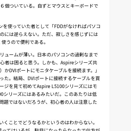
は６個ついている。自ずとマウスとキーボードで
コンを使っていた者として「FDDがなければパソコ
のには逆らえない。ただ、寂しさを感じずには
く使うので便利である。
リュームが薄い。日本のパソコンの過剰なまで
は困ると思う。しかも、Aspireシリーズ共
かDVIポートにモニタケーブルを接続ます。」
った。結局、DVIポートに接続するケーブルを買
見て初めてAspire L5100シリーズにはモ
3600シリーズにはあるみたいだ。このあたりは低
問題ではないだろうが、初心者の人は注意した
いくことでどうなるかというのはわからない。
いと思ってはいるが、駄目になったらなったで仕方が