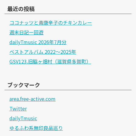
最近の投稿
ココナッツと青唐辛子のチキンカレー
週末日記ー回遊
dailyTmusic 2026年7月分
ベストアルバム 2022～2025年
GSV123.旧脇ヶ畑村（滋賀県多賀町）
ブックマーク
area.free-active.com
Twitter
dailyTmusic
ゆるふわ系無印良品巡り