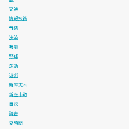
交通
情報技術
音楽
決済
芸能
野球
運動
遊戯
新座志木
新座市政
自炊
読書
夏時間