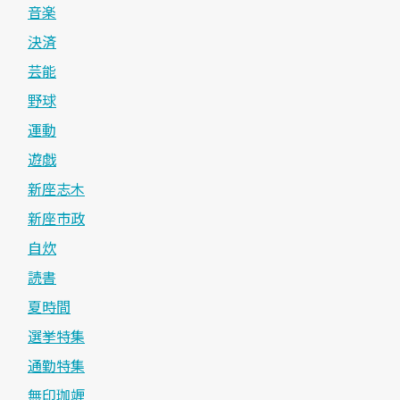
音楽
決済
芸能
野球
運動
遊戯
新座志木
新座市政
自炊
読書
夏時間
選挙特集
通勤特集
無印珈竰