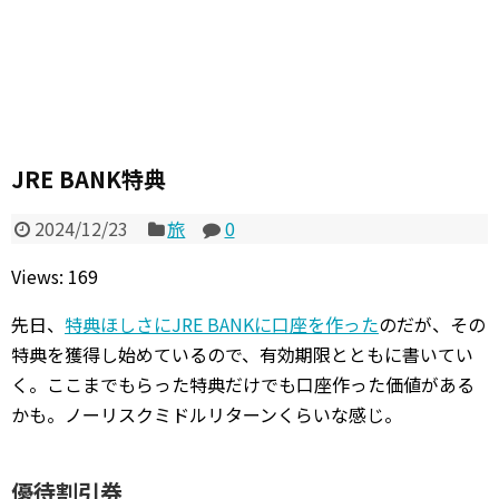
JRE BANK特典
2024/12/23
旅
0
Views: 169
先日、
特典ほしさにJRE BANKに口座を作った
のだが、その
特典を獲得し始めているので、有効期限とともに書いてい
く。ここまでもらった特典だけでも口座作った価値がある
かも。ノーリスクミドルリターンくらいな感じ。
優待割引券