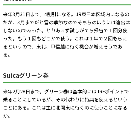
来年3月31日まで。4割引になる。JR東日本区域内になるの
だが、3月までだと雪の季節なのでそちらのほうには遠出は
しないのであった。とりあえず試しがてら帰省で１回分使
った。もう１回もどこかで使う。これは１年で２回もらえ
るというので、東北、甲信越に行く機会が増えそうであ
る。
Suicaグリーン券
来年2月28日まで。グリーン券は基本的にはJREポイントで
乗ることにしているが、その代わりに特典を使えるという
ことにある。これは主に北関東に行くのに使うことになる
か。