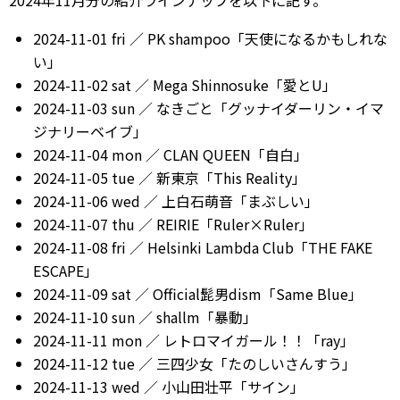
2024年11月分の紹介ラインナップを以下に記す。
2024-11-01 fri ／ PK shampoo「天使になるかもしれな
い」
2024-11-02 sat ／ Mega Shinnosuke「愛とU」
2024-11-03 sun ／ なきごと「グッナイダーリン・イマ
ジナリーベイブ」
2024-11-04 mon ／ CLAN QUEEN「自白」
2024-11-05 tue ／ 新東京「This Reality」
2024-11-06 wed ／ 上白石萌音「まぶしい」
2024-11-07 thu ／ REIRIE「Ruler×Ruler」
2024-11-08 fri ／ Helsinki Lambda Club「THE FAKE
ESCAPE」
2024-11-09 sat ／ Official髭男dism「Same Blue」
2024-11-10 sun ／ shallm「暴動」
2024-11-11 mon ／ レトロマイガール！！「ray」
2024-11-12 tue ／ 三四少女「たのしいさんすう」
2024-11-13 wed ／ 小山田壮平「サイン」