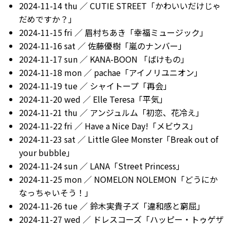
2024-11-14 thu ／ CUTIE STREET「かわいいだけじゃ
だめですか？」
2024-11-15 fri ／ 眉村ちあき「幸福ミュージック」
2024-11-16 sat ／ 佐藤優樹「嵐のナンバー」
2024-11-17 sun ／ KANA-BOON 「ばけもの」
2024-11-18 mon ／ pachae「アイノリユニオン」
2024-11-19 tue ／ シャイトープ「再会」
2024-11-20 wed ／ Elle Teresa「平気」
2024-11-21 thu ／ アンジュルム「初恋、花冷え」
2024-11-22 fri ／ Have a Nice Day!「メビウス」
2024-11-23 sat ／ Little Glee Monster「Break out of
your bubble」
2024-11-24 sun ／ LANA「Street Princess」
2024-11-25 mon ／ NOMELON NOLEMON「どうにか
なっちゃいそう！」
2024-11-26 tue ／ 鈴木実貴子ズ「違和感と窮屈」
2024-11-27 wed ／ ドレスコーズ「ハッピー・トゥゲザ