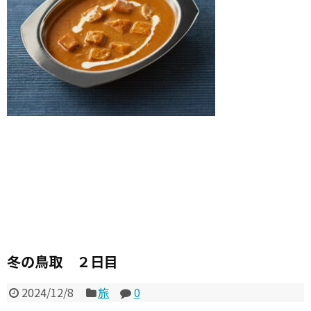
冬の鳥取 ２日目
2024/12/8
旅
0