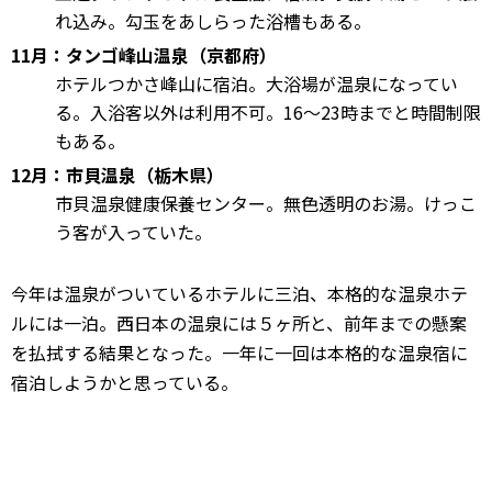
れ込み。勾玉をあしらった浴槽もある。
11月：タンゴ峰山温泉（京都府）
ホテルつかさ峰山に宿泊。大浴場が温泉になってい
る。入浴客以外は利用不可。16～23時までと時間制限
もある。
12月：市貝温泉（栃木県）
市貝温泉健康保養センター。無色透明のお湯。けっこ
う客が入っていた。
今年は温泉がついているホテルに三泊、本格的な温泉ホテ
ルには一泊。西日本の温泉には５ヶ所と、前年までの懸案
を払拭する結果となった。一年に一回は本格的な温泉宿に
宿泊しようかと思っている。