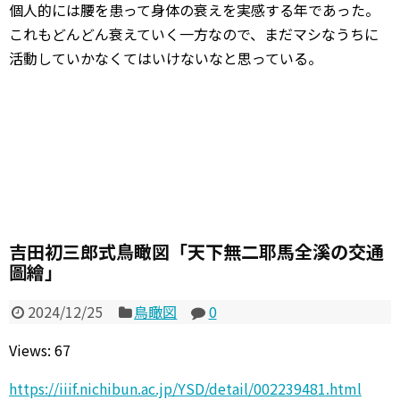
個人的には腰を患って身体の衰えを実感する年であった。
これもどんどん衰えていく一方なので、まだマシなうちに
活動していかなくてはいけないなと思っている。
吉田初三郎式鳥瞰図「天下無二耶馬全溪の交通
圖繪」
2024/12/25
鳥瞰図
0
Views: 67
https://iiif.nichibun.ac.jp/YSD/detail/002239481.html