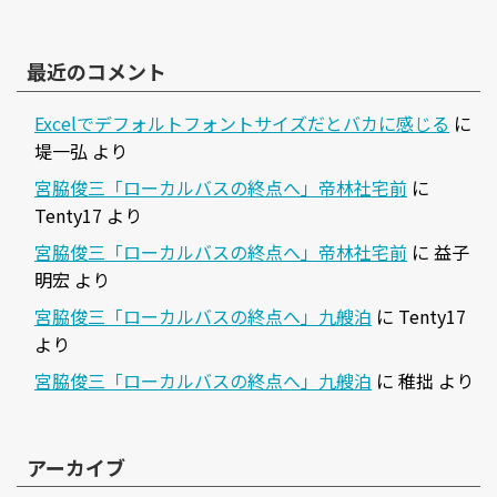
最近のコメント
Excelでデフォルトフォントサイズだとバカに感じる
に
堤一弘
より
宮脇俊三「ローカルバスの終点へ」帝林社宅前
に
Tenty17
より
宮脇俊三「ローカルバスの終点へ」帝林社宅前
に
益子
明宏
より
宮脇俊三「ローカルバスの終点へ」九艘泊
に
Tenty17
より
宮脇俊三「ローカルバスの終点へ」九艘泊
に
稚拙
より
アーカイブ