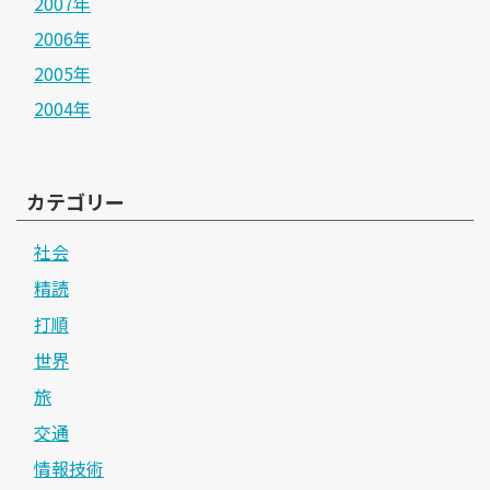
2007年
2006年
2005年
2004年
カテゴリー
社会
精読
打順
世界
旅
交通
情報技術