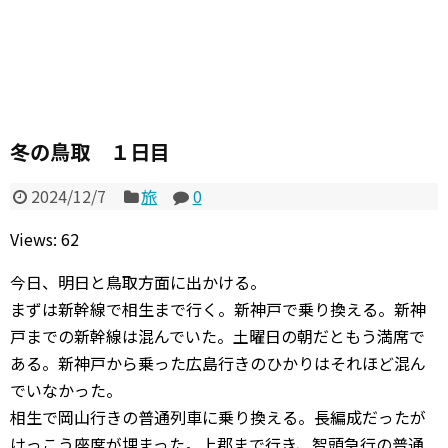
冬の鳥取 １日目
2024/12/7
旅
0
Views: 62
今日、明日と鳥取方面に出かける。
まずは新幹線で相生まで行く。新神戸で乗り換える。新神
戸までの新幹線は混んでいた。土曜日の朝だともう満席で
ある。新神戸から乗った広島行きのひかりはそれほど混ん
でいなかった。
相生で岡山行きの普通列車に乗り換える。長編成だったが
けっこう座席が埋まった。上郡まで行き、智頭急行の普通