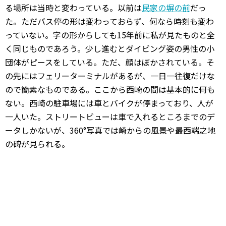
る場所は当時と変わっている。以前は
民家の塀の前
だっ
た。ただバス停の形は変わっておらず、何なら時刻も変わ
っていない。字の形からしても15年前に私が見たものと全
く同じものであろう。少し進むとダイビング姿の男性の小
団体がピースをしている。ただ、顔はぼかされている。そ
の先にはフェリーターミナルがあるが、一日一往復だけな
ので簡素なものである。ここから西崎の間は基本的に何も
ない。西崎の駐車場には車とバイクが停まっており、人が
一人いた。ストリートビューは車で入れるところまでのデ
ータしかないが、360°写真では崎からの風景や最西端之地
の碑が見られる。