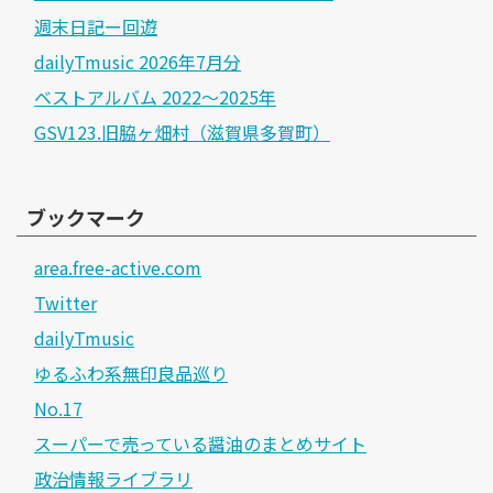
週末日記ー回遊
dailyTmusic 2026年7月分
ベストアルバム 2022～2025年
GSV123.旧脇ヶ畑村（滋賀県多賀町）
ブックマーク
area.free-active.com
Twitter
dailyTmusic
ゆるふわ系無印良品巡り
No.17
スーパーで売っている醤油のまとめサイト
政治情報ライブラリ