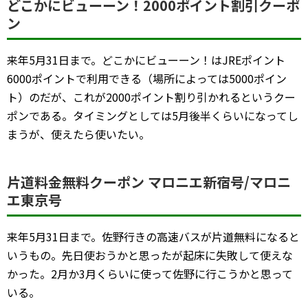
どこかにビューーン！2000ポイント割引クーポ
ン
来年5月31日まで。どこかにビューーン！はJREポイント
6000ポイントで利用できる（場所によっては5000ポイン
ト）のだが、これが2000ポイント割り引かれるというクー
ポンである。タイミングとしては5月後半くらいになってし
まうが、使えたら使いたい。
片道料金無料クーポン マロニエ新宿号/マロニ
エ東京号
来年5月31日まで。佐野行きの高速バスが片道無料になると
いうもの。先日使おうかと思ったが起床に失敗して使えな
かった。2月か3月くらいに使って佐野に行こうかと思って
いる。