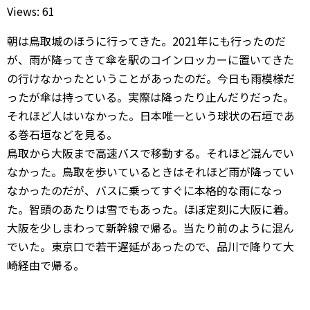
Views: 61
朝は鳥取城のほうに行ってきた。2021年にも行ったのだ
が、雨が降ってきて傘を駅のコインロッカーに置いてきた
の行けなかったということがあったのだ。今日も雨模様だ
ったが傘は持っている。実際は降ったり止んだりだった。
それほど人はいなかった。日本唯一という球状の石垣であ
る巻石垣などを見る。
鳥取から大阪まで高速バスで移動する。それほど混んでい
なかった。鳥取を歩いているときはそれほど雨が降ってい
なかったのだが、バスに乗ってすぐに本格的な雨になっ
た。智頭のあたりは雪でもあった。ほぼ定刻に大阪に着。
大阪を少しまわって新幹線で帰る。当たり前のように混ん
でいた。東京口で若干遅延があったので、品川で降りて大
崎経由で帰る。