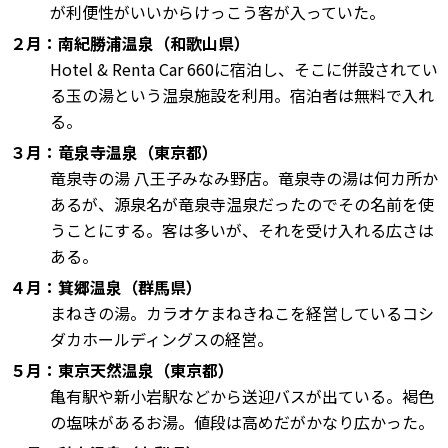
が利便性がいいからけっこう客が入っていた。
２月：南紀勝浦温泉（和歌山県）
Hotel & Renta Car 660に宿泊し、そこに併設されてい
る玉の湯という温泉施設を利用。宿泊者は無料で入れ
る。
３月：竜泉寺温泉（東京都）
竜泉寺の湯 八王子みなみ野店。竜泉寺の湯は何カ所か
あるが、源泉名が竜泉寺温泉だったのでその名前を使
うことにする。客は多いが、それを受け入れる広さは
ある。
４月：箕郷温泉（群馬県）
まねきの湯。カラオケまねきねこを経営しているコシ
ダカホールディングスの経営。
５月：東京天然温泉（東京都）
亀有駅や新小岩駅などから送迎バスが出ている。褐色
の塩味があるお湯。値段は高めだがかなり広かった。