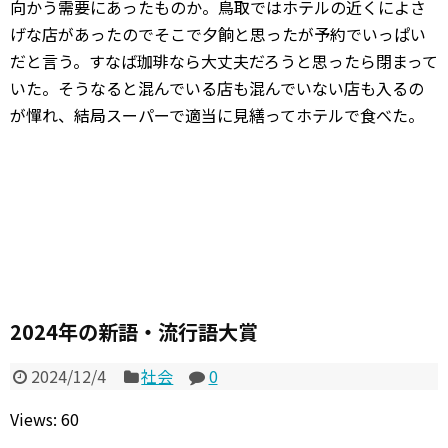
向かう需要にあったものか。鳥取ではホテルの近くによさ
げな店があったのでそこで夕餉と思ったが予約でいっぱい
だと言う。すなば珈琲なら大丈夫だろうと思ったら閉まって
いた。そうなると混んでいる店も混んでいない店も入るの
が憚れ、結局スーパーで適当に見繕ってホテルで食べた。
2024年の新語・流行語大賞
2024/12/4
社会
0
Views: 60