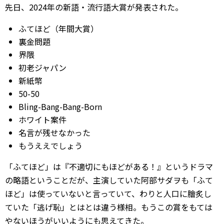
先日、2024年の新語・流行語大賞が発表された。
ふてほど（年間大賞）
裏金問題
界隈
初老ジャパン
新紙幣
50-50
Bling-Bang-Bang-Born
ホワイト案件
名言が残せなかった
もうええでしょう
「ふてほど」は『不適切にもほどがある！』というドラマ
の略語ということだが、主演していた阿部サダヲも「ふて
ほど」は使っていないと言っていて、わりと人口に膾炙し
ていた「逃げ恥」とはとは違う様相。もうこの賞をもては
やないほうがいいようにも思えてきた。