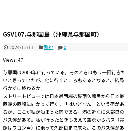
GSV107.与那国島（沖縄県与那国町）
2024/12/11
路眺
0
Views: 47
与那国は2009年に行っている。そのときはもう一回行きた
いと思っていたが、他に行くところもあるとなると、結局
行かずに終わるか。
ストリートビューでは日本最西端の集落久部良から日本最
西端の西崎に向かって行く。「はいどなん」という宿があ
るが、ここが私が泊まった宿である。港の近くに久部良の
バス停がある。私が行ったときもあえて空港からバス（実
際はワゴン車）に乗って久部良まで来た。このバス停があ