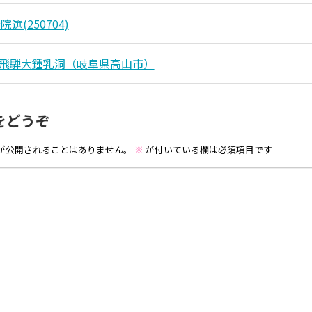
選(250704)
14.飛騨大鍾乳洞（岐阜県高山市）
をどうぞ
が公開されることはありません。
※
が付いている欄は必須項目です