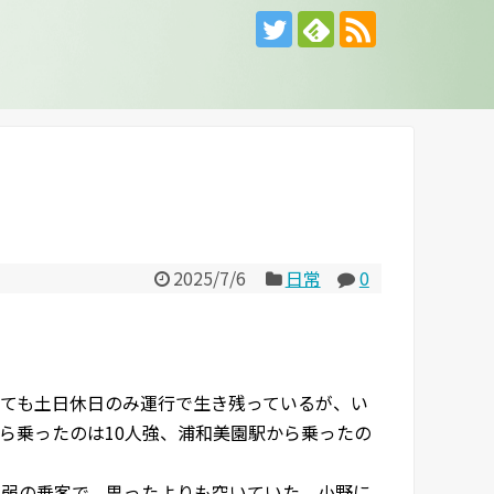
2025/7/6
日常
0
ても土日休日のみ運行で生き残っているが、い
ら乗ったのは10人強、浦和美園駅から乗ったの
人弱の乗客で、思ったよりも空いていた。小野に