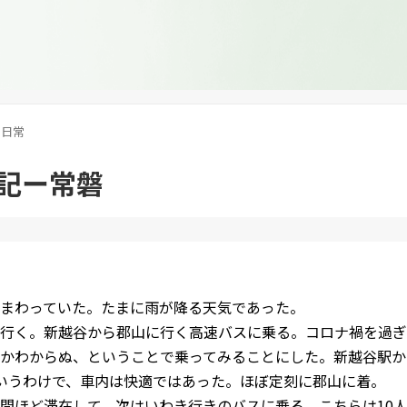
日常
記ー常磐
まわっていた。たまに雨が降る天気であった。
行く。新越谷から郡山に行く高速バスに乗る。コロナ禍を過ぎ
かわからぬ、ということで乗ってみることにした。新越谷駅か
いうわけで、車内は快適ではあった。ほぼ定刻に郡山に着。
間ほど滞在して、次はいわき行きのバスに乗る。こちらは10