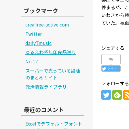
停まるが、こ
ブックマーク
いわきから特
ていた。長距
area.free-active.com
Twitter
dailyTmusic
シェアする
ゆるふわ系無印良品巡り
No.17
ツイート
スーパーで売っている醤油
のまとめサイト
フォローする
政治情報ライブラリ
最近のコメント
Excelでデフォルトフォント