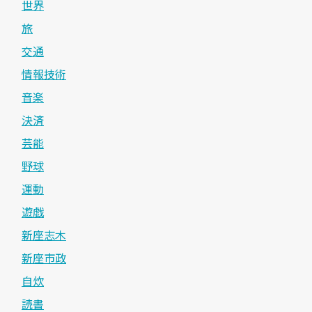
世界
旅
交通
情報技術
音楽
決済
芸能
野球
運動
遊戯
新座志木
新座市政
自炊
読書