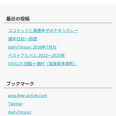
最近の投稿
ココナッツと青唐辛子のチキンカレー
週末日記ー回遊
dailyTmusic 2026年7月分
ベストアルバム 2022～2025年
GSV123.旧脇ヶ畑村（滋賀県多賀町）
ブックマーク
area.free-active.com
Twitter
dailyTmusic