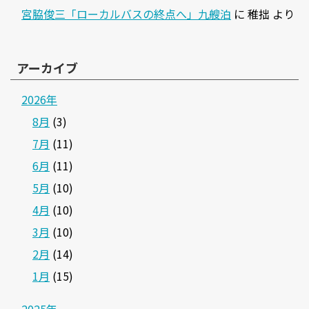
宮脇俊三「ローカルバスの終点へ」九艘泊
に
稚拙
より
アーカイブ
2026年
8月
(3)
7月
(11)
6月
(11)
5月
(10)
4月
(10)
3月
(10)
2月
(14)
1月
(15)