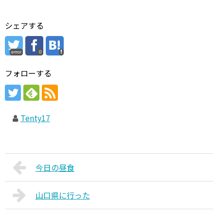
シェアする
error
0
フォローする
Tenty17
今日の昼食
山口県に行った