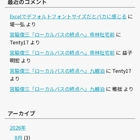
最近のコメント
Excelでデフォルトフォントサイズだとバカに感じる
に
堤一弘
より
宮脇俊三「ローカルバスの終点へ」帝林社宅前
に
Tenty17
より
宮脇俊三「ローカルバスの終点へ」帝林社宅前
に
益子
明宏
より
宮脇俊三「ローカルバスの終点へ」九艘泊
に
Tenty17
より
宮脇俊三「ローカルバスの終点へ」九艘泊
に
稚拙
より
アーカイブ
2026年
8月
(3)