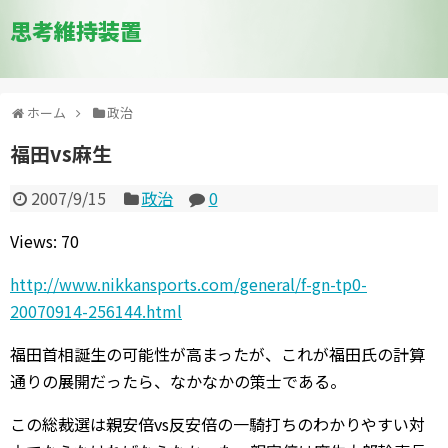
思考維持装置
ホーム
政治
福田vs麻生
2007/9/15
政治
0
Views: 70
http://www.nikkansports.com/general/f-gn-tp0-
20070914-256144.html
福田首相誕生の可能性が高まったが、これが福田氏の計算
通りの展開だったら、なかなかの策士である。
この総裁選は親安倍vs反安倍の一騎打ちのわかりやすい対