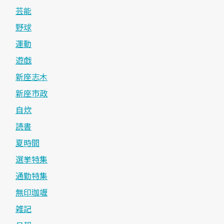
芸能
野球
運動
遊戯
新座志木
新座市政
自炊
読書
夏時間
選挙特集
通勤特集
無印珈竰
雑記