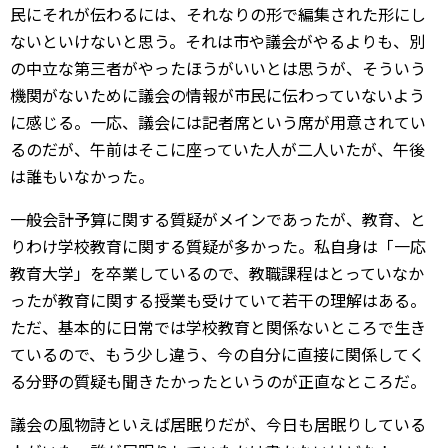
民にそれが伝わるには、それなりの形で編集された形にし
ないといけないと思う。それは市や議会がやるよりも、別
の中立な第三者がやったほうがいいとは思うが、そういう
機関がないために議会の情報が市民に伝わっていないよう
に感じる。一応、議会には記者席という席が用意されてい
るのだが、午前はそこに座っていた人が二人いたが、午後
は誰もいなかった。
一般会計予算に関する質疑がメインであったが、教育、と
りわけ学校教育に関する質疑が多かった。私自身は「一応
教育大学」を卒業しているので、教職課程はとっていなか
ったが教育に関する授業も受けていて若干の理解はある。
ただ、基本的に日常では学校教育と関係ないところで生き
ているので、もう少し違う、今の自分に直接に関係してく
る分野の質疑も聞きたかったというのが正直なところだ。
議会の風物詩といえば居眠りだが、今日も居眠りしている