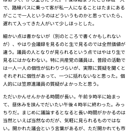
で、路線バスに乗って客が私一人になることはたまにある
がここで一人というのはどういうものかと思っていたら、
遅れて入ってきた人がいて少しほっとした。
細かい点は書かないが（別のところで書くかもしれない
が）、やはり会議録を見るのと生で見るのでは全然価値が
違う。議員の人となりが見られるという点ではやはり生で
見るにはかなわない。特に共産党の議員は、普段の活動で
は一人一人の個性が伝わりづらいが、実際に質疑を聞くと
それぞれに個性があって、一つに括れないなと思った。個
人的には笠原進議員の質疑がよかったと思う。
ただいかんせんかかる時間が長い。午前９時半に始まっ
て、昼休みを挟んでだいたい午後４時半に終わった。みっ
ちりだ。まじめに議論するとなると長い時間がかかるのは
当然といえば当然なのだが、気軽に見られるものではな
い。開かれた議会という言葉があるが、ただ開かれても市