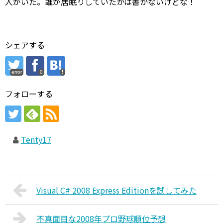
人がいた。誰が居眠りしていたかは書かないけどな！
シェアする
error
0
フォローする
Tenty17
Visual C# 2008 Express Editionを試してみた
不真面目な2008年プロ野球順位予想