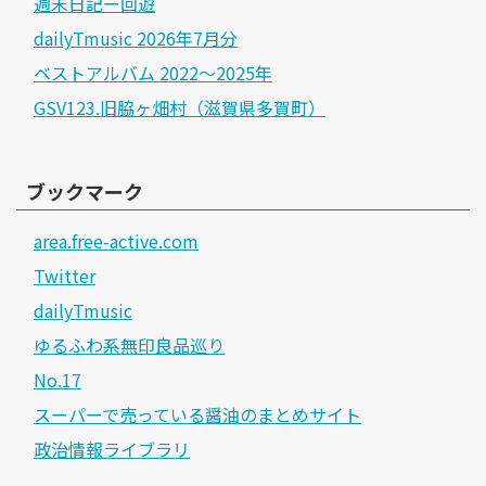
週末日記ー回遊
dailyTmusic 2026年7月分
ベストアルバム 2022～2025年
GSV123.旧脇ヶ畑村（滋賀県多賀町）
ブックマーク
area.free-active.com
Twitter
dailyTmusic
ゆるふわ系無印良品巡り
No.17
スーパーで売っている醤油のまとめサイト
政治情報ライブラリ