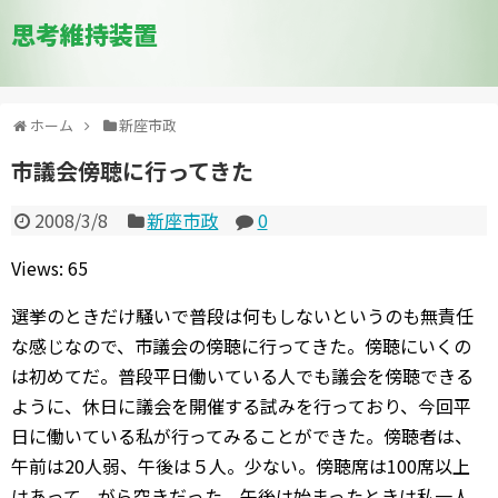
思考維持装置
ホーム
新座市政
市議会傍聴に行ってきた
2008/3/8
新座市政
0
Views: 65
選挙のときだけ騒いで普段は何もしないというのも無責任
な感じなので、市議会の傍聴に行ってきた。傍聴にいくの
は初めてだ。普段平日働いている人でも議会を傍聴できる
ように、休日に議会を開催する試みを行っており、今回平
日に働いている私が行ってみることができた。傍聴者は、
午前は20人弱、午後は５人。少ない。傍聴席は100席以上
はあって、がら空きだった。午後は始まったときは私一人