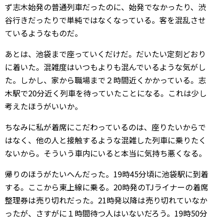
ず志木始発の普通列車だったのに、始発でなかったり、渋
谷行きだったりで単純ではなくなっている。客を混乱させ
ているようなものだ。
あとは、池袋まで座っていくだけだ。だいたい定刻どおり
に着いた。混雑度はいつもよりも混んでいるような気がし
た。しかし、家から職場まで２時間近くかかっている。志
木駅で20分近く列車を待っていたことになる。これは少し
考えたほうがいいか。
ちなみに私が着席にこだわっているのは、座りたいからで
はなく、他の人と接触するような混雑した列車に乗りたく
ないから。そういう車内にいると本当に気持ち悪くなる。
帰りのほうがたいへんだった。19時45分頃に池袋駅に到着
する。ここから東上線に乗る。20時発のTJライナーの着席
整理券は売り切れだった。21時発以降は売り切れていなか
ったが、さすがに１時間待つ人はいないだろう。19時50分