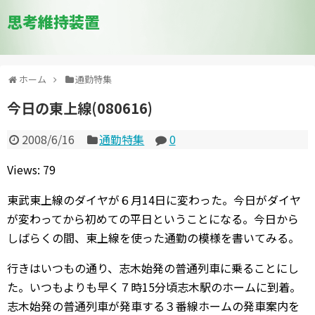
思考維持装置
ホーム
通勤特集
今日の東上線(080616)
2008/6/16
通勤特集
0
Views: 79
東武東上線のダイヤが６月14日に変わった。今日がダイヤ
が変わってから初めての平日ということになる。今日から
しばらくの間、東上線を使った通勤の模様を書いてみる。
行きはいつもの通り、志木始発の普通列車に乗ることにし
た。いつもよりも早く７時15分頃志木駅のホームに到着。
志木始発の普通列車が発車する３番線ホームの発車案内を