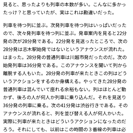
見ると、思ったよりも列車の本数が多い。こんなに多かっ
たっけ？と思っていたが、実はこれは勘違いだった。
列車を待つ列に並ぶ。次発列車を待つ列はいっぱいだった
ので、次々発列車を待つ列に並ぶ。発車案内を見ると22分
発の次が28分発である。22分発を見送ったところで、次の
28分発は志木駅始発ではないというアナウンスが流れた。
はまった。28分発の普通列車は川越市発だったのだ。次の
始発列車は36分発である。このアナウンスを聞いて列から
離脱する人もいた。28分発の列車が来たときこの列はどう
いうアクションをするのか身構える。やってきた28分発の
普通列車は混んでいて座れる余裕もない。列はほとんど動
かず、後ろの人が何人か列車に乗り込んだ。それを見送り
36分発の列車に乗る。次の41分発は渋谷行きである。その
アナウンスが流れると、列を並び替える人が何人かいた。
実際に列車が来たときはどういうアクションになったのだ
ろう。それにしても、以前はこの時間の３番線の列車は必