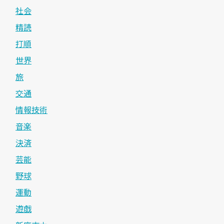
社会
精読
打順
世界
旅
交通
情報技術
音楽
決済
芸能
野球
運動
遊戯