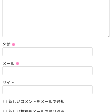
名前
※
メール
※
サイト
新しいコメントをメールで通知
新しい投稿をメールで受け取る