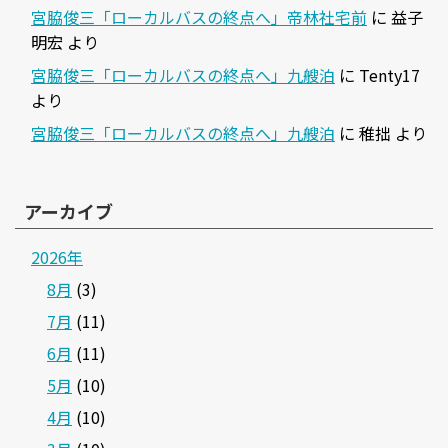
宮脇俊三「ローカルバスの終点へ」帝林社宅前
に
益子
明宏
より
宮脇俊三「ローカルバスの終点へ」九艘泊
に
Tenty17
より
宮脇俊三「ローカルバスの終点へ」九艘泊
に
稚拙
より
アーカイブ
2026年
8月
(3)
7月
(11)
6月
(11)
5月
(10)
4月
(10)