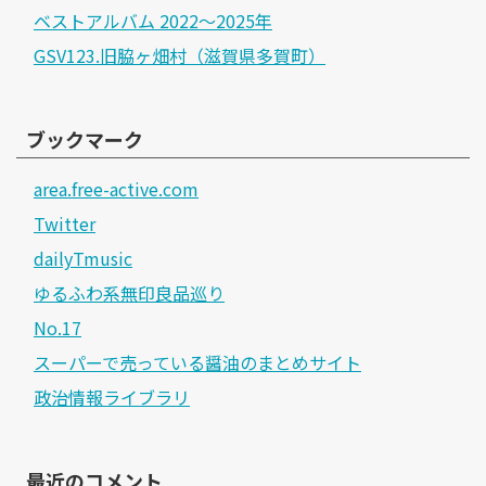
ベストアルバム 2022～2025年
GSV123.旧脇ヶ畑村（滋賀県多賀町）
ブックマーク
area.free-active.com
Twitter
dailyTmusic
ゆるふわ系無印良品巡り
No.17
スーパーで売っている醤油のまとめサイト
政治情報ライブラリ
最近のコメント