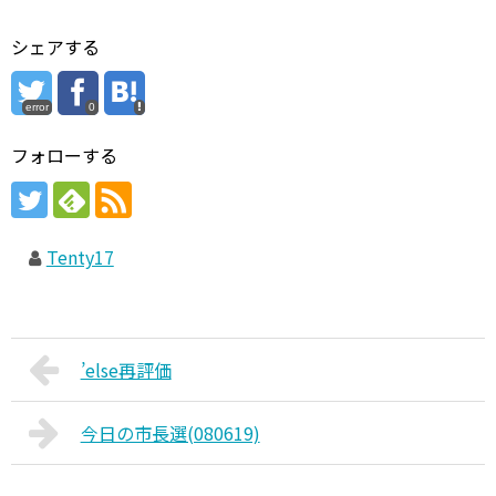
シェアする
error
0
フォローする
Tenty17
’else再評価
今日の市長選(080619)