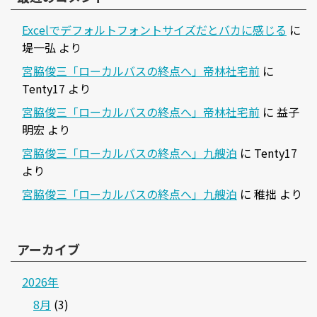
Excelでデフォルトフォントサイズだとバカに感じる
に
堤一弘
より
宮脇俊三「ローカルバスの終点へ」帝林社宅前
に
Tenty17
より
宮脇俊三「ローカルバスの終点へ」帝林社宅前
に
益子
明宏
より
宮脇俊三「ローカルバスの終点へ」九艘泊
に
Tenty17
より
宮脇俊三「ローカルバスの終点へ」九艘泊
に
稚拙
より
アーカイブ
2026年
8月
(3)