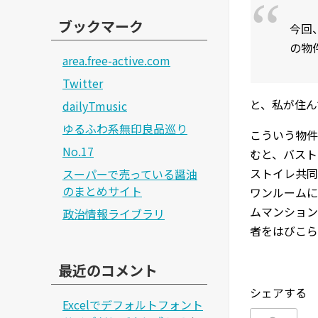
ブックマーク
今回
の物
area.free-active.com
Twitter
と、私が住ん
dailyTmusic
ゆるふわ系無印良品巡り
こういう物件
No.17
むと、バスト
ストイレ共同
スーパーで売っている醤油
のまとめサイト
ワンルームに
ムマンション
政治情報ライブラリ
者をはびこら
最近のコメント
シェアする
Excelでデフォルトフォント