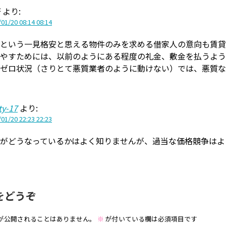
炎
より:
01/20 08:14 08:14
という一見格安と思える物件のみを求める借家人の意向も賃貸
やすためには、以前のようにある程度の礼金、敷金を払うよう
ゼロ状況（さりとて悪質業者のように動けない）では、悪質な
ty-17
より:
01/20 22:23 22:23
がどうなっているかはよく知りませんが、過当な価格競争はよ
をどうぞ
が公開されることはありません。
※
が付いている欄は必須項目です