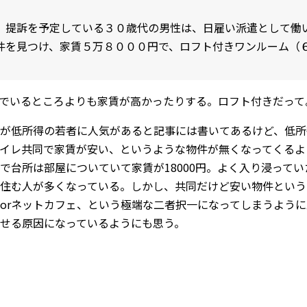
、提訴を予定している３０歳代の男性は、日雇い派遣として働
件を見つけ、家賃５万８０００円で、ロフト付きワンルーム（
でいるところよりも家賃が高かったりする。ロフト付きだって
が低所得の若者に人気があると記事には書いてあるけど、低所
イレ共同で家賃が安い、というような物件が無くなってくるよ
で台所は部屋についていて家賃が18000円。よく入り浸って
住む人が多くなっている。しかし、共同だけど安い物件という
orネットカフェ、という極端な二者択一になってしまうよう
せる原因になっているようにも思う。