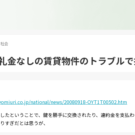
社会
礼金なしの賃貸物件のトラブルで
yomiuri.co.jp/national/news/20080918-OYT1T00502.htm
したということで、鍵を勝手に交換されたり、違約金を支払わ
りすぎだとは思うが、