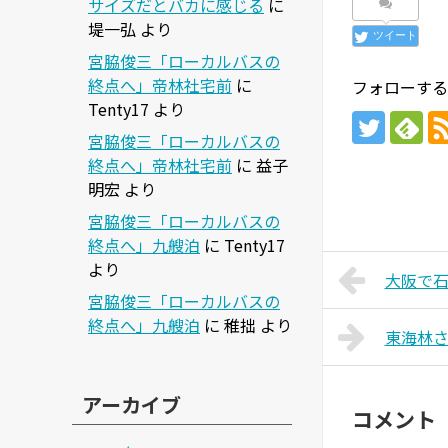
サイズだとバカに感じる
に
堤一弘
より
ツイート
宮脇俊三「ローカルバスの
終点へ」帝林社宅前
に
フォローする
Tenty17
より
宮脇俊三「ローカルバスの
終点へ」帝林社宅前
に
益子
明宏
より
宮脇俊三「ローカルバスの
終点へ」九艘泊
に
Tenty17
より
大阪で
宮脇俊三「ローカルバスの
終点へ」九艘泊
に
稚拙
より
東海林さ
アーカイブ
コメント