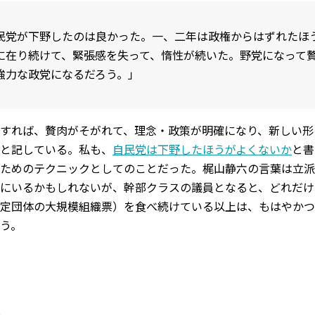
民党が下野したのは良かった。一、二年は政権からはずれたほ
に在り続けて、緊張感を失って、惰性が続いた。野党になって
強力な政党になるだろう。」
すれば、贅肉がそがれて、理念・政策が明確になり、新しい形
と記している。私も、
自民党は下野したほうがよくないか
と書
ためのテクニックとしてのことだった。梶山静六の言葉は立派
にいるかもしれないが、幹部クラスの議員となると、どれだけ
定団体の大規模組織票）を食べ続けている以上は、もはやかつ
う。