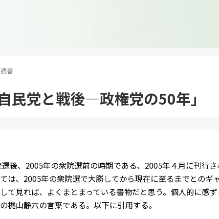
読書
自民党と戦後―政権党の50年」
参院選後、2005年の衆院選前の時期である、2005年４月に刊
ては、2005年の衆院選で大勝してから現在に至るまでとのギャ
して見れば、よくまとまっている書物だと思う。個人的に感ずる
の梶山静六の言葉である。以下に引用する。