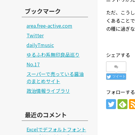
ブックマーク
ただ、こうし
くあることで
area.free-active.com
の種に過ぎな
Twitter
dailyTmusic
ゆるふわ系無印良品巡り
シェアする
No.17
スーパーで売っている醤油
ツイート
のまとめサイト
政治情報ライブラリ
フォローする
最近のコメント
Excelでデフォルトフォント