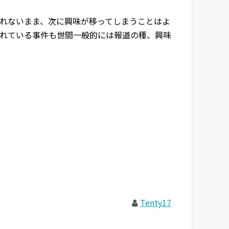
れないまま、次に興味が移ってしまうことはよ
れている事件も世間一般的には報道の種、興味
Tenty17