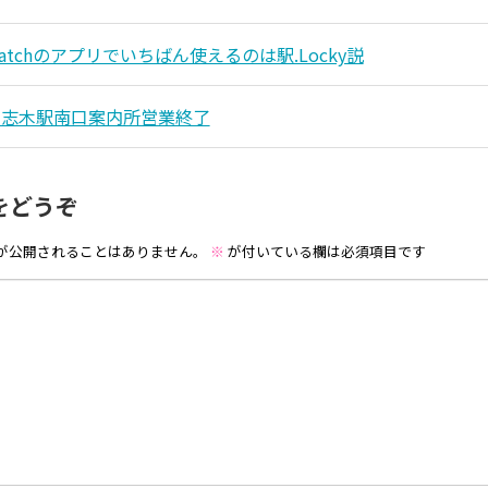
 Watchのアプリでいちばん使えるのは駅.Locky説
ス志木駅南口案内所営業終了
をどうぞ
が公開されることはありません。
※
が付いている欄は必須項目です