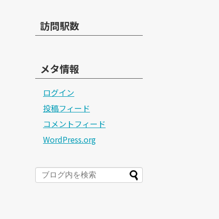
訪問駅数
メタ情報
ログイン
投稿フィード
コメントフィード
WordPress.org