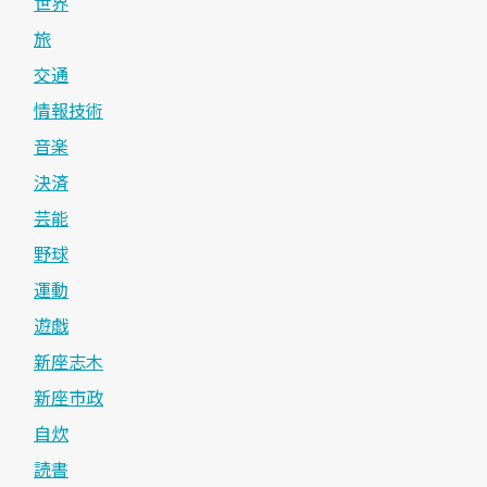
世界
旅
交通
情報技術
音楽
決済
芸能
野球
運動
遊戯
新座志木
新座市政
自炊
読書