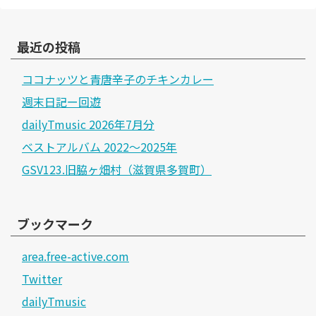
最近の投稿
ココナッツと青唐辛子のチキンカレー
週末日記ー回遊
dailyTmusic 2026年7月分
ベストアルバム 2022～2025年
GSV123.旧脇ヶ畑村（滋賀県多賀町）
ブックマーク
area.free-active.com
Twitter
dailyTmusic