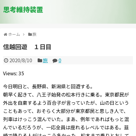
思考維持装置
ホーム
旅
信越回遊 １日目
2020/8/10
旅
0
Views: 35
今日明日と、長野県、新潟県と回遊する。
朝早く起きて、八王子始発の松本行きに乗る。東京都民が
外出を自粛するよう百合子が言っていたが、山の日という
こともあって、おそらく大部分が東京都民と思しき人で、
列車はけっこう混んでいた。まあ、例年であればもっと混
んでいるだろうが、一応全員は座れるレベルではある。韮
崎で降りる人がけっこう多かった。松本まで乗りとおして