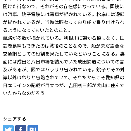
開けた街なので、それがその存在感になっている。国鉄に
は汽車、銚子電鉄には電車が描かれている。松岸には遊郭
が描かれているが、当時は賑わっており船で乗り付けられ
るようになってもいたとのこと。
航路が多数が描かれている。利根川に架かる橋もなく、国
鉄鹿島線もできたのは戦後のことなので、船がまだ主要な
交通網としての役割を果たしていたということになる。裏
面には成田と八日市場を結んでいた成田鉄道についての言
及があるが、図ではバッサリ省かれている。銚子とその対
岸以外はわりと省略されていて、それだからこそ愛知県の
日本ラインの記載が目立つが、吉田初三郎が犬山に住んで
いたからなのだろう。
シェアする