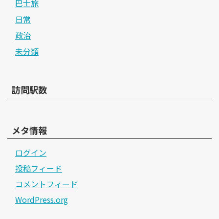
巴士旅
日常
政治
未分類
訪問駅数
メタ情報
ログイン
投稿フィード
コメントフィード
WordPress.org