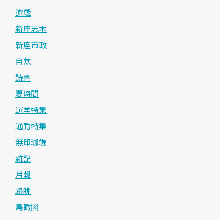
遊戯
新座志木
新座市政
自炊
読書
夏時間
選挙特集
通勤特集
無印珈竰
雑記
月報
路眺
鳥瞰図