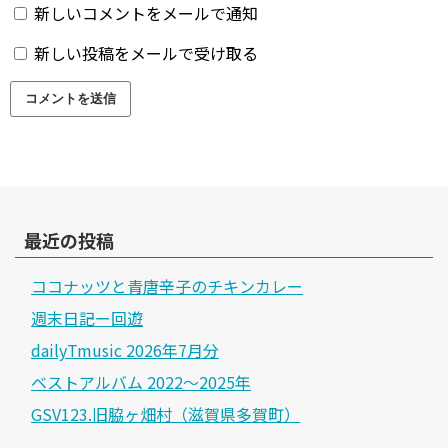
新しいコメントをメールで通知
新しい投稿をメールで受け取る
最近の投稿
ココナッツと青唐辛子のチキンカレー
週末日記ー回遊
dailyTmusic 2026年7月分
ベストアルバム 2022～2025年
GSV123.旧脇ヶ畑村（滋賀県多賀町）