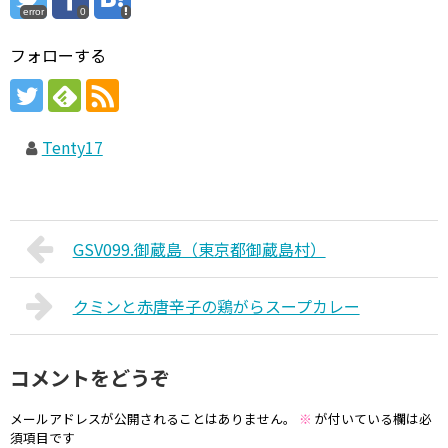
error
0
フォローする
Tenty17
GSV099.御蔵島（東京都御蔵島村）
クミンと赤唐辛子の鶏がらスープカレー
コメントをどうぞ
メールアドレスが公開されることはありません。
※
が付いている欄は必
須項目です