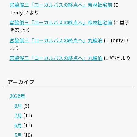
宮脇俊三「ローカルバスの終点へ」帝林社宅前
に
Tenty17
より
宮脇俊三「ローカルバスの終点へ」帝林社宅前
に
益子
明宏
より
宮脇俊三「ローカルバスの終点へ」九艘泊
に
Tenty17
より
宮脇俊三「ローカルバスの終点へ」九艘泊
に
稚拙
より
アーカイブ
2026年
8月
(3)
7月
(11)
6月
(11)
5月
(10)