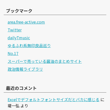
ブックマーク
area.free-active.com
Twitter
dailyTmusic
ゆるふわ系無印良品巡り
No.17
スーパーで売っている醤油のまとめサイト
政治情報ライブラリ
最近のコメント
Excelでデフォルトフォントサイズだとバカに感じる
に
堤一弘
より