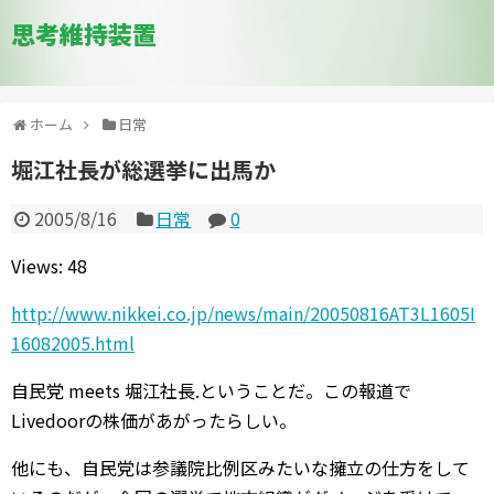
思考維持装置
ホーム
日常
堀江社長が総選挙に出馬か
2005/8/16
日常
0
Views: 48
http://www.nikkei.co.jp/news/main/20050816AT3L1605I
16082005.html
自民党 meets 堀江社長.ということだ。この報道で
Livedoorの株価があがったらしい。
他にも、自民党は参議院比例区みたいな擁立の仕方をして