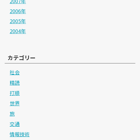
2007年
2006年
2005年
2004年
カテゴリー
社会
精読
打順
世界
旅
交通
情報技術