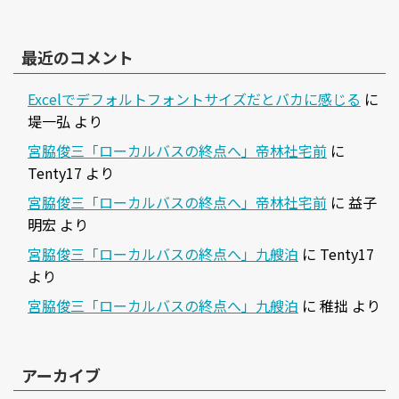
最近のコメント
Excelでデフォルトフォントサイズだとバカに感じる
に
堤一弘
より
宮脇俊三「ローカルバスの終点へ」帝林社宅前
に
Tenty17
より
宮脇俊三「ローカルバスの終点へ」帝林社宅前
に
益子
明宏
より
宮脇俊三「ローカルバスの終点へ」九艘泊
に
Tenty17
より
宮脇俊三「ローカルバスの終点へ」九艘泊
に
稚拙
より
アーカイブ