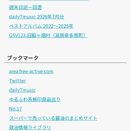
週末日記ー回遊
dailyTmusic 2026年7月分
ベストアルバム 2022～2025年
GSV123.旧脇ヶ畑村（滋賀県多賀町）
ブックマーク
area.free-active.com
Twitter
dailyTmusic
ゆるふわ系無印良品巡り
No.17
スーパーで売っている醤油のまとめサイト
政治情報ライブラリ