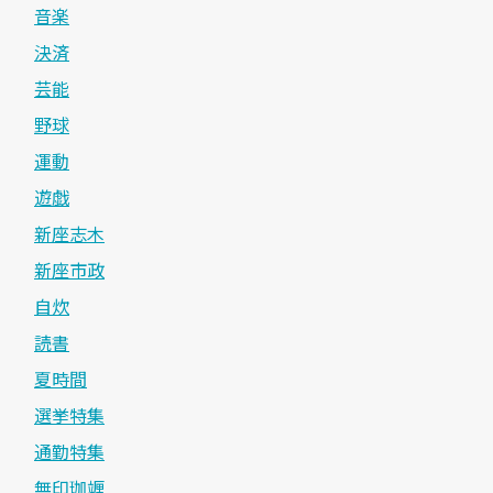
音楽
決済
芸能
野球
運動
遊戯
新座志木
新座市政
自炊
読書
夏時間
選挙特集
通勤特集
無印珈竰