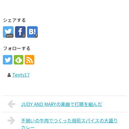
シェアする
error
0
フォローする
Tenty17
JUDY AND MARYの楽曲で打順を組んだ
不揃いの牛肉でつくった焙煎スパイスの大盛り
カレー