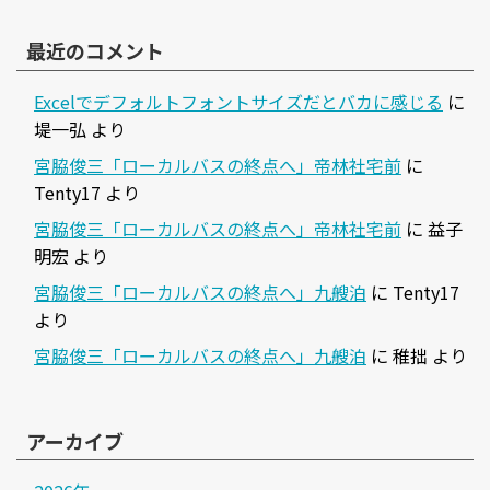
最近のコメント
Excelでデフォルトフォントサイズだとバカに感じる
に
堤一弘
より
宮脇俊三「ローカルバスの終点へ」帝林社宅前
に
Tenty17
より
宮脇俊三「ローカルバスの終点へ」帝林社宅前
に
益子
明宏
より
宮脇俊三「ローカルバスの終点へ」九艘泊
に
Tenty17
より
宮脇俊三「ローカルバスの終点へ」九艘泊
に
稚拙
より
アーカイブ