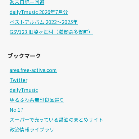
週末日記ー回遊
dailyTmusic 2026年7月分
ベストアルバム 2022～2025年
GSV123.旧脇ヶ畑村（滋賀県多賀町）
ブックマーク
area.free-active.com
Twitter
dailyTmusic
ゆるふわ系無印良品巡り
No.17
スーパーで売っている醤油のまとめサイト
政治情報ライブラリ