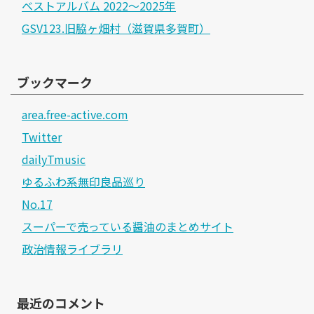
ベストアルバム 2022～2025年
GSV123.旧脇ヶ畑村（滋賀県多賀町）
ブックマーク
area.free-active.com
Twitter
dailyTmusic
ゆるふわ系無印良品巡り
No.17
スーパーで売っている醤油のまとめサイト
政治情報ライブラリ
最近のコメント