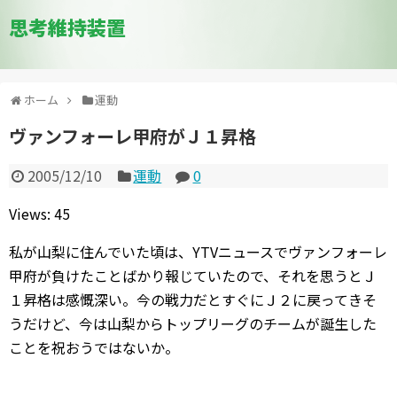
思考維持装置
ホーム
運動
ヴァンフォーレ甲府がＪ１昇格
2005/12/10
運動
0
Views: 45
私が山梨に住んでいた頃は、YTVニュースでヴァンフォーレ
甲府が負けたことばかり報じていたので、それを思うとＪ
１昇格は感慨深い。今の戦力だとすぐにＪ２に戻ってきそ
うだけど、今は山梨からトップリーグのチームが誕生した
ことを祝おうではないか。