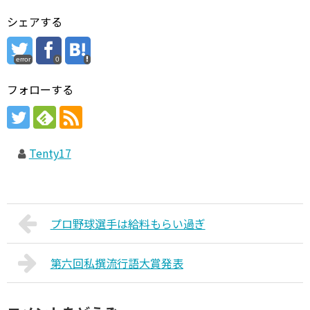
シェアする
error
0
フォローする
Tenty17
プロ野球選手は給料もらい過ぎ
第六回私撰流行語大賞発表