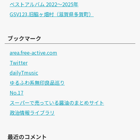
ベストアルバム 2022～2025年
GSV123.旧脇ヶ畑村（滋賀県多賀町）
ブックマーク
area.free-active.com
Twitter
dailyTmusic
ゆるふわ系無印良品巡り
No.17
スーパーで売っている醤油のまとめサイト
政治情報ライブラリ
最近のコメント