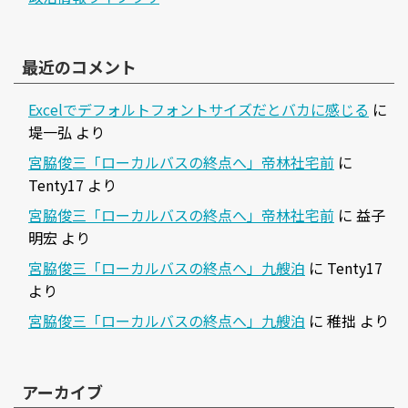
最近のコメント
Excelでデフォルトフォントサイズだとバカに感じる
に
堤一弘
より
宮脇俊三「ローカルバスの終点へ」帝林社宅前
に
Tenty17
より
宮脇俊三「ローカルバスの終点へ」帝林社宅前
に
益子
明宏
より
宮脇俊三「ローカルバスの終点へ」九艘泊
に
Tenty17
より
宮脇俊三「ローカルバスの終点へ」九艘泊
に
稚拙
より
アーカイブ