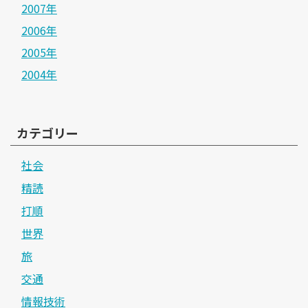
2007年
2006年
2005年
2004年
カテゴリー
社会
精読
打順
世界
旅
交通
情報技術