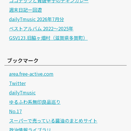
ココナッツと青唐辛子のチキンカレー
週末日記ー回遊
dailyTmusic 2026年7月分
ベストアルバム 2022～2025年
GSV123.旧脇ヶ畑村（滋賀県多賀町）
ブックマーク
area.free-active.com
Twitter
dailyTmusic
ゆるふわ系無印良品巡り
No.17
スーパーで売っている醤油のまとめサイト
政治情報ライブラリ