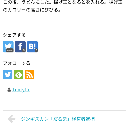
この後、うどんにした。揚げ玉となるとを入れる。揚げ玉
のカロリーの高さにびびる。
シェアする
error
0
フォローする
Tenty17
ジンギスカン「だるま」経営者逮捕