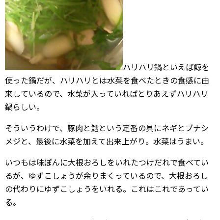
ハリハリ鍋といえば鯨を
使った鍋だが、ハリハリとは水菜を食べたときの食感に由
来しているので、水菜が入っていればとりあえずハリハリ
鍋らしい。
そういうわけで、豚肉と鱈という定番の具にネギとブナシ
メジと、最後に水菜を加えて出来上がり。水菜はうまい。
いつもは味ぽんに大根おろしをいれたつけだれで食べてい
るが、ゆずこしょうが余りまくっているので、大根おろし
の代わりにゆずこしょうをいれる。これはこれであってい
る。