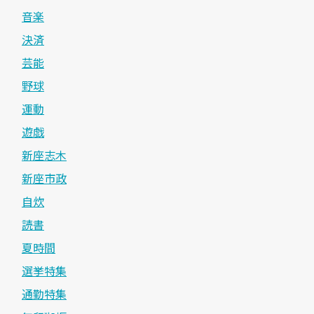
音楽
決済
芸能
野球
運動
遊戯
新座志木
新座市政
自炊
読書
夏時間
選挙特集
通勤特集