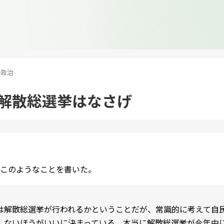
政治
解散総選挙はなさげ
このようなことを書いた。
は解散総選挙が行われるかということだが、常識的に考えて自
しないほうがいいに決まっている。本当に解散総選挙が今年中