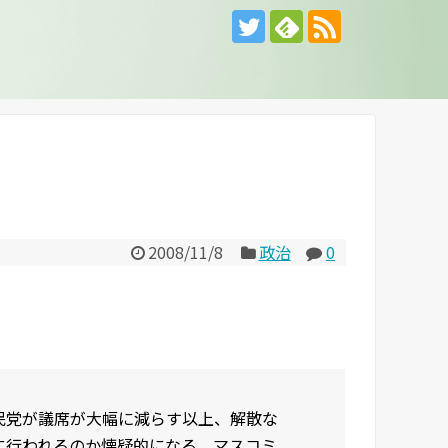
2008/11/8
政治
0
民党が議席が大幅に減らす以上、解散な
に行われるのか懐疑的になる。マスコミ