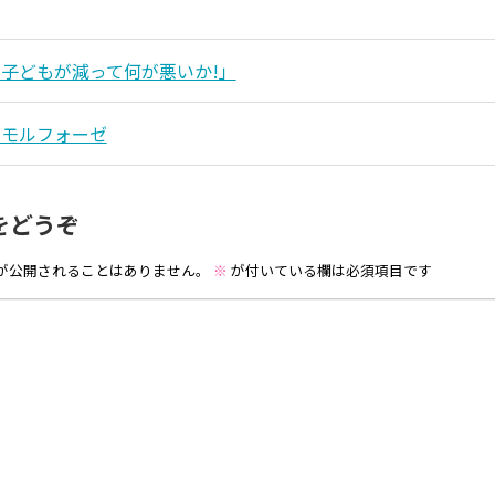
子どもが減って何が悪いか!」
タモルフォーゼ
をどうぞ
が公開されることはありません。
※
が付いている欄は必須項目です