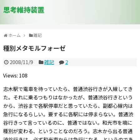
思考維持装置
ホーム
雑記
種別メタモルフォーゼ
2008/11/9
雑記
2
Views: 108
志木駅で電車を待っていたら、普通渋谷行きが入線してき
た。それに乗るつもりはなかったが、普通渋谷行きという
から、渋谷まで各駅停車だと思っていたら、副都心線内は
急行になるらしい。要するに各駅には停まらない。普通渋
谷行きって言っているのに、普通ではない。和光市を境に
種別が変わる、ということなのだろう。志木から出る普通
渋谷行きは、必ず和光市からは急行になる、というのであ