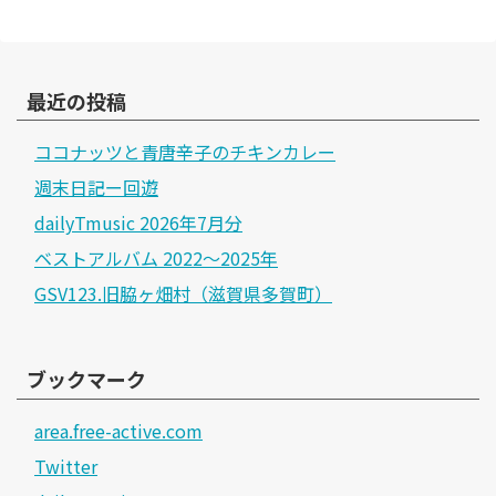
最近の投稿
ココナッツと青唐辛子のチキンカレー
週末日記ー回遊
dailyTmusic 2026年7月分
ベストアルバム 2022～2025年
GSV123.旧脇ヶ畑村（滋賀県多賀町）
ブックマーク
area.free-active.com
Twitter