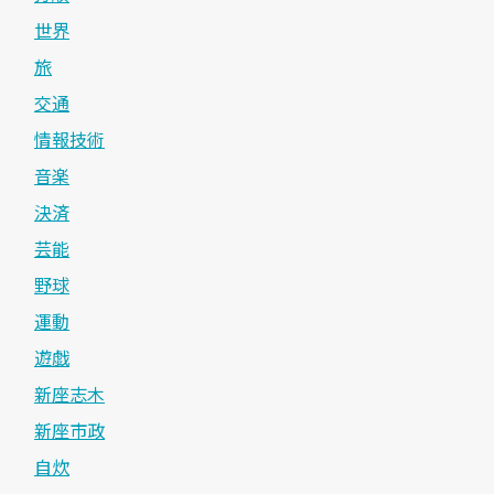
世界
旅
交通
情報技術
音楽
決済
芸能
野球
運動
遊戯
新座志木
新座市政
自炊