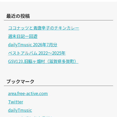
最近の投稿
ココナッツと青唐辛子のチキンカレー
週末日記ー回遊
dailyTmusic 2026年7月分
ベストアルバム 2022～2025年
GSV123.旧脇ヶ畑村（滋賀県多賀町）
ブックマーク
area.free-active.com
Twitter
dailyTmusic