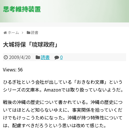
思考維持装置
ホーム
読書
大城将保「琉球政府」
2009/4/20
読書
0
Views: 56
ひるぎ社という会社が出している「おきなわ文庫」という
シリーズの文庫本。Amazonでは取り扱っていないようだ。
戦後の沖縄の歴史について書かれている。沖縄の歴史につ
いてはほとんど知らないゆえに、事実関係を拾っていくだ
けでもけっこうためになった。沖縄が持つ特殊性について
は、配慮すべきだろうという思いは改めて感じた。