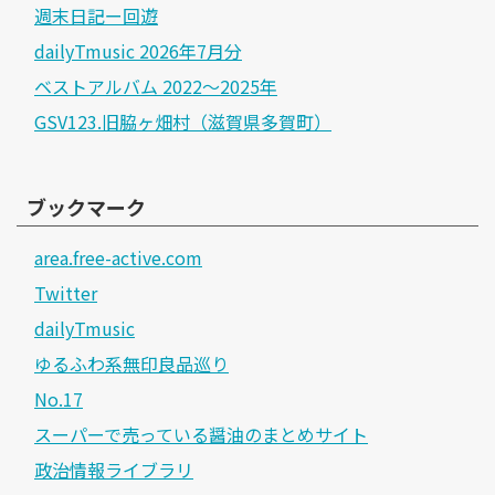
週末日記ー回遊
dailyTmusic 2026年7月分
ベストアルバム 2022～2025年
GSV123.旧脇ヶ畑村（滋賀県多賀町）
ブックマーク
area.free-active.com
Twitter
dailyTmusic
ゆるふわ系無印良品巡り
No.17
スーパーで売っている醤油のまとめサイト
政治情報ライブラリ