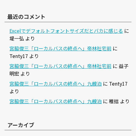
最近のコメント
Excelでデフォルトフォントサイズだとバカに感じる
に
堤一弘
より
宮脇俊三「ローカルバスの終点へ」帝林社宅前
に
Tenty17
より
宮脇俊三「ローカルバスの終点へ」帝林社宅前
に
益子
明宏
より
宮脇俊三「ローカルバスの終点へ」九艘泊
に
Tenty17
より
宮脇俊三「ローカルバスの終点へ」九艘泊
に
稚拙
より
アーカイブ