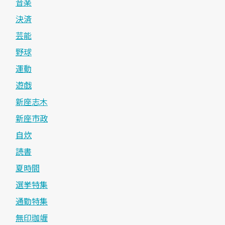
音楽
決済
芸能
野球
運動
遊戯
新座志木
新座市政
自炊
読書
夏時間
選挙特集
通勤特集
無印珈竰