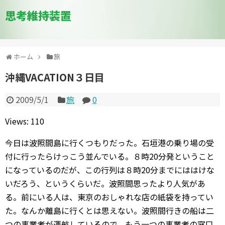
思考維持装置
ホーム
旅
沖縄VACATION３日目
2009/5/1
旅
0
Views: 110
今日は波照間島に行くつもりだった。石垣港の乗り場の受
付に行ったらけっこう並んでいる。８時20分発ということ
になっているのだが、この行列は８時20分までにははけな
いだろう、というくらいだ。波照間思ったより人気があ
る。前にいる人は、東京のおしゃれな店の紙袋を持ってい
た。なんか離島に行くとは思えない。波照間行きの船は二
つの事業者が運航しているので、もう一つの事業者の窓口