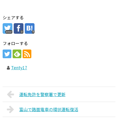
シェアする
error
0
フォローする
Tenty17
運転免許を警察署で更新
富山で路面電車の環状運転復活