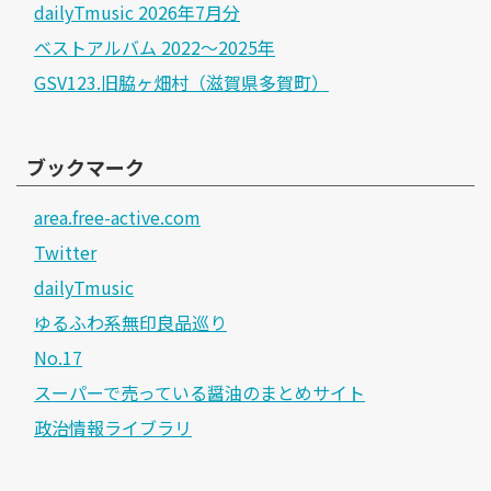
dailyTmusic 2026年7月分
ベストアルバム 2022～2025年
GSV123.旧脇ヶ畑村（滋賀県多賀町）
ブックマーク
area.free-active.com
Twitter
dailyTmusic
ゆるふわ系無印良品巡り
No.17
スーパーで売っている醤油のまとめサイト
政治情報ライブラリ