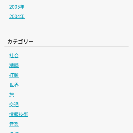
2005年
2004年
カテゴリー
社会
精読
打順
世界
旅
交通
情報技術
音楽