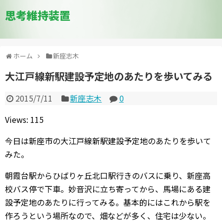
思考維持装置
ホーム
新座志木
大江戸線新駅建設予定地のあたりを歩いてみる
2015/7/11
新座志木
0
Views: 115
今日は新座市の大江戸線新駅建設予定地のあたりを歩いて
みた。
朝霞台駅からひばりヶ丘北口駅行きのバスに乗り、新座高
校バス停で下車。妙音沢に立ち寄ってから、馬場にある建
設予定地のあたりに行ってみる。基本的にはこれから駅を
作ろうという場所なので、畑などが多く、住宅は少ない。