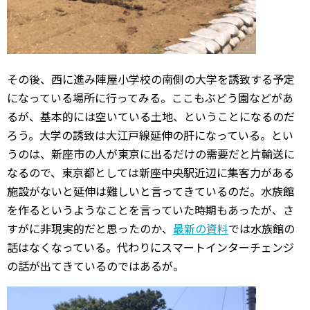
その後、西に進み陣屋小学校の南側の大学を誘致する予定
になっている場所に行ってみる。ここもぶどう園などがあ
るが、基本的には空いている土地、ということになるのだ
ろう。大学の誘致は大江戸線延伸の肝になっている。とい
うのは、新座市の人が東京に出るだけの需要だと片輸送に
なるので、東京都としては新座中央駅近辺に集客力がある
施設がないと延伸は難しいと言ってきているのだ。水族館
を作るというようなことを言っていた時期もあったが、さ
すがに非現実的だと思ったのか、
最新の資料
では水族館の
話はなくなっている。代わりにスマートインターチェンジ
の話が出てきているのではあるが。