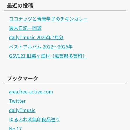
最近の投稿
ココナッツと青唐辛子のチキンカレー
週末日記ー回遊
dailyTmusic 2026年7月分
ベストアルバム 2022～2025年
GSV123.旧脇ヶ畑村（滋賀県多賀町）
ブックマーク
area.free-active.com
Twitter
dailyTmusic
ゆるふわ系無印良品巡り
No.17