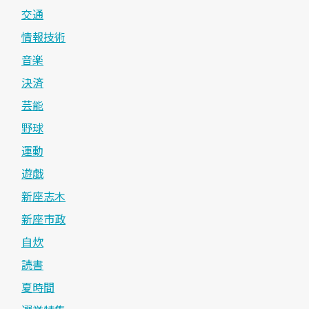
交通
情報技術
音楽
決済
芸能
野球
運動
遊戯
新座志木
新座市政
自炊
読書
夏時間