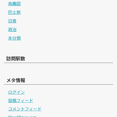
鳥瞰図
巴士旅
日常
政治
未分類
訪問駅数
メタ情報
ログイン
投稿フィード
コメントフィード