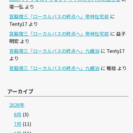
堤一弘
より
宮脇俊三「ローカルバスの終点へ」帝林社宅前
に
Tenty17
より
宮脇俊三「ローカルバスの終点へ」帝林社宅前
に
益子
明宏
より
宮脇俊三「ローカルバスの終点へ」九艘泊
に
Tenty17
より
宮脇俊三「ローカルバスの終点へ」九艘泊
に
稚拙
より
アーカイブ
2026年
8月
(3)
7月
(11)