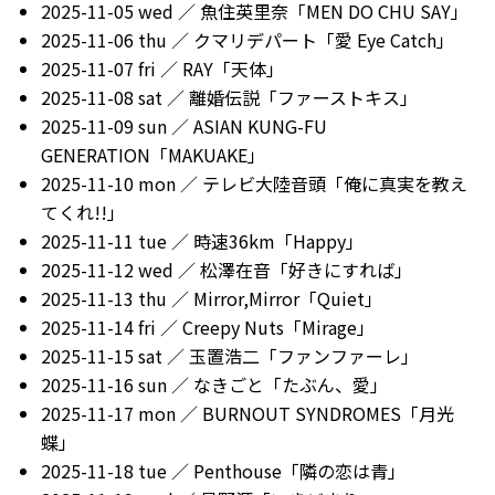
2025-11-05 wed ／ 魚住英里奈「MEN DO CHU SAY」
2025-11-06 thu ／ クマリデパート「愛 Eye Catch」
2025-11-07 fri ／ RAY「天体」
2025-11-08 sat ／ 離婚伝説「ファーストキス」
2025-11-09 sun ／ ASIAN KUNG-FU
GENERATION「MAKUAKE」
2025-11-10 mon ／ テレビ大陸音頭「俺に真実を教え
てくれ!!」
2025-11-11 tue ／ 時速36km「Happy」
2025-11-12 wed ／ 松澤在音「好きにすれば」
2025-11-13 thu ／ Mirror,Mirror「Quiet」
2025-11-14 fri ／ Creepy Nuts「Mirage」
2025-11-15 sat ／ 玉置浩二「ファンファーレ」
2025-11-16 sun ／ なきごと「たぶん、愛」
2025-11-17 mon ／ BURNOUT SYNDROMES「月光
蝶」
2025-11-18 tue ／ Penthouse「隣の恋は青」