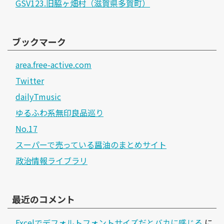
GSV123.旧脇ヶ畑村（滋賀県多賀町）
ブックマーク
area.free-active.com
Twitter
dailyTmusic
ゆるふわ系無印良品巡り
No.17
スーパーで売っている醤油のまとめサイト
政治情報ライブラリ
最近のコメント
Excelでデフォルトフォントサイズだとバカに感じる
に