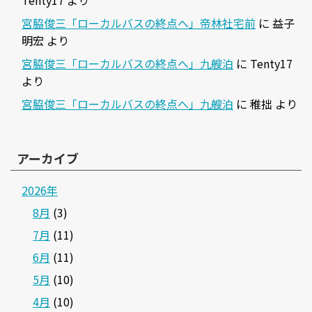
宮脇俊三「ローカルバスの終点へ」帝林社宅前
に
益子
明宏
より
宮脇俊三「ローカルバスの終点へ」九艘泊
に
Tenty17
より
宮脇俊三「ローカルバスの終点へ」九艘泊
に
稚拙
より
アーカイブ
2026年
8月
(3)
7月
(11)
6月
(11)
5月
(10)
4月
(10)