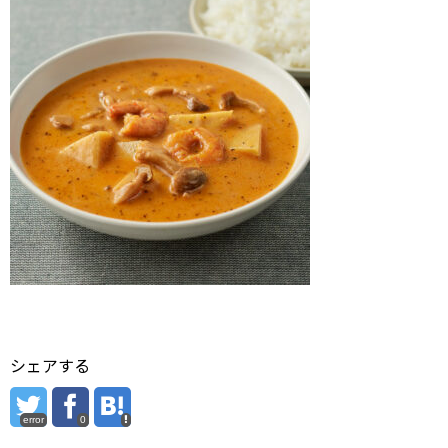
シェアする
error
0