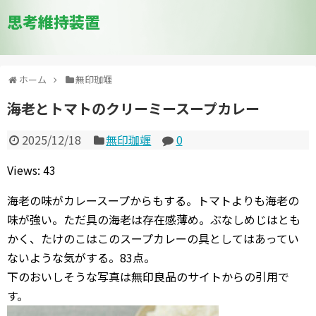
思考維持装置
ホーム
無印珈竰
海老とトマトのクリーミースープカレー
2025/12/18
無印珈竰
0
Views: 43
海老の味がカレースープからもする。トマトよりも海老の
味が強い。ただ具の海老は存在感薄め。ぶなしめじはとも
かく、たけのこはこのスープカレーの具としてはあってい
ないような気がする。83点。
下のおいしそうな写真は無印良品のサイトからの引用で
す。