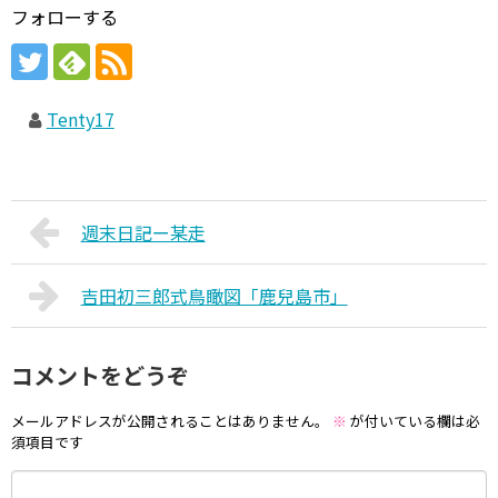
フォローする
Tenty17
週末日記ー某走
吉田初三郎式鳥瞰図「鹿兒島市」
コメントをどうぞ
メールアドレスが公開されることはありません。
※
が付いている欄は必
須項目です