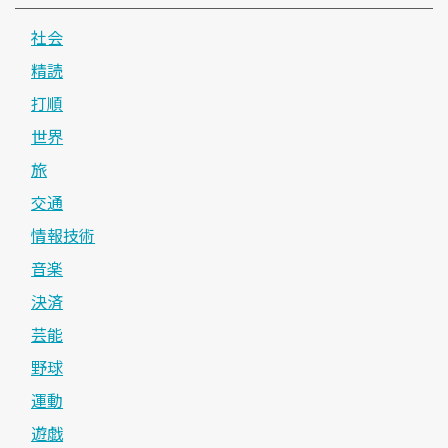
社会
精読
打順
世界
旅
交通
情報技術
音楽
決済
芸能
野球
運動
遊戯