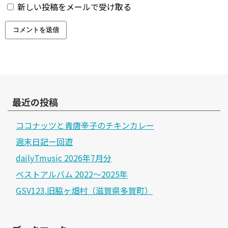
新しい投稿をメールで受け取る
最近の投稿
ココナッツと青唐辛子のチキンカレー
週末日記ー回遊
dailyTmusic 2026年7月分
ベストアルバム 2022～2025年
GSV123.旧脇ヶ畑村（滋賀県多賀町）